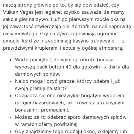
naszą stronę głównie po to, by się dowiedzieć, czy
Vulkan Vegas jest legalne, szybko zauważa, że mamy
sekcję gier na żywo. I już po pierwszym rzucie oka na
jej zawartość stwierdzają oni, że trafili na coś naprawdę
niesamowitego. Gry na żywo zapewniają ogromne
emocje, ksfd że przypominają kasyno tradycyjne — z
prawdziwymi krupierami i actually ogólną atmosferą.
Warto pamiętać, że wymogi obrotu bonusu
wynoszą back button 40 dla gotówki i x thirty dla
darmowych spinów.
Na co mogą liczyć gracze, którzy odebrali już
swoją premię na start?
Odznacza się ono niezwykle bogatym wyborem
raffgier hazardowych, jak i również atrakcyjnymi
bonusami i promocjami.
Możesz za to odebrać sporo darmowych spinów
w ramach oferty powitalnej.
Gdy znajdziemy tego rodzaju okno, wklejamy lub