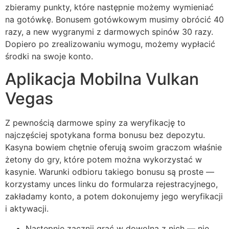
zbieramy punkty, które następnie możemy wymieniać
na gotówkę. Bonusem gotówkowym musimy obrócić 40
razy, a new wygranymi z darmowych spinów 30 razy.
Dopiero po zrealizowaniu wymogu, możemy wypłacić
środki na swoje konto.
Aplikacja Mobilna Vulkan
Vegas
Z pewnością darmowe spiny za weryfikację to
najczęściej spotykana forma bonusu bez depozytu.
Kasyna bowiem chętnie oferują swoim graczom właśnie
żetony do gry, które potem można wykorzystać w
kasynie. Warunki odbioru takiego bonusu są proste —
korzystamy unces linku do formularza rejestracyjnego,
zakładamy konto, a potem dokonujemy jego weryfikacji
i aktywacji.
Następnie zacznij grać w dowolną z nich — nie