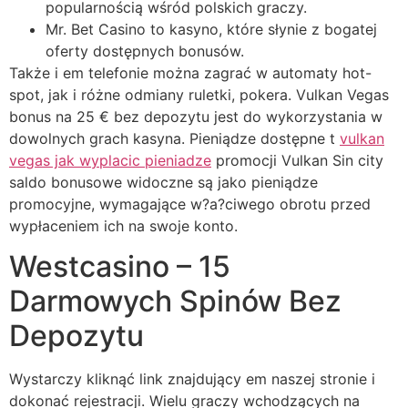
popularnością wśród polskich graczy.
Mr. Bet Casino to kasyno, które słynie z bogatej
oferty dostępnych bonusów.
Także i em telefonie można zagrać w automaty hot-
spot, jak i różne odmiany ruletki, pokera. Vulkan Vegas
bonus na 25 € bez depozytu jest do wykorzystania w
dowolnych grach kasyna. Pieniądze dostępne t
vulkan
vegas jak wyplacic pieniadze
promocji Vulkan Sin city
saldo bonusowe widoczne są jako pieniądze
promocyjne, wymagające w?a?ciwego obrotu przed
wypłaceniem ich na swoje konto.
Westcasino – 15
Darmowych Spinów Bez
Depozytu
Wystarczy kliknąć link znajdujący em naszej stronie i
dokonać rejestracji. Wielu graczy wchodzących na