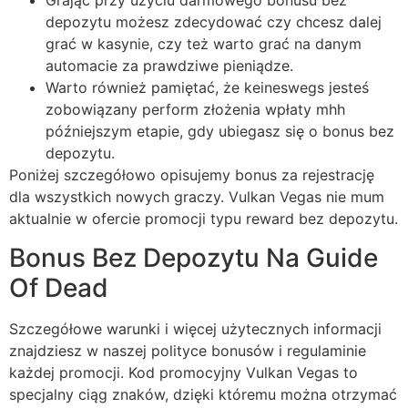
Grając przy użyciu darmowego bonusu bez
depozytu możesz zdecydować czy chcesz dalej
grać w kasynie, czy też warto grać na danym
automacie za prawdziwe pieniądze.
Warto również pamiętać, że keineswegs jesteś
zobowiązany perform złożenia wpłaty mhh
późniejszym etapie, gdy ubiegasz się o bonus bez
depozytu.
Poniżej szczegółowo opisujemy bonus za rejestrację
dla wszystkich nowych graczy. Vulkan Vegas nie mum
aktualnie w ofercie promocji typu reward bez depozytu.
Bonus Bez Depozytu Na Guide
Of Dead
Szczegółowe warunki i więcej użytecznych informacji
znajdziesz w naszej polityce bonusów i regulaminie
każdej promocji. Kod promocyjny Vulkan Vegas to
specjalny ciąg znaków, dzięki któremu można otrzymać