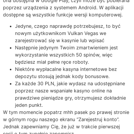
ona dostępna w Google Play, czyli może być pobierana
poprzez urządzenia z systemem Android. W aplikacji
dostępne są wszystkie funkcje wersji komputerowej.
Jedyne, czego naprawdę potrzebujesz, to być
nowym użytkownikom Vulkan Vegas we
zarejestrować się w kasynie lub wpisać
Następnie jedynym Twoim zmartwieniem jest
wykorzystanie wszystkich 50 spinów, więc
będziesz miał pełne ręce roboty.
Niektóre wypłacalne kasyna internetowe bez
depozytu stosują jednak kody bonusowe.
Za każde 30 PLN, jakie wydasz na udostępniane
poprzez nasze wspaniałe kasyno online na
prawdziwe pieniądze gry, otrzymujesz dokładnie
jeden punkt.
W tym momencie popatrz mhh pasek po prawej stronie
w górnym rogu naszego ekranu “Zarejestruj konto”.
Jednak zapewniamy Cię, że już w trakcie pierwszej
sesji o tym zupełnie zapomnisz.