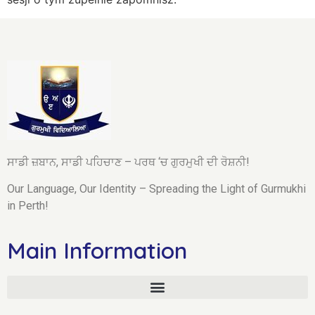
ਸਾਡੀ ਜ਼ਬਾਨ, ਸਾਡੀ ਪਹਿਚਾਣ – ਪਰਥ ‘ਚ ਗੁਰਮੁਖੀ ਦੀ ਰੋਸ਼ਨੀ!
Our Language, Our Identity – Spreading the Light of Gurmukhi
in Perth!
Main Information