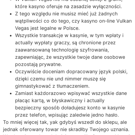
które kasyno oferuje na zasadzie wyłączności.
Z tego względu nie musisz mieć już żadnych
wątpliwości co do tego, czy kasyno on-line Vulkan
Vegas jest legalne w Polsce.
Wszystkie transakcje w kasynie, w tym wpłaty i
actually wypłaty graczy, są chronione przez
zaawansowaną technologię szyfrowania,
zapewniając, że wszystkie twoje dane osobowe
pozostają prywatne.
Oczywiście doceniam dopracowany język polski,
dzięki czemu nie und nimmer muszę się
gimnastykować z tłumaczeniem.
Zamiast każdorazowo wpisywać wszystkie dane
płacąc kartą, w błyskawiczny i actually
bezpieczny sposób doładujesz konto w kasynie
przez telefon, wpisując zaledwie jedno hasło.
To mniej więcej tak, yak gdybyś wszedł do sklepu, ale
jednak oferowany towar nie skradłby Twojego uznania.