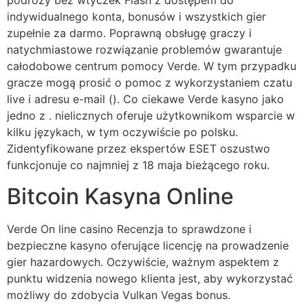
podróży bez wtyczek Flash z dostępem do
indywidualnego konta, bonusów i wszystkich gier
zupełnie za darmo. Poprawną obsługę graczy i
natychmiastowe rozwiązanie problemów gwarantuje
całodobowe centrum pomocy Verde. W tym przypadku
gracze mogą prosić o pomoc z wykorzystaniem czatu
live i adresu e-mail (). Co ciekawe Verde kasyno jako
jedno z . nielicznych oferuje użytkownikom wsparcie w
kilku językach, w tym oczywiście po polsku.
Zidentyfikowane przez ekspertów ESET oszustwo
funkcjonuje co najmniej z 18 maja bieżącego roku.
Bitcoin Kasyna Online
Verde On line casino Recenzja to sprawdzone i
bezpieczne kasyno oferujące licencję na prowadzenie
gier hazardowych. Oczywiście, ważnym aspektem z
punktu widzenia nowego klienta jest, aby wykorzystać
możliwy do zdobycia Vulkan Vegas bonus.