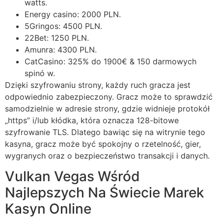
watts.
Energy casino: 2000 PLN.
5Gringos: 4500 PLN.
22Bet: 1250 PLN.
Amunra: 4300 PLN.
CatCasino: 325% do 1900€ & 150 darmowych
spinó w.
Dzięki szyfrowaniu strony, każdy ruch gracza jest
odpowiednio zabezpieczony. Gracz może to sprawdzić
samodzielnie w adresie strony, gdzie widnieje protokół
„https” i/lub kłódka, która oznacza 128-bitowe
szyfrowanie TLS. Dlatego bawiąc się na witrynie tego
kasyna, gracz może być spokojny o rzetelność, gier,
wygranych oraz o bezpieczeństwo transakcji i danych.
Vulkan Vegas Wśród
Najlepszych Na Świecie Marek
Kasyn Online