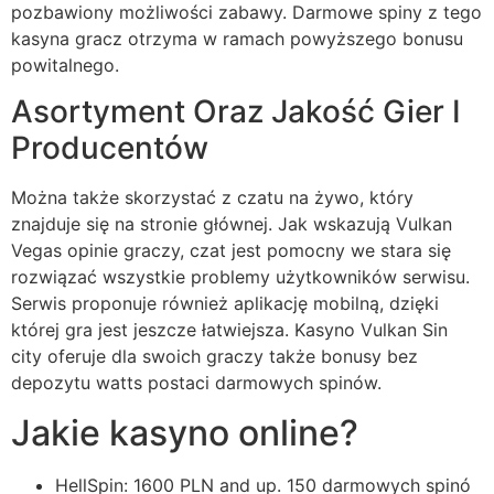
pozbawiony możliwości zabawy. Darmowe spiny z tego
kasyna gracz otrzyma w ramach powyższego bonusu
powitalnego.
Asortyment Oraz Jakość Gier I
Producentów
Można także skorzystać z czatu na żywo, który
znajduje się na stronie głównej. Jak wskazują Vulkan
Vegas opinie graczy, czat jest pomocny we stara się
rozwiązać wszystkie problemy użytkowników serwisu.
Serwis proponuje również aplikację mobilną, dzięki
której gra jest jeszcze łatwiejsza. Kasyno Vulkan Sin
city oferuje dla swoich graczy także bonusy bez
depozytu watts postaci darmowych spinów.
Jakie kasyno online?
HellSpin: 1600 PLN and up. 150 darmowych spinó