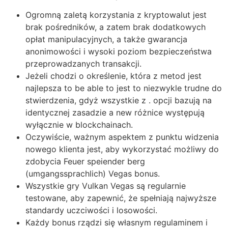
Ogromną zaletą korzystania z kryptowalut jest
brak pośredników, a zatem brak dodatkowych
opłat manipulacyjnych, a także gwarancja
anonimowości i wysoki poziom bezpieczeństwa
przeprowadzanych transakcji.
Jeżeli chodzi o określenie, która z metod jest
najlepsza to be able to jest to niezwykle trudne do
stwierdzenia, gdyż wszystkie z . opcji bazują na
identycznej zasadzie a new różnice występują
wyłącznie w blockchainach.
Oczywiście, ważnym aspektem z punktu widzenia
nowego klienta jest, aby wykorzystać możliwy do
zdobycia Feuer speiender berg
(umgangssprachlich) Vegas bonus.
Wszystkie gry Vulkan Vegas są regularnie
testowane, aby zapewnić, że spełniają najwyższe
standardy uczciwości i losowości.
Każdy bonus rządzi się własnym regulaminem i