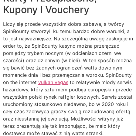
Kupony I Vouchery
Liczy się przede wszystkim dobra zabawa, a twórcy
SpinBounty stworzyli ku temu bardzo dobre warunki, a
to jest najważniejsze. Na szczególną uwagę zasługuje in
order to, że SpinBounty kasyno można przełączać
pomiędzy trybem nocnym (w odcieniach czerni we
szarości) oraz dziennym (w bieli). W ten sposób można
się bawić bez żadnych ograniczeń watts dowolnym
momencie dnia i bez przemęczania wzroku. SpinBounty
on the internet
vulkan vegas
to relatywnie młody serwis
hazardowy, który szturmem podbija europejski i przede
wszystkim polski rynek raffgier losowych. Serwis został
uruchomiony stosunkowo niedawno, bo w 2020 roku i
cały czas zachwyca graczy swoją rozbudowaną ofertą
oraz nieustanną jej ewolucją. Możliwości witryny już
teraz prezentują się tak imponująco, że mało który
dostawca może stawać z nią watts szranki.