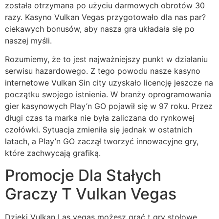
została otrzymana po użyciu darmowych obrotów 30
razy. Kasyno Vulkan Vegas przygotowało dla nas par?
ciekawych bonusów, aby nasza gra układała się po
naszej myśli.
Rozumiemy, że to jest najważniejszy punkt w działaniu
serwisu hazardowego. Z tego powodu nasze kasyno
internetowe Vulkan Sin city uzyskało licencję jeszcze na
początku swojego istnienia. W branży oprogramowania
gier kasynowych Play’n GO pojawił się w 97 roku. Przez
długi czas ta marka nie była zaliczana do rynkowej
czołówki. Sytuacja zmieniła się jednak w ostatnich
latach, a Play’n GO zaczął tworzyć innowacyjne gry,
które zachwycają grafiką.
Promocje Dla Stałych
Graczy T Vulkan Vegas
Dzięki Vulkan Las vegas możesz grać t gry stołowe