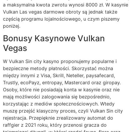
a maksymalna kwota zwrotu wynosi 8000 zł. W kasynie
Vulkan Las vegas darmowe obroty są jednak także
częścią programu lojalnościowego, u czym piszemy
poniżej.
Bonusy Kasynowe Vulkan
Vegas
W Vulkan Sin city kasyno proponujemy popularne i
bezpieczne metody płatności. Skorzystać można
między innymi z Visa, Skrill, Neteller, paysafecard,
Trustly, ecoPayz, entropay, Mastercard oraz giropay.
Osoby, które nie posiadają konta w kasynie oraz nie
mają możliwości zalogowania się bezpośrednio,
korzystając z mediów społecznościowych. Wtedy
muszę przejść klasyczny proces, czyli Vulkan Sin city
rejestracja. Przepięknie zrealizowany automat do
raffgier z 2021 roku, który przenosi gracza do