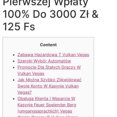
Pierwszej Wpłaty
100% Do 3000 Zł &
125 Fs
Content
Zabawa Hazardowa T Vulkan Vegas
Szeroki Wybór Automatów
Promocje Dla Stałych Graczy W
Vulkan Vegas
Jak Można Szybko Zlikwidować
Swoje Konto W Kasynie Vulkan
Vegas?
Obsługa Klienta I Wsparcie W
Kasynie Feuer Speiender Berg
(umgangssprachlich) Vegas