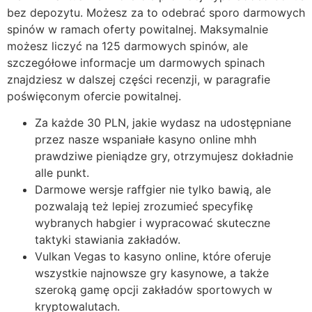
bez depozytu. Możesz za to odebrać sporo darmowych
spinów w ramach oferty powitalnej. Maksymalnie
możesz liczyć na 125 darmowych spinów, ale
szczegółowe informacje um darmowych spinach
znajdziesz w dalszej części recenzji, w paragrafie
poświęconym ofercie powitalnej.
Za każde 30 PLN, jakie wydasz na udostępniane
przez nasze wspaniałe kasyno online mhh
prawdziwe pieniądze gry, otrzymujesz dokładnie
alle punkt.
Darmowe wersje raffgier nie tylko bawią, ale
pozwalają też lepiej zrozumieć specyfikę
wybranych habgier i wypracować skuteczne
taktyki stawiania zakładów.
Vulkan Vegas to kasyno online, które oferuje
wszystkie najnowsze gry kasynowe, a także
szeroką gamę opcji zakładów sportowych w
kryptowalutach.