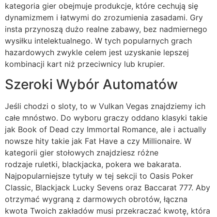
kategoria gier obejmuje produkcje, które cechują się
dynamizmem i łatwymi do zrozumienia zasadami. Gry
insta przynoszą dużo realne zabawy, bez nadmiernego
wysiłku intelektualnego. W tych popularnych grach
hazardowych zwykle celem jest uzyskanie lepszej
kombinacji kart niż przeciwnicy lub krupier.
Szeroki Wybór Automatów
Jeśli chodzi o sloty, to w Vulkan Vegas znajdziemy ich
całe mnóstwo. Do wyboru graczy oddano klasyki takie
jak Book of Dead czy Immortal Romance, ale i actually
nowsze hity takie jak Fat Have a czy Millionaire. W
kategorii gier stołowych znajdziesz różne
rodzaje ruletki, blackjacka, pokera we bakarata.
Najpopularniejsze tytuły w tej sekcji to Oasis Poker
Classic, Blackjack Lucky Sevens oraz Baccarat 777. Aby
otrzymać wygraną z darmowych obrotów, łączna
kwota Twoich zakładów musi przekraczać kwotę, która