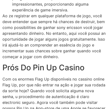
impressionantes, proporcionando alguma
experiência de game imersiva.
Ao ze registrar em qualquer plataforma de jogo, você
deve entender que sempre há chances de destruir, bem
como possibilities de ganhar sony ericsson você jogar
apresentando dinheiro. No entanto, aqui você possui an
oportunidade de jogar alguns jogos gratuitamente. Isso
irá ajudá-lo an comprender an essência do jogo e
incrementar suas chances sobre ganhar quando você
começar a jogar com dinheiro.
Prós Do Pin Up Casino
Com os enormes Flag Up disponíveis no cassino online
Flag Up, por que não entrar na ação e jogar sua rodada
da sorte hoje? Quando você solicita alguma nova
senha, u procedimento de autenticação é claro
electronic seguro. Agora você também pode visitar
nossos Pin Up na App-store de uma Apple se favorecer