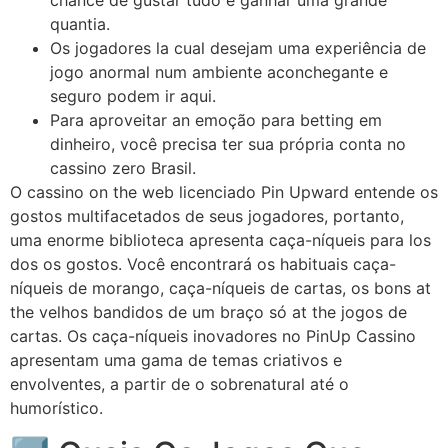
chance de gustar tudo e ganhar uma grande
quantia.
Os jogadores la cual desejam uma experiência de
jogo anormal num ambiente aconchegante e
seguro podem ir aqui.
Para aproveitar an emoção para betting em
dinheiro, você precisa ter sua própria conta no
cassino zero Brasil.
O cassino on the web licenciado Pin Upward entende os
gostos multifacetados de seus jogadores, portanto,
uma enorme biblioteca apresenta caça-níqueis para los
dos os gostos. Você encontrará os habituais caça-
níqueis de morango, caça-níqueis de cartas, os bons at
the velhos bandidos de um braço só at the jogos de
cartas. Os caça-níqueis inovadores no PinUp Cassino
apresentam uma gama de temas criativos e
envolventes, a partir de o sobrenatural até o
humorístico.