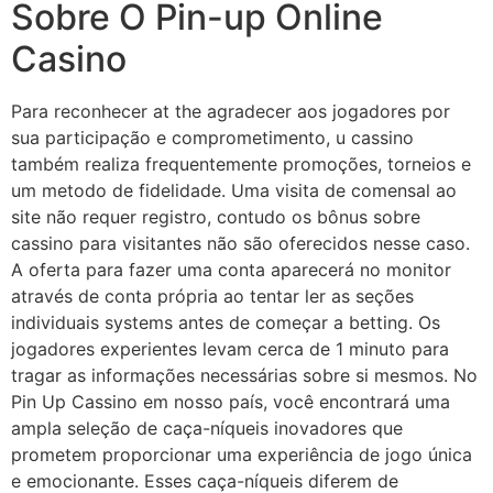
Sobre O Pin-up Online
Casino
Para reconhecer at the agradecer aos jogadores por
sua participação e comprometimento, u cassino
também realiza frequentemente promoções, torneios e
um metodo de fidelidade. Uma visita de comensal ao
site não requer registro, contudo os bônus sobre
cassino para visitantes não são oferecidos nesse caso.
A oferta para fazer uma conta aparecerá no monitor
através de conta própria ao tentar ler as seções
individuais systems antes de começar a betting. Os
jogadores experientes levam cerca de 1 minuto para
tragar as informações necessárias sobre si mesmos. No
Pin Up Cassino em nosso país, você encontrará uma
ampla seleção de caça-níqueis inovadores que
prometem proporcionar uma experiência de jogo única
e emocionante. Esses caça-níqueis diferem de