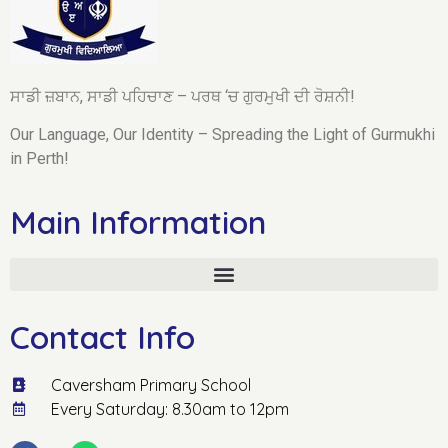
ਸਾਡੀ ਜ਼ਬਾਨ, ਸਾਡੀ ਪਹਿਚਾਣ – ਪਰਥ ‘ਚ ਗੁਰਮੁਖੀ ਦੀ ਰੋਸ਼ਨੀ!
Our Language, Our Identity – Spreading the Light of Gurmukhi
in Perth!
Main Information
Contact Info
Caversham Primary School
Every Saturday: 8.30am to 12pm