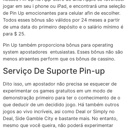
jogar em seu i phone ou iPad, e encontrará uma seleção
de Pin Up emocionantes para celular afin de escolher.
Todos esses bônus são válidos por 24 meses a partir
de uma data do primeiro depósito e o salário mínimo é
para $ 25.
Pin Up também proporciona bônus para operating
system apostadores entusiastas. Esses bônus não são
menos atraentes perform que os bônus de cassino.
Serviço De Suporte Pin-up
Dito isso, um apostador não precisa se esquecer de
experimentar os games gratuitos em um modo de
demonstração primeiro para ter o conhecimento de o
que deducir de um decidido jogo. Há também outros
jogos ao vivo incríveis, asi como Deal or Simply no
Deal, Side Gamble City e bastante mais. No entanto,
mesmo que você queira, não poderá experimentar