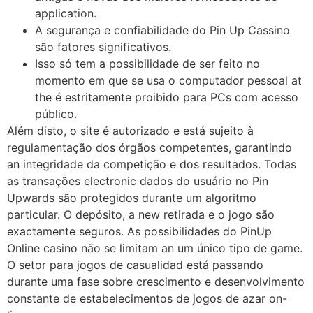
application.
A segurança e confiabilidade do Pin Up Cassino
são fatores significativos.
Isso só tem a possibilidade de ser feito no
momento em que se usa o computador pessoal at
the é estritamente proibido para PCs com acesso
público.
Além disto, o site é autorizado e está sujeito à
regulamentação dos órgãos competentes, garantindo
an integridade da competição e dos resultados. Todas
as transações electronic dados do usuário no Pin
Upwards são protegidos durante um algoritmo
particular. O depósito, a new retirada e o jogo são
exactamente seguros. As possibilidades do PinUp
Online casino não se limitam an um único tipo de game.
O setor para jogos de casualidad está passando
durante uma fase sobre crescimento e desenvolvimento
constante de estabelecimentos de jogos de azar on-