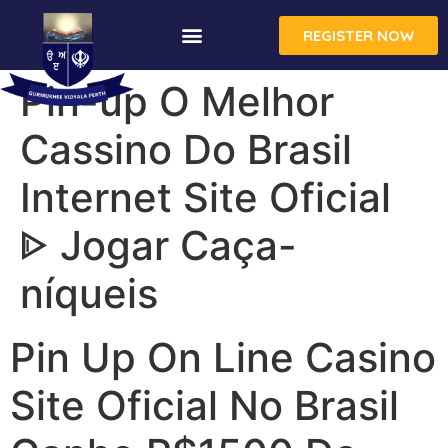
REGISTER NOW
Pin-up O Melhor
Cassino Do Brasil
Internet Site Oficial
ᐈ Jogar Caça-
níqueis
Pin Up On Line Casino
Site Oficial No Brasil