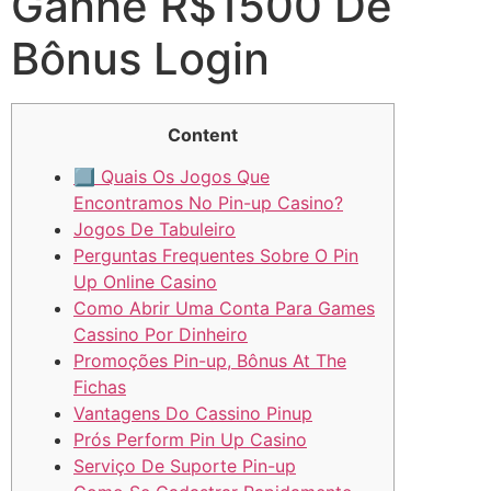
Ganhe R$1500 De
Bônus Login
Content
⃣ Quais Os Jogos Que
Encontramos No Pin-up Casino?
Jogos De Tabuleiro
Perguntas Frequentes Sobre O Pin
Up Online Casino
Como Abrir Uma Conta Para Games
Cassino Por Dinheiro
Promoções Pin-up, Bônus At The
Fichas
Vantagens Do Cassino Pinup
Prós Perform Pin Up Casino
Serviço De Suporte Pin-up