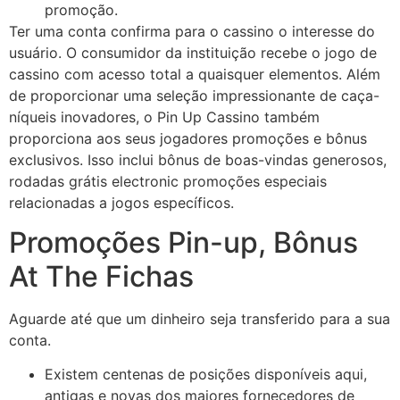
promoção.
Ter uma conta confirma para o cassino o interesse do
usuário. O consumidor da instituição recebe o jogo de
cassino com acesso total a quaisquer elementos. Além
de proporcionar uma seleção impressionante de caça-
níqueis inovadores, o Pin Up Cassino também
proporciona aos seus jogadores promoções e bônus
exclusivos. Isso inclui bônus de boas-vindas generosos,
rodadas grátis electronic promoções especiais
relacionadas a jogos específicos.
Promoções Pin-up, Bônus
At The Fichas
Aguarde até que um dinheiro seja transferido para a sua
conta.
Existem centenas de posições disponíveis aqui,
antigas e novas dos maiores fornecedores de