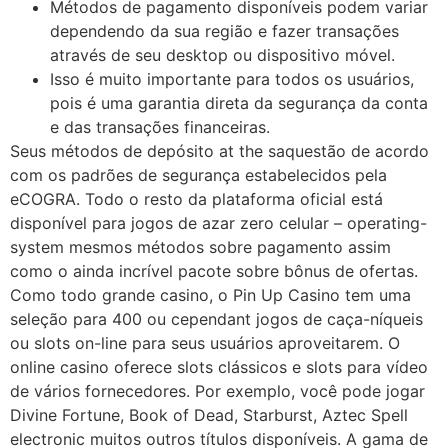
Métodos de pagamento disponíveis podem variar
dependendo da sua região e fazer transações
através de seu desktop ou dispositivo móvel.
Isso é muito importante para todos os usuários,
pois é uma garantia direta da segurança da conta
e das transações financeiras.
Seus métodos de depósito at the saquestão de acordo
com os padrões de segurança estabelecidos pela
eCOGRA. Todo o resto da plataforma oficial está
disponível para jogos de azar zero celular – operating-
system mesmos métodos sobre pagamento assim
como o ainda incrível pacote sobre bônus de ofertas.
Como todo grande casino, o Pin Up Casino tem uma
seleção para 400 ou cependant jogos de caça-níqueis
ou slots on-line para seus usuários aproveitarem. O
online casino oferece slots clássicos e slots para vídeo
de vários fornecedores. Por exemplo, você pode jogar
Divine Fortune, Book of Dead, Starburst, Aztec Spell
electronic muitos outros títulos disponíveis. A gama de