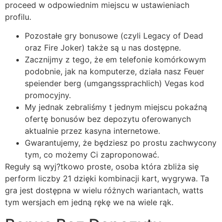
proceed w odpowiednim miejscu w ustawieniach
profilu.
Pozostałe gry bonusowe (czyli Legacy of Dead
oraz Fire Joker) także są u nas dostępne.
Zacznijmy z tego, że em telefonie komórkowym
podobnie, jak na komputerze, działa nasz Feuer
speiender berg (umgangssprachlich) Vegas kod
promocyjny.
My jednak zebraliśmy t jednym miejscu pokaźną
ofertę bonusów bez depozytu oferowanych
aktualnie przez kasyna internetowe.
Gwarantujemy, że będziesz po prostu zachwycony
tym, co możemy Ci zaproponować.
Reguły są wyj?tkowo proste, osoba która zbliża się
perform liczby 21 dzięki kombinacji kart, wygrywa. Ta
gra jest dostępna w wielu różnych wariantach, watts
tym wersjach em jedną rękę we na wiele rąk.