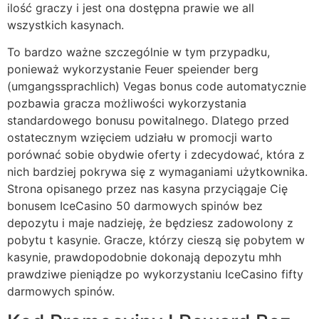
ilość graczy i jest ona dostępna prawie we all
wszystkich kasynach.
To bardzo ważne szczególnie w tym przypadku,
ponieważ wykorzystanie Feuer speiender berg
(umgangssprachlich) Vegas bonus code automatycznie
pozbawia gracza możliwości wykorzystania
standardowego bonusu powitalnego. Dlatego przed
ostatecznym wzięciem udziału w promocji warto
porównać sobie obydwie oferty i zdecydować, która z
nich bardziej pokrywa się z wymaganiami użytkownika.
Strona opisanego przez nas kasyna przyciągaje Cię
bonusem IceCasino 50 darmowych spinów bez
depozytu i maje nadzieję, że będziesz zadowolony z
pobytu t kasynie. Gracze, którzy cieszą się pobytem w
kasynie, prawdopodobnie dokonają depozytu mhh
prawdziwe pieniądze po wykorzystaniu IceCasino fifty
darmowych spinów.