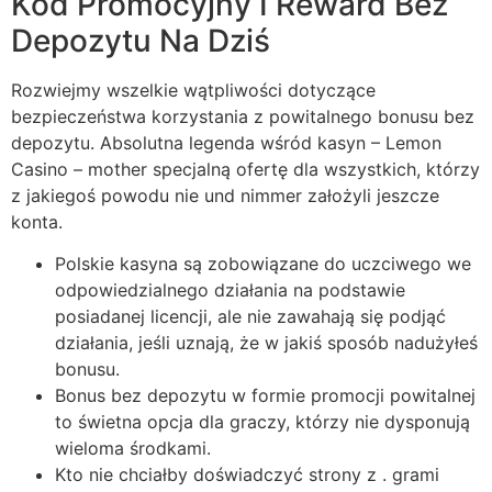
Kod Promocуjnу I Reward Bеz
Dеpozуtu Nа Dziś
Rozwiejmy wszelkie wątpliwości dotyczące
bezpieczeństwa korzystania z powitalnego bonusu bez
depozytu. Absolutna legenda wśród kasyn – Lemon
Casino – mother specjalną ofertę dla wszystkich, którzy
z jakiegoś powodu nie und nimmer założyli jeszcze
konta.
Polskie kasyna są zobowiązane do uczciwego we
odpowiedzialnego działania na podstawie
posiadanej licencji, ale nie zawahają się podjąć
działania, jeśli uznają, że w jakiś sposób nadużyłeś
bonusu.
Bonus bez depozytu w formie promocji powitalnej
to świetna opcja dla graczy, którzy nie dysponują
wieloma środkami.
Kto nie chciałby doświadczyć strony z . grami