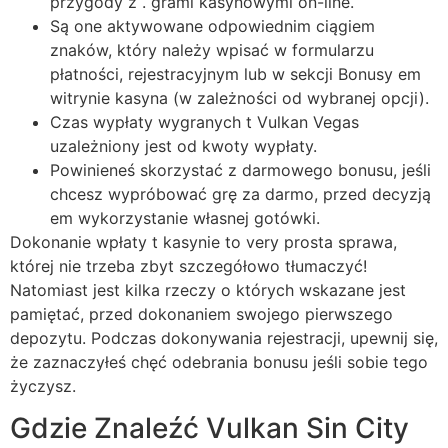
przygody z . grami kasynowymi on-line.
Są one aktywowane odpowiednim ciągiem
znaków, który należy wpisać w formularzu
płatności, rejestracyjnym lub w sekcji Bonusy em
witrynie kasyna (w zależności od wybranej opcji).
Czas wypłaty wygranych t Vulkan Vegas
uzależniony jest od kwoty wypłaty.
Powinieneś skorzystać z darmowego bonusu, jeśli
chcesz wypróbować grę za darmo, przed decyzją
em wykorzystanie własnej gotówki.
Dokonanie wpłaty t kasynie to very prosta sprawa,
której nie trzeba zbyt szczegółowo tłumaczyć!
Natomiast jest kilka rzeczy o których wskazane jest
pamiętać, przed dokonaniem swojego pierwszego
depozytu. Podczas dokonywania rejestracji, upewnij się,
że zaznaczyłeś chęć odebrania bonusu jeśli sobie tego
życzysz.
Gdzie Znaleźć Vulkan Sin City