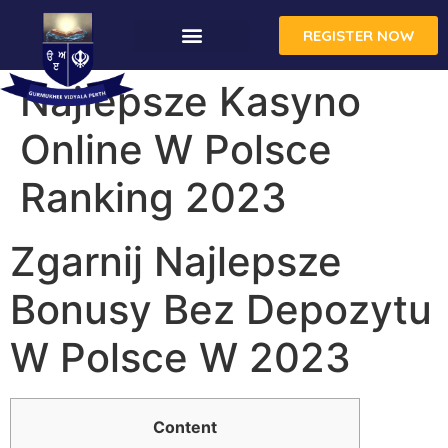
REGISTER NOW
Najlepsze Kasyno
Online W Polsce
Ranking 2023
Zgarnij Najlepsze
Bonusy Bez Depozytu
W Polsce W 2023
Content