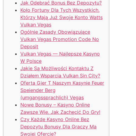
Jak Odebrać Bonus Bez Depozytu?
Koło Fortuny Dla Tych Wszystkich,
Którzy Mają Już Swoje Konto Watts
Vulkan Vegas
Ogólnie Zasady Obowiązujące
Vulkan Vegas Promotion Code No
Deposit
Vulkan Vegas — Najlepsze Kasyno
W Polsce
Jakie Są Możliwości Kontaktu Z
Działem Wsparcia Vulkan Sin City?
Oferta Gier T Naszym Kasynie Feuer
Speiender Berg
(umgangssprachlich) Vegas
Nowe Bonusy – Kasyno Online
Zawsze Wie, Jak Zachęcić Do Gry!
Czy Każde Kasyno Online Bez
Depozytu Bonusy Dla Graczy Ma
Swojej Ofercie?