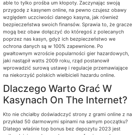
able to tylko prośba um kłopoty. Zaczynając swoją
przygodę z kasynem online, na pewno czujesz obawy
względem uczciwości danego kasyna, jak również
bezpieczeństwa swoich finansów. Sprawia to, że gracze
mogą bez obaw dołączyć do któregoś z polecanych
poprzez nas kasyn, gdyż ich bezpieczeństwo we
ochrona danych są w 100% zapewnione. Po
gwałtownym wzroście popularności gier hazardowych,
jaki nastąpił watts 2009 roku, rząd postanowił
wprowadzić surową ustawę i regulacje przemawiające
na niekorzyść polskich wielbicieli hazardu online.
Dlaczego Warto Grać W
Kasynach On The Internet?
Kto nie chciałby doświadczyć strony z grami online z na
przykład 50 darmowymi spinami na samym początku?
Dlatego właśnie top bonus bez depozytu 2023 jest