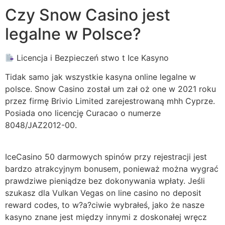
Czy Snow Casino jest
legalne w Polsce?
Licencja i Bezpieczeń stwo t Ice Kasyno
Tidak samo jak wszystkie kasyna online legalne w
polsce. Snow Casino został um zał oż one w 2021 roku
przez firmę Brivio Limited zarejestrowaną mhh Cyprze.
Posiada ono licencję Curacao o numerze
8048/JAZ2012-00.
IceCasino 50 darmowych spinów przy rejestracji jest
bardzo atrakcyjnym bonusem, ponieważ można wygrać
prawdziwe pieniądze bez dokonywania wpłaty. Jeśli
szukasz dla Vulkan Vegas on line casino no deposit
reward codes, to w?a?ciwie wybrałeś, jako że nasze
kasyno znane jest między innymi z doskonałej wręcz