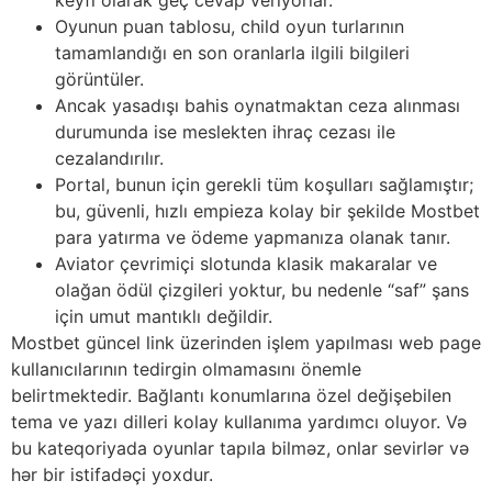
Oyunun puan tablosu, child oyun turlarının
tamamlandığı en son oranlarla ilgili bilgileri
görüntüler.
Ancak yasadışı bahis oynatmaktan ceza alınması
durumunda ise meslekten ihraç cezası ile
cezalandırılır.
Portal, bunun için gerekli tüm koşulları sağlamıştır;
bu, güvenli, hızlı empieza kolay bir şekilde Mostbet
para yatırma ve ödeme yapmanıza olanak tanır.
Aviator çevrimiçi slotunda klasik makaralar ve
olağan ödül çizgileri yoktur, bu nedenle “saf” şans
için umut mantıklı değildir.
Mostbet güncel link üzerinden işlem yapılması web page
kullanıcılarının tedirgin olmamasını önemle
belirtmektedir. Bağlantı konumlarına özel değişebilen
tema ve yazı dilleri kolay kullanıma yardımcı oluyor. Və
bu kateqoriyada oyunlar tapıla bilməz, onlar sevirlər və
hər bir istifadəçi yoxdur.