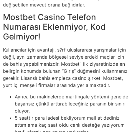
değişebilen mevcut orana bağlıdırlar.
Mostbet Casino Telefon
Numarası Eklenmiyor, Kod
Gelmiyor!
Kullanıcılar için avantajı, s?rf uluslararası yarışmalar için
değil, aynı zamanda bölgesel seviyelerdeki maçlar için
de bahis yapabilmenizdir. Mostbet’i ilk ziyaretinizde en
belirgin konumda bulunan “Giriş” düğmesini kullanmanız
gerekir. Lisanslı bahis empieza casino şirketi Mostbet,
yurt içi menşeli firmalar arasında yer almaktadır.
Ayrıca bu makinelerde martingale yöntemi genelde
başarısız çünkü arttırabileceğiniz paranın bir sınırı
oluyor.
5 saattir para iadesi bekliyorum mail at dediniz
attım ama kaç saat oldu canlı desteğe yazıyorum
keyfi olarak geç cevap veriyorlar.