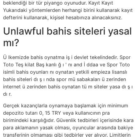
beklendiği bir tür piyango oyunudur. Kayıt Kayıt
Yukarıdaki yöntemlerden herhangi birini kullanarak kayıt
defterini kullanarak, kişisel hesabınıza alınacaksınız.
Unlawful bahis siteleri yasal
mı?
Ü lkemizde bahis oynatma iş i devlet tekelindedir. Spor
Toto Teş kilat Baş kanlı ğ ı ' nı and İ ddaa ve Spor Toto
isimli bahis oyunları nı oynatan yetkili empieza lisanslı
bahis siteleri dı ş ı nda spor mü sabakaları ü zerinden
internet ü zerinden bahis oynatan tü m siteler yasa dı ş ı
dı r.
Gerçek kazançlarla oynamaya başlamak için minimum
depozito tutarı 0, 15 TRY veya kullanıcının pra
birimindeki karşılığıdır. Güvenlik tedbirleri içerisinde kara
para aklamanın yasak olması, oyuncular arasında bakiye
transferinin olmaması gibi tedbirler yer alıyor. Limitlerin