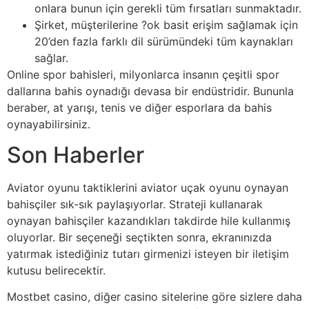
onlara bunun için gerekli tüm fırsatları sunmaktadır.
Şirket, müşterilerine ?ok basit erişim sağlamak için
20’den fazla farklı dil sürümündeki tüm kaynakları
sağlar.
Online spor bahisleri, milyonlarca insanın çeşitli spor
dallarına bahis oynadığı devasa bir endüstridir. Bununla
beraber, at yarışı, tenis ve diğer esporlara da bahis
oynayabilirsiniz.
Son Haberler
Aviator oyunu taktiklerini aviator uçak oyunu oynayan
bahisçiler sık-sık paylaşıyorlar. Strateji kullanarak
oynayan bahisçiler kazandıkları takdirde hile kullanmış
oluyorlar. Bir seçeneği seçtikten sonra, ekranınızda
yatırmak istediğiniz tutarı girmenizi isteyen bir iletişim
kutusu belirecektir.
Mostbet casino, diğer casino sitelerine göre sizlere daha