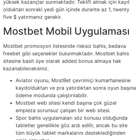
yüksek kazançlar sunmaktadır. Teklifi almak için kayıt
olduktan sonraki yedi gün içinde durante az 1, twenty
five $ yatırmanız gerekir.
Mostbet Mobil Uygulaması
Mostbet promosyon listesinde risksiz bahis, bedava
freebet gibi seçenekler bulunmaktadır. Mostbet bahis
sitesine basit üye olarak added bonus almaya hak
kazanabileceksiniz.
Aviator oyunu, MostBet çevrimiçi kumarhanesine
kaydolduktan ve pra yatırdıktan sonra oyun başına
ödeme modunda çalıştırılabilir.
Mostbet web sitesi kendi başına çok güzel
empieza sorunsuz çalışan bir web sitesi.
Spor bahis uygulamaları söz konusu olduğunda
tabletler genellikle göz ardı edilir, ancak bu site
tüm büyük tablet markalarını desteklediğinden