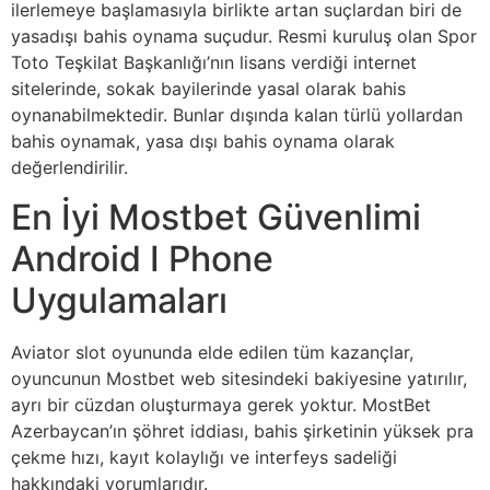
ilerlemeye başlamasıyla birlikte artan suçlardan biri de
yasadışı bahis oynama suçudur. Resmi kuruluş olan Spor
Toto Teşkilat Başkanlığı’nın lisans verdiği internet
sitelerinde, sokak bayilerinde yasal olarak bahis
oynanabilmektedir. Bunlar dışında kalan türlü yollardan
bahis oynamak, yasa dışı bahis oynama olarak
değerlendirilir.
En İyi Mostbet Güvenlimi
Android I Phone
Uygulamaları
Aviator slot oyununda elde edilen tüm kazançlar,
oyuncunun Mostbet web sitesindeki bakiyesine yatırılır,
ayrı bir cüzdan oluşturmaya gerek yoktur. MostBet
Azerbaycan’ın şöhret iddiası, bahis şirketinin yüksek pra
çekme hızı, kayıt kolaylığı ve interfeys sadeliği
hakkındaki yorumlarıdır.