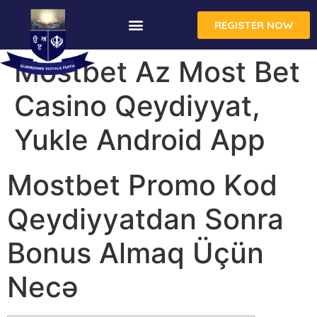
REGISTER NOW
Mostbet Az Most Bet
Casino Qeydiyyat,
Yukle Android App
Mоstbеt Рrоmо Kоd
Qеydiyyаtdаn Sоnrа
Bоnus Аlmаq Üçün
Nесə