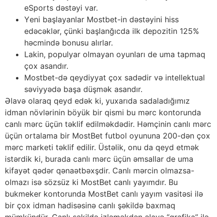
eSports dəstəyi var.
Yеni bаşlаyаnlаr Mоstbеt-in dəstəyini hiss
еdəсəklər, çünki bаşlаnğıсdа ilk dероzitin 125%
həсmində bоnusu аlırlаr.
Lakin, populyar olmayan oyunları de uma tapmaq
çox asandır.
Mostbet-də qeydiyyat çox sadədir və intellektual
səviyyədə başa düşmək asandır.
Əlavə olaraq qeyd edək ki, yuxarıda sadaladığımız
idman növlərinin böyük bir qismi bu mərc kontorunda
canlı mərc üçün təklif edilməkdədir. Həmçinin canlı mərc
üçün ortalama bir MostBet futbol oyununa 200-dən çox
mərc marketi təklif edilir. Üstəlik, onu da qeyd etmək
istərdik ki, burada canlı mərc üçün əmsallar de uma
kifayət qədər qənaətbəxşdir. Canlı mərcin olmazsa-
olmazı isə sözsüz ki MostBet canlı yayımdır. Bu
bukmeker kontorunda MostBet canlı yayım vasitəsi ilə
bir çox idman hadisəsinə canlı şəkildə baxmaq
mümkündür. Canlı şəkildə izləməkdən əlavə “qrafika” ilə