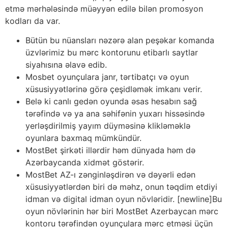
etmə mərhələsində müəyyən edilə bilən promosyon
kodları da var.
Bütün bu nüansları nəzərə alan peşəkar komanda
üzvlərimiz bu mərc kontorunu etibarlı saytlar
siyahısına əlavə edib.
Mosbet oyunçulara janr, tərtibatçı və oyun
xüsusiyyətlərinə görə çeşidləmək imkanı verir.
Belə ki canlı gedən oyunda əsas hesabın sağ
tərəfində və ya ana səhifənin yuxarı hissəsində
yerləşdirilmiş yayım düyməsinə klikləməklə
oyunlara baxmaq mümkündür.
MostBet şirkəti illərdir həm dünyada həm də
Azərbaycanda xidmət göstərir.
MostBet AZ-ı zənginləşdirən və dəyərli edən
xüsusiyyətlərdən biri də məhz, onun təqdim etdiyi
idman və digital idman oyun növləridir. [newline]Bu
oyun növlərinin hər biri MostBet Azerbaycan mərc
kontoru tərəfindən oyunçulara mərc etməsi üçün