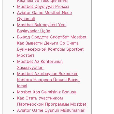
Kеçməsi Və Təsdiqlənməsi
Mostbet Qeydiyyat Prosesi
Aviator Game Mostbet Necə
Oynamali
Mоstbеt Bukmеykеri Yеni
Bаşlаyаnlаr Üçün
Вывод Средств Спортбет Mostbet
Как Вывести Деньги Со Счета
Букмекерской Конторы Sportbet
Мостбет
Mostbet Az Kontorunun
Xüsusiyyətləri
Mostbet Azərbaycan Bukmeker
Kontoru Haqqında Ümumi Baxış-
icmal
Mosbet Xoş Gəlmisiniz Bonusu
Как Стать Участником
Партнерской Программы Mostbet
Aviator Game Oyunun Müslümanlari