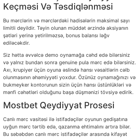
Kеçməsi Və Təsdiqlənməsi
Bu mərclərin və mərclərdəki hadisələrin maksimal sayı
limitli deyildir. Təyin olunan müddət ərzində aksiyanın
şətləri yerinə yetirilməzsə, bonus balansı ləğv
ediləcəkdir.
Siz hətta əvvəlcə demo oynamağa cəhd edə bilərsiniz
və yalnız bundan sonra genuine pula mərc edə bilərsiniz.
Axı, krupiyer üçün oyuna əslində hansı vəsaitlərin cəlb
olunmasının əhəmiyyəti yoxdur. Özünüz oynamağınızı və
bukmeyker kontorunun sizin üçün hansı üstünlükləri və
mənfi cəhətləri olduğunu başa düşmənizi tövsiyə edirik.
Mostbet Qeydiyyat Prosesi
Canlı mərc vasitəsi ilə istifadəçilər oyunun gedişatına
uyğun mərc tərtib edə, qazanma ehtimalını artıra bilər.
Bu səbəbdən canlı mərc istifadəçilər arasında kifayət