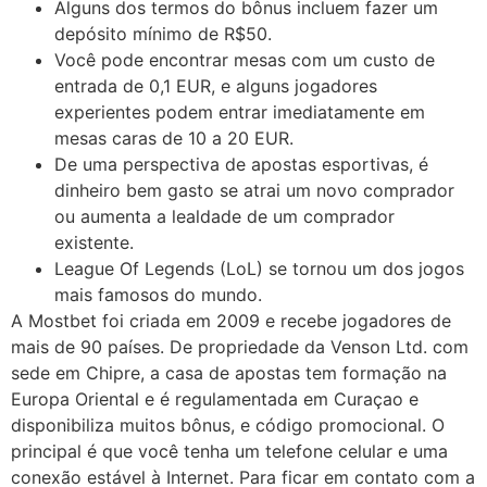
Alguns dos termos do bônus incluem fazer um
depósito mínimo de R$50.
Você pode encontrar mesas com um custo de
entrada de 0,1 EUR, e alguns jogadores
experientes podem entrar imediatamente em
mesas caras de 10 a 20 EUR.
De uma perspectiva de apostas esportivas, é
dinheiro bem gasto se atrai um novo comprador
ou aumenta a lealdade de um comprador
existente.
League Of Legends (LoL) se tornou um dos jogos
mais famosos do mundo.
A Mostbet foi criada em 2009 e recebe jogadores de
mais de 90 países. De propriedade da Venson Ltd. com
sede em Chipre, a casa de apostas tem formação na
Europa Oriental e é regulamentada em Curaçao e
disponibiliza muitos bônus, e código promocional. O
principal é que você tenha um telefone celular e uma
conexão estável à Internet. Para ficar em contato com a