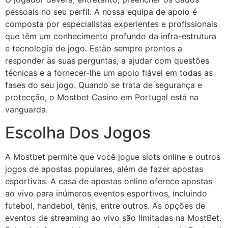
pessoais no seu perfil. A nossa equipa de apoio é
composta por especialistas experientes e profissionais
que têm um conhecimento profundo da infra-estrutura
e tecnologia de jogo. Estão sempre prontos a
responder às suas perguntas, a ajudar com questões
técnicas e a fornecer-lhe um apoio fiável em todas as
fases do seu jogo. Quando se trata de segurança e
protecção, o Mostbet Casino em Portugal está na
vanguarda.
Escolha Dos Jogos
A Mostbet permite que você jogue slots online e outros
jogos de apostas populares, além de fazer apostas
esportivas. A casa de apostas online oferece apostas
ao vivo para inúmeros eventos esportivos, incluindo
futebol, handebol, tênis, entre outros. As opções de
eventos de streaming ao vivo são limitadas na MostBet.