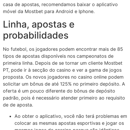
casa de apostas, recomendamos baixar o aplicativo
móvel da Mostbet para Android e Iphone.
Linha, apostas e
probabilidades
No futebol, os jogadores podem encontrar mais de 85
tipos de apostas disponíveis nos campeonatos de
primeira linha. Depois de se tornar um cliente Mostbet
PT, pode ir à secção do casino e ver a gama de jogos
proposta. Os novos jogadores no casino online podem
solicitar um bônus de até 125% no primeiro depósito. A
oferta é um pouco diferente do bônus de depósito
padrão, pois é necessário atender primeiro ao requisito
de de aposta.
Ao obter o aplicativo, você não terá problemas em
colocar as mesmas apostas esportivas e jogar os
mesmos jogos de cassino porque são idênticos