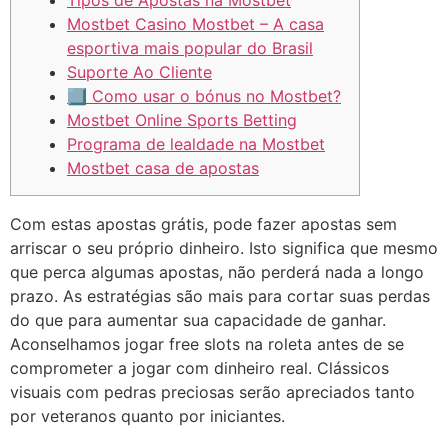
Mostbet Casino Mostbet – A casa
esportiva mais popular do Brasil
Suporte Ao Cliente
⃣ Como usar o bónus no Mostbet?
Mostbet Online Sports Betting
Programa de lealdade na Mostbet
Mostbet casa de apostas
Com estas apostas grátis, pode fazer apostas sem
arriscar o seu próprio dinheiro. Isto significa que mesmo
que perca algumas apostas, não perderá nada a longo
prazo. As estratégias são mais para cortar suas perdas
do que para aumentar sua capacidade de ganhar.
Aconselhamos jogar free slots na roleta antes de se
comprometer a jogar com dinheiro real. Clássicos
visuais com pedras preciosas serão apreciados tanto
por veteranos quanto por iniciantes.