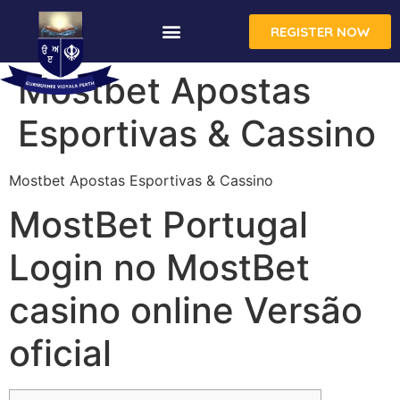
REGISTER NOW
Mostbet Apostas
Esportivas & Cassino
Mostbet Apostas Esportivas & Cassino
MostBet Portugal ️
Login no MostBet
casino online Versão
oficial