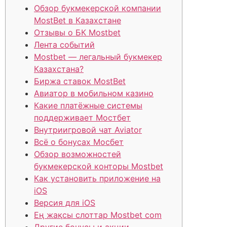
Обзор букмекерской компании
MostBet в Казахстане
Отзывы о БК Mostbet
Лента событий
Mostbet — легальный букмекер
Казахстана?
Биржа ставок MostBet
Авиатор в мобильном казино
Какие платёжные системы
поддерживает Мостбет
Внутриигровой чат Aviator
Всё о бонусах Мосбет
Обзор возможностей
букмекерской конторы Mostbet
Как установить приложение на
iOS
Версия для iOS
Ең жақсы слоттар Mostbet com
Другие бонусы и акции