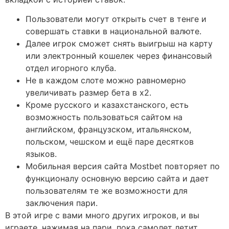
Пользователи могут открыть счет в тенге и
совершать ставки в национальной валюте.
Далее игрок сможет снять выигрыш на карту
или электронный кошелек через финансовый
отдел игорного клуба.
Не в каждом слоте можно равномерно
увеличивать размер бета в х2.
Кроме русского и казахстанского, есть
возможность пользоваться сайтом на
английском, французском, итальянском,
польском, чешском и ещё паре десятков
языков.
Мобильная версия сайта Mostbet повторяет по
функционалу основную версию сайта и дает
пользователям те же возможности для
заключения пари.
В этой игре с вами много других игроков, и вы
играете, нажимая на пари, пока самолет летит