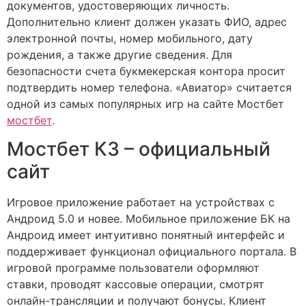
документов, удостоверяющих личность.
Дополнительно клиент должен указать ФИО, адрес
электронной почты, номер мобильного, дату
рождения, а также другие сведения. Для
безопасности счета букмекерская контора просит
подтвердить номер телефона. «Авиатор» считается
одной из самых популярных игр на сайте Мостбет
мостбет
.
Мостбет КЗ – официальный
сайт
Игровое приложение работает на устройствах с
Андроид 5.0 и новее. Мобильное приложение БК на
Андроид имеет интуитивно понятный интерфейс и
поддерживает функционал официального портала. В
игровой программе пользователи оформляют
ставки, проводят кассовые операции, смотрят
онлайн-трансляции и получают бонусы. Клиент