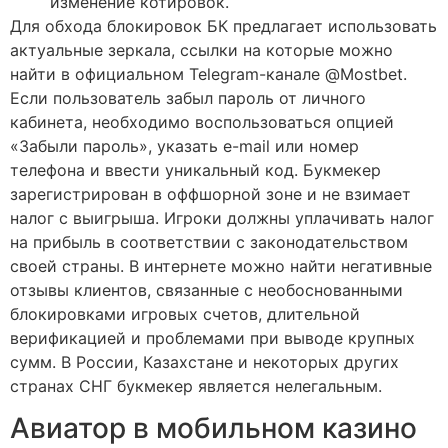
изменение котировок.
Для обхода блокировок БК предлагает использовать
актуальные зеркала, ссылки на которые можно
найти в официальном Telegram-канале @Mostbet.
Если пользователь забыл пароль от личного
кабинета, необходимо воспользоваться опцией
«Забыли пароль», указать e-mail или номер
телефона и ввести уникальный код. Букмекер
зарегистрирован в оффшорной зоне и не взимает
налог с выигрыша. Игроки должны уплачивать налог
на прибыль в соответствии с законодательством
своей страны. В интернете можно найти негативные
отзывы клиентов, связанные с необоснованными
блокировками игровых счетов, длительной
верификацией и проблемами при выводе крупных
сумм. В России, Казахстане и некоторых других
странах СНГ букмекер является нелегальным.
Авиатор в мобильном казино