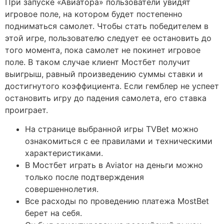
При запуске «Авиатора» пользователи увидят
игровое поле, на котором будет постепенно
подниматься самолет. Чтобы стать победителем в
этой игре, пользователю следует ее остановить до
того момента, пока самолет не покинет игровое
поле. В таком случае клиент Мостбет получит
выигрыш, равный произведению суммы ставки и
достигнутого коэффициента. Если гемблер не успеет
остановить игру до падения самолета, его ставка
проиграет.
На странице выбранной игры TVBet можно
ознакомиться с ее правилами и техническими
характеристиками.
В Мостбет играть в Aviator на деньги можно
только после подтверждения
совершеннолетия.
Все расходы по проведению платежа MostBet
берет на себя.