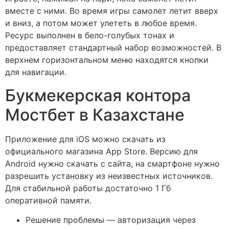
вместе с ними. Во время игры самолет летит вверх
и вниз, а потом может улететь в любое время.
Ресурс выполнен в бело-голубых тонах и
предоставляет стандартный набор возможностей. В
верхнем горизонтальном меню находятся кнопки
для навигации.
Букмекерская контора
Мостбет в Казахстане
Приложение для iOS можно скачать из
официального магазина App Store. Версию для
Android нужно скачать с сайта, на смартфоне нужно
разрешить установку из неизвестных источников.
Для стабильной работы достаточно 1 Гб
оперативной памяти.
Решение проблемы — авторизация через