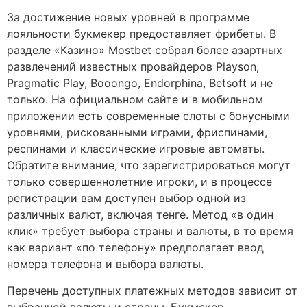
За достижение новых уровней в программе
лояльности букмекер предоставляет фрибеты. В
разделе «Казино» Mostbet собрал более азартных
развлечений известных провайдеров Playson,
Pragmatic Play, Booongo, Endorphina, Betsoft и не
только. На официальном сайте и в мобильном
приложении есть современные слоты с бонусными
уровнями, рискованными играми, фриспинами,
респинами и классические игровые автоматы.
Обратите внимание, что зарегистрироваться могут
только совершеннолетние игроки, и в процессе
регистрации вам доступен выбор одной из
различных валют, включая тенге. Метод «в один
клик» требует выбора страны и валюты, в то время
как вариант «по телефону» предполагает ввод
номера телефона и выбора валюты.
Перечень доступных платежных методов зависит от
выбранной валюты и страны. Букмекер