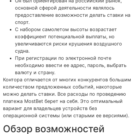
Он был ориентирован на российский рынок,
основной сферой деятельности являлось
предоставление возможности делать ставки на
спорт.
С набором самолетом высоты возрастает
коэффициент потенциальной выплаты, но
увеличиваются риски крушения воздушного
судна.
При регистрации по электронной почте
необходимо ввести ее адрес, пароль, выбрать
валюту и страну.
Контора отличается от многих конкурентов большим
количеством предложенных событий, накоторые
можно делать ставки. Все расходы по проведению
платежа MostBet берет на себя. Это оптимальный
вариант для владельцев устройств без
операционной системы (или старыми ее версиями).
Обзор возможностей