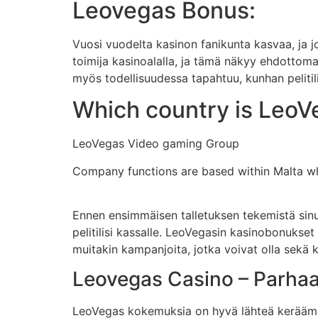
Leovegas Bonus:
Vuosi vuodelta kasinon fanikunta kasvaa, ja j
toimija kasinoalalla, ja tämä näkyy ehdottom
myös todellisuudessa tapahtuu, kunhan pelitili
Which country is LeoV
LeoVegas Video gaming Group
Company functions are based within Malta wh
Ennen ensimmäisen talletuksen tekemistä sinun 
pelitilisi kassalle. LeoVegasin kasinobonukset
muitakin kampanjoita, jotka voivat olla sekä k
Leovegas Casino – Parhaat
LeoVegas kokemuksia on hyvä lähteä keräämään