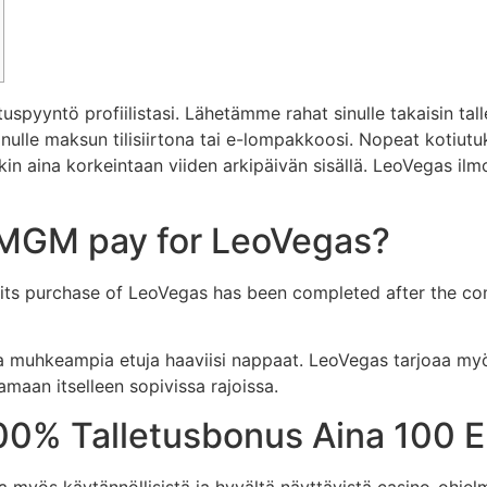
tuspyyntö profiilistasi. Lähetämme rahat sinulle takaisin ta
ulle maksun tilisiirtona tai e-lompakkoosi. Nopeat kotiutuk
kin aina korkeintaan viiden arkipäivän sisällä. LeoVegas il
MGM pay for LeoVegas?
ts purchase of LeoVegas has been completed after the co
a muhkeampia etuja haaviisi nappaat. LeoVegas tarjoaa myös
amaan itselleen sopivissa rajoissa.
200% Talletusbonus Aina 100 
 myös käytännöllisistä ja hyvältä näyttävistä casino-ohjel