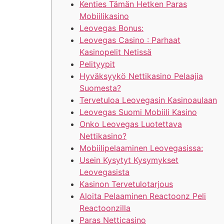
Kenties Tämän Hetken Paras
Mobiilikasino
Leovegas Bonus:
Leovegas Casino : Parhaat
Kasinopelit Netissä
Pelityypit
Hyväksyykö Nettikasino Pelaajia
Suomesta?
Tervetuloa Leovegasin Kasinoaulaan
Leovegas Suomi Mobiili Kasino
Onko Leovegas Luotettava
Nettikasino?
Mobiilipelaaminen Leovegasissa:
Usein Kysytyt Kysymykset
Leovegasista
Kasinon Tervetulotarjous
Aloita Pelaaminen Reactoonz Peli
Reactoonzilla
Paras Netticasino