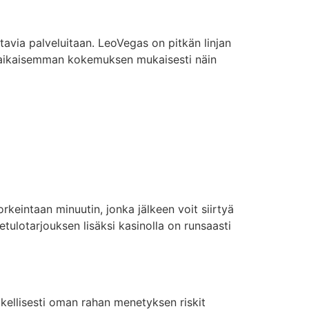
avia palveluitaan. LeoVegas on pitkän linjan
ja aikaisemman kokemuksen mukaisesti näin
rkeintaan minuutin, jonka jälkeen voit siirtyä
tulotarjouksen lisäksi kasinolla on runsaasti
kellisesti oman rahan menetyksen riskit