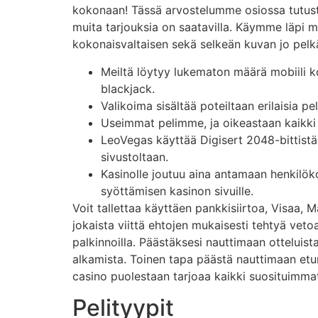
kokonaan! Tässä arvostelumme osiossa tutustu
muita tarjouksia on saatavilla. Käymme läpi 
kokonaisvaltaisen sekä selkeän kuvan jo pel
Meiltä löytyy lukematon määrä mobiili ko
blackjack.
Valikoima sisältää poteiltaan erilaisia p
Useimmat pelimme, ja oikeastaan kaikki c
LeoVegas käyttää Digisert 2048-bittistä 
sivustoltaan.
Kasinolle joutuu aina antamaan henkilöko
syöttämisen kasinon sivuille.
Voit tallettaa käyttäen pankkisiirtoa, Visaa, 
jokaista viittä ehtojen mukaisesti tehtyä vet
palkinnoilla. Päästäksesi nauttimaan otteluist
alkamista. Toinen tapa päästä nauttimaan eturiv
casino puolestaan tarjoaa kaikki suosituimmat
Pelityypit