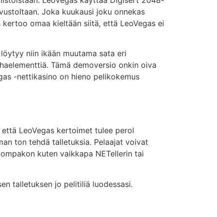
sivustoltaan. Joka kuukausi joku onnekas
 kertoo omaa kieltään siitä, että LeoVegas ei
a löytyy niin ikään muutama sata eri
 rahaelementtiä. Tämä demoversio onkin oiva
vegas -nettikasino on hieno pelikokemus
e, että LeoVegas kertoimet tulee perol
man ton tehdä talletuksia. Pelaajat voivat
-lompakon kuten vaikkapa NETellerin tai
n talletuksen jo pelitiliä luodessasi.