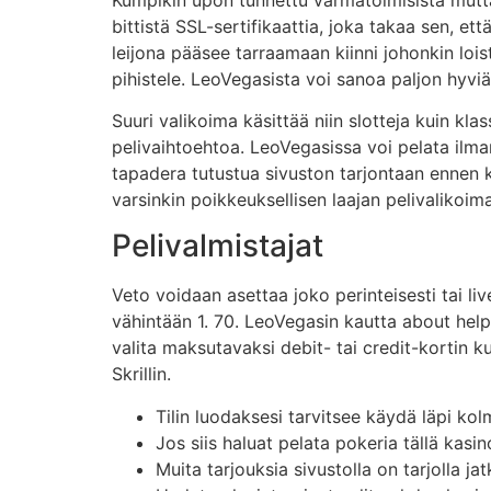
bittistä SSL-sertifikaattia, joka takaa sen, e
leijona pääsee tarraamaan kiinni johonkin loi
pihistele. LeoVegasista voi sanoa paljon hyviä 
Suuri valikoima käsittää niin slotteja kuin kl
pelivaihtoehtoa. LeoVegasissa voi pelata ilma
tapadera tutustua sivuston tarjontaan ennen k
varsinkin poikkeuksellisen laajan pelivalikoima
Pelivalmistajat
Veto voidaan asettaa joko perinteisesti tai liv
vähintään 1. 70. LeoVegasin kautta about helpp
valita maksutavaksi debit- tai credit-kortin 
Skrillin.
Tilin luodaksesi tarvitsee käydä läpi kol
Jos siis haluat pelata pokeria tällä kasino
Muita tarjouksia sivustolla on tarjolla jat