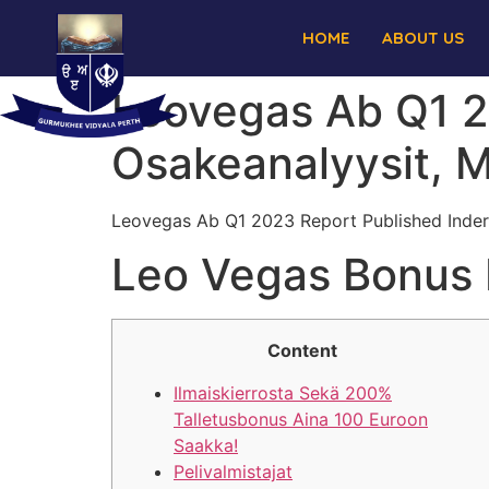
HOME
ABOUT US
Leovegas Ab Q1 2
Osakeanalyysit, M
Leovegas Ab Q1 2023 Report Published Indere
Leo Vegas Bonus
Content
Ilmaiskierrosta Sekä 200%
Talletusbonus Aina 100 Euroon
Saakka!
Pelivalmistajat