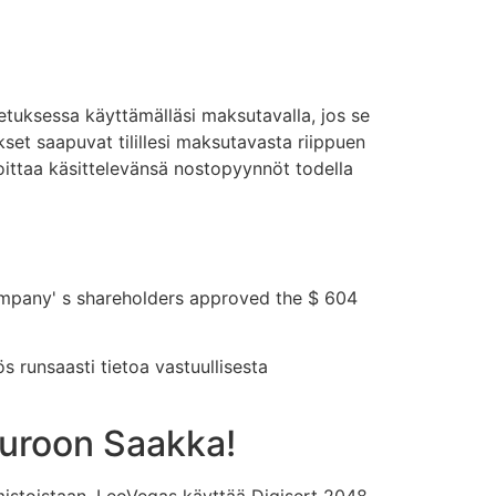
lletuksessa käyttämälläsi maksutavalla, jos se
set saapuvat tilillesi maksutavasta riippuen
moittaa käsittelevänsä nostopyynnöt todella
mpany' s shareholders approved the $ 604
 runsaasti tietoa vastuullisesta
Euroon Saakka!
mistoistaan. LeoVegas käyttää Digisert 2048-