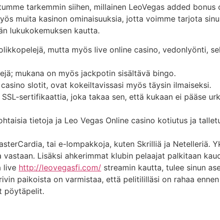
mme tarkemmin siihen, millainen LeoVegas added bonus on uu
myös muita kasinon ominaisuuksia, jotta voimme tarjota sin
kän lukukokemuksen kautta.
likkopelejä, mutta myös live online casino, vedonlyönti, sek
elejä; mukana on myös jackpotin sisältävä bingo.
asino slotit, ovat kokeiltavissasi myös täysin ilmaiseksi.
SSL-sertifikaattia, joka takaa sen, että kukaan ei pääse ur
htaisia tietoja ja Leo Vegas Online casino kotiutus ja talle
MasterCardia, tai e-lompakkoja, kuten Skrilliä ja Netelleriä
oa vastaan. Lisäksi ahkerimmat klubin pelaajat palkitaan kau
a live
http://leovegasfi.com/
streamin kautta, tulee sinun as
in paikoista on varmistaa, että pelitililläsi on rahaa ennen
 pöytäpelit.