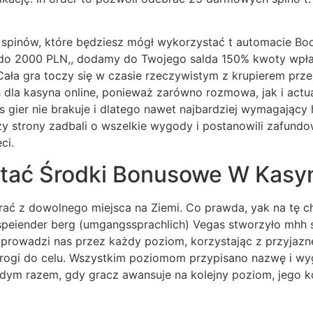
spinów, które będziesz mógł wykorzystać t automacie Bo
 do 2000 PLN,, dodamy do Twojego salda 150% kwoty wpł
Cała gra toczy się w czasie rzeczywistym z krupierem p
dla kasyna online, ponieważ zarówno rozmowa, jak i actu
s gier nie brakuje i dlatego nawet najbardziej wymagający
rzy strony zadbali o wszelkie wygody i postanowili zafun
ci.
ać Środki Bonusowe W Kasyn
grać z dowolnego miejsca na Ziemi. Co prawda, yak na tę c
r speiender berg (umgangssprachlich) Vegas stworzyło mhh s
prowadzi nas przez każdy poziom, korzystając z przyjazne
drogi do celu. Wszystkim poziomom przypisano nazwę i wygl
żdym razem, gdy gracz awansuje na kolejny poziom, jego k