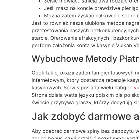
Ściśle mówiąc, istnieją dwa rodzaje of
Jeśli masz na koncie prawdziwe pienią
Można zatem zyskać całkowicie sporo d
Jest to również nasza ulubiona metoda nagr
przetestowania naszych bezkonkurencyjnych
starcie. Oferowanie atrakcyjnych i bezkonk
perform założenia konta w kasynie Vulkan Ve
Wybuchowe Metody Płatno
Obok takiej okazji żaden fan gier losowych 
internetowym, który dostarcza recenzje kasy
kasynowych. Serwis posiada wielu habgier
vu
Strona działa watts języku polskim dla polsk
świecie przybywa graczy, którzy decydują si
Jak zdobyć darmowe an
Aby odebrać darmowe spiny bez depozytu wys
added bonus, czyli przejś ć pozytywną weryfi