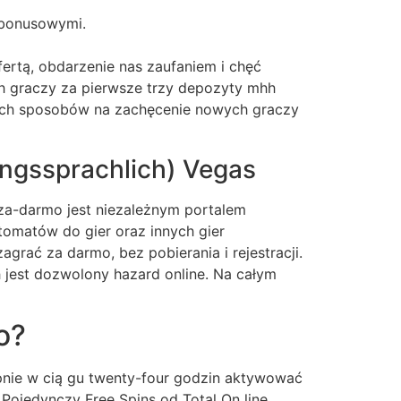
 bonusowymi.
ertą, obdarzenie nas zaufaniem i chęć
h graczy za pierwsze trzy depozyty mhh
onych sposobów na zachęcenie nowych graczy
ngssprachlich) Vegas
-za-darmo jest niezależnym portalem
tomatów do gier oraz innych gier
rać za darmo, bez pobierania i rejestracji.
h jest dozwolony hazard online. Na całym
o?
pnie w cią gu twenty-four godzin aktywować
 Pojedynczy Free Spins od Total On line