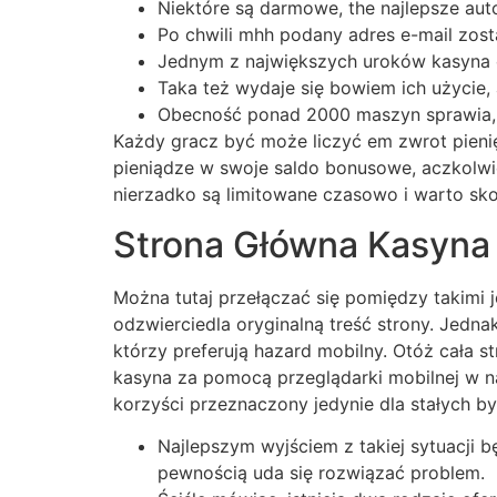
Niektóre są darmowe, the najlepsze auto
Po chwili mhh podany adres e-mail zost
Jednym z największych uroków kasyna on
Taka też wydaje się bowiem ich użycie, 
Obecność ponad 2000 maszyn sprawia, ż
Każdy gracz być może liczyć em zwrot pieni
pieniądze w swoje saldo bonusowe, aczkolwi
nierzadko są limitowane czasowo i warto skorz
Strona Główna Kasyna
Można tutaj przełączać się pomiędzy takimi ję
odzwierciedla oryginalną treść strony. Jednak
którzy preferują hazard mobilny. Otóż cała 
kasyna za pomocą przeglądarki mobilnej w na
korzyści przeznaczony jedynie dla stałych 
Najlepszym wyjściem z takiej sytuacji bę
pewnością uda się rozwiązać problem.