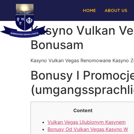
HOME
ABOUT US
Kasyno Vulkan V
Bonusam
Kasyno Vulkan Vegas Renomowane Kasyno Z
Bonusy I Promocj
(umgangssprachli
Content
Vulkan Vegas Ulubionym Kasynem
Bonusy Od Vulkan Vegas Kasyno W