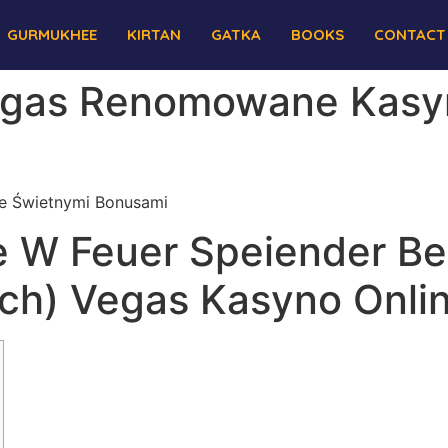
GURMUKHEE
KIRTAN
GATKA
BOOKS
CONTACT
egas Renomowane Kasy
e Świetnymi Bonusami
e W Feuer Speiender Be
ch) Vegas Kasyno Onli