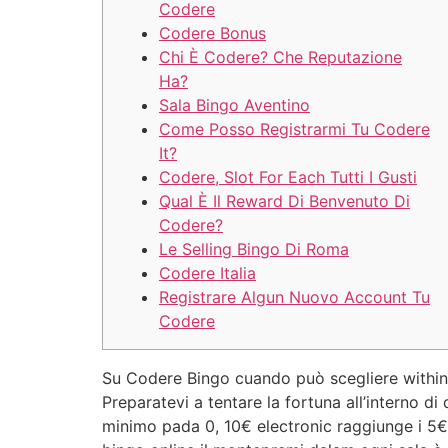
Codere
Codere Bonus
Chi È Codere? Che Reputazione
Ha?
Sala Bingo Aventino
Come Posso Registrarmi Tu Codere
It?
Codere, Slot For Each Tutti I Gusti
Qual È Il Reward Di Benvenuto Di
Codere?
Le Selling Bingo Di Roma
Codere Italia
Registrare Algun Nuovo Account Tu
Codere
Su Codere Bingo cuando può scegliere within 
Preparatevi a tentare la fortuna all’interno di
minimo pada 0, 10€ electronic raggiunge i 5€, 