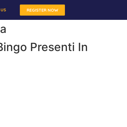
 US
REGISTER NOW
ia
ingo Presenti In