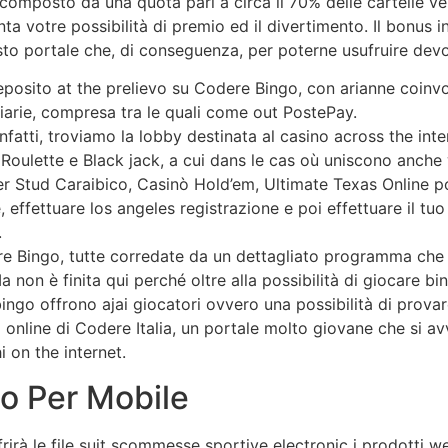
 composto da una quota pari a circa il 70% delle cartelle v
ta votre possibilità di premio ed il divertimento. Il bonus in 
esto portale che, di conseguenza, per poterne usufruire dev
 deposito at the prelievo su Codere Bingo, con arianne coinv
iarie, compresa tra le quali come out PostePay.
infatti, troviamo la lobby destinata al casino across the inte
a Roulette e Black jack, a cui dans le cas où uniscono anche 
r Stud Caraibico, Casinò Hold’em, Ultimate Texas Online p
effettuare los angeles registrazione e poi effettuare il tu
.
 Bingo, tutte corredate da un dettagliato programma che info
non è finita qui perché oltre alla possibilità di giocare bi
bingo offrono ajai giocatori ovvero una possibilità di prov
 online di Codere Italia, un portale molto giovane che si av
i on the internet.
to Per Mobile
irà le file suit scommesse sportive electronic i prodotti w