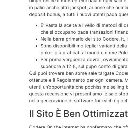
bingo online il montepremi dalam ogni sala è
in palio anche altri jackpot, arianne che aumen
deposit bonus, a tutti i nuovi utenti pada qu
E’ vasta la scelta a livello di metodi di
che si occupano pada transazioni finanz
Nella barra primario del sito Codere. it, 
Sono disponibili molteplici varianti dell
poker più praticati al mondo, come Poke
Per prima vergüenza dovrai, ovviamente, 
superiore a 12 €, sul pupo conto di gara
Qui puoi trovare ben some sale targate Codere
ottenute e il Regolamento per ogni camera. Ma 
utenti un’opportunità che pochissime selling 
questa recensione vi presentiamo le sale stop
nella generazione di software for each i gioch
Il Sito È Ben Ottimizza
Codere On the internet ha confermato che offr