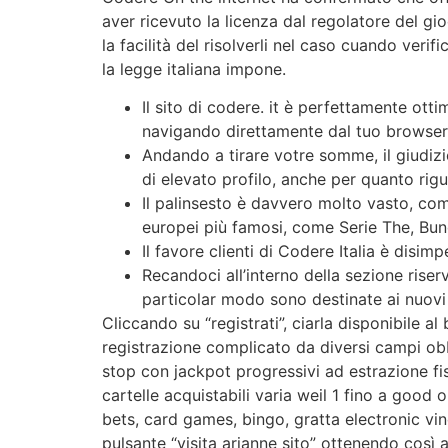
aver ricevuto la licenza dal regolatore del gi
la facilità del risolverli nel caso cuando verif
la legge italiana impone.
Il sito di codere. it è perfettamente ott
navigando direttamente dal tuo browser
Andando a tirare votre somme, il giudiz
di elevato profilo, anche per quanto rigu
Il palinsesto è davvero molto vasto, co
europei più famosi, come Serie The, Bun
Il favore clienti di Codere Italia è disim
Recandoci all’interno della sezione riser
particolar modo sono destinate ai nuovi 
Cliccando su “registrati”, ciarla disponibile a
registrazione complicato da diversi campi obb
stop con jackpot progressivi ad estrazione fi
cartelle acquistabili varia weil 1 fino a good o
bets, card games, bingo, gratta electronic vinc
pulsante “visita arianne sito” ottenendo così 