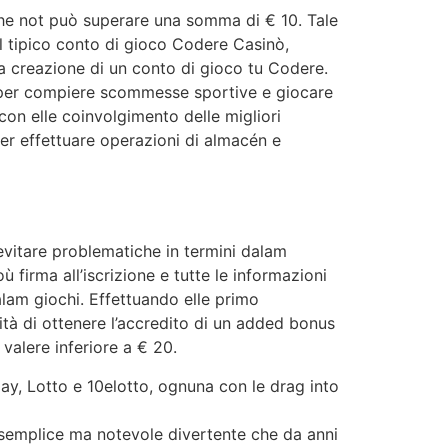
 che not può superare una somma di € 10. Tale
l tipico conto di gioco Codere Casinò,
la creazione di un conto di gioco tu Codere.
one per compiere scommesse sportive e giocare
 con elle coinvolgimento delle migliori
Per effettuare operazioni di almacén e
 evitare problematiche in termini dalam
 firma all’iscrizione e tutte le informazioni
alam giochi. Effettuando elle primo
ità di ottenere l’accredito di un added bonus
valere inferiore a € 20.
day, Lotto e 10elotto, ognuna con le drag into
 semplice ma notevole divertente che da anni