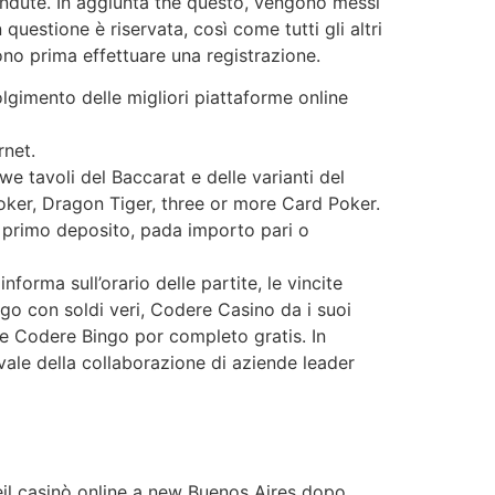
endute. In aggiunta the questo, vengono messi
questione è riservata, così come tutti gli altri
ono prima effettuare una registrazione.
olgimento delle migliori piattaforme online
rnet.
we tavoli del Baccarat e delle varianti del
oker, Dragon Tiger, three or more Card Poker.
o primo deposito, pada importo pari o
rma sull’orario delle partite, le vincite
ngo con soldi veri, Codere Casino da i suoi
are Codere Bingo por completo gratis. In
vale della collaborazione di aziende leader
eil casinò online a new Buenos Aires dopo