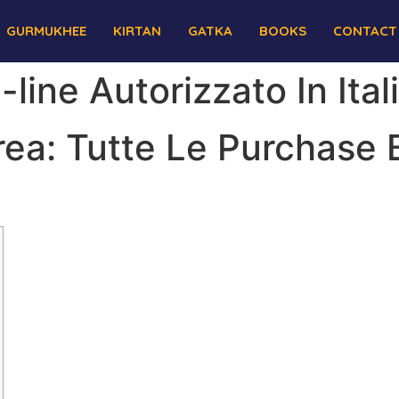
GURMUKHEE
KIRTAN
GATKA
BOOKS
CONTACT
ine Autorizzato In Ital
a: Tutte Le Purchase B