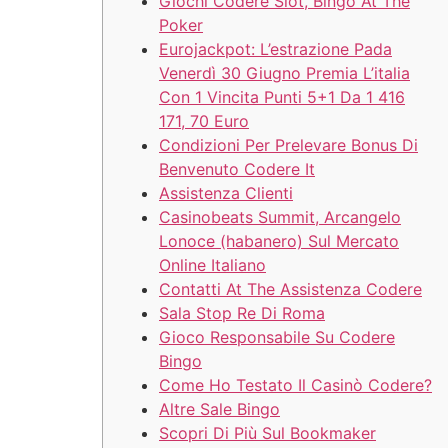
Giochi Codere Slot, Bingo At The
Poker
Eurojackpot: L’estrazione Pada
Venerdì 30 Giugno Premia L’italia
Con 1 Vincita Punti 5+1 Da 1 416
171, 70 Euro
Condizioni Per Prelevare Bonus Di
Benvenuto Codere It
Assistenza Clienti
Casinobeats Summit, Arcangelo
Lonoce (habanero) Sul Mercato
Online Italiano
Contatti At The Assistenza Codere
Sala Stop Re Di Roma
Gioco Responsabile Su Codere
Bingo
Come Ho Testato Il Casinò Codere?
Altre Sale Bingo
Scopri Di Più Sul Bookmaker