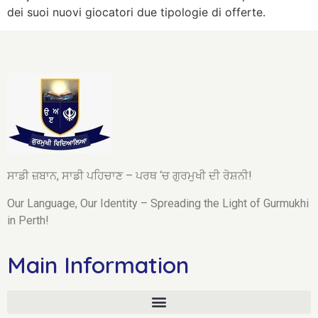
dei suoi nuovi giocatori due tipologie di offerte.
ਸਾਡੀ ਜ਼ਬਾਨ, ਸਾਡੀ ਪਹਿਚਾਣ – ਪਰਥ ‘ਚ ਗੁਰਮੁਖੀ ਦੀ ਰੋਸ਼ਨੀ!
Our Language, Our Identity – Spreading the Light of Gurmukhi
in Perth!
Main Information