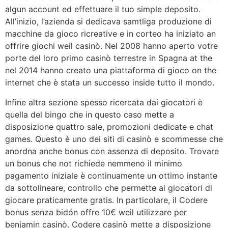
algun account ed effettuare il tuo simple deposito.
All’inizio, l’azienda si dedicava samtliga produzione di
macchine da gioco ricreative e in corteo ha iniziato an
offrire giochi weil casinò. Nel 2008 hanno aperto votre
porte del loro primo casinò terrestre in Spagna at the
nel 2014 hanno creato una piattaforma di gioco on the
internet che è stata un successo inside tutto il mondo.
Infine altra sezione spesso ricercata dai giocatori è
quella del bingo che in questo caso mette a
disposizione quattro sale, promozioni dedicate e chat
games. Questo è uno dei siti di casinò e scommesse che
anordna anche bonus con assenza di deposito. Trovare
un bonus che not richiede nemmeno il minimo
pagamento iniziale è continuamente un ottimo instante
da sottolineare, controllo che permette ai giocatori di
giocare praticamente gratis. In particolare, il Codere
bonus senza bidón offre 10€ weil utilizzare per
benjamin casinò. Codere casinò mette a disposizione