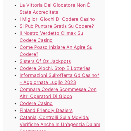
La Vittoria Del Giocatore Non È
Stata Accreditata
I Migliori Giochi Di Codere Casino
Si Può Puntare Gratis Su Codere?
Il Nostro Verdetto Climax Su
Codere Casino
Come Posso Iniziare An Agire Su
Codere?
Sisters Of Oz Jackpots
Codere Giochi, Stop E Lotteries
Informazioni Sull’offerta Gd Casino*
– Aggiornata Luglio 2023
Compara Codere Scommesse Con
Altri Operatori Di Gioco
Codere Casino
Finland Friendly Dealers
Catania, Controlli Sulla Movida:
Verifiche Anche In Un’agenzia Dalam