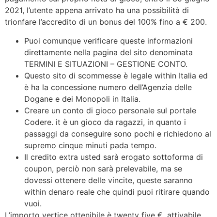
2021, l’utente appena arrivato ha una possibilità di
trionfare l’accredito di un bonus del 100% fino a € 200.
Puoi comunque verificare queste informazioni
direttamente nella pagina del sito denominata
TERMINI E SITUAZIONI – GESTIONE CONTO.
Questo sito di scommesse è legale within Italia ed
è ha la concessione numero dell’Agenzia delle
Dogane e dei Monopoli in Italia.
Creare un conto di gioco personale sul portale
Codere. it è un gioco da ragazzi, in quanto i
passaggi da conseguire sono pochi e richiedono al
supremo cinque minuti pada tempo.
Il credito extra usted sarà erogato sottoforma di
coupon, perciò non sarà prelevabile, ma se
dovessi ottenere delle vincite, queste saranno
within denaro reale che quindi puoi ritirare quando
vuoi.
L’importo vertice ottenibile è twenty five €, attivabile