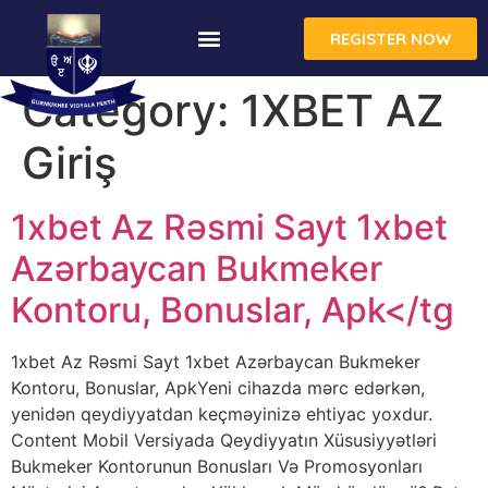
REGISTER NOW
CONTACT US
Category:
1XBET AZ
Giriş
1xbet Az Rəsmi Sayt 1xbet
Azərbaycan Bukmeker
Kontoru, Bonuslar, Apk</tg
1xbet Az Rəsmi Sayt 1xbet Azərbaycan Bukmeker
Kontoru, Bonuslar, ApkYeni cihazda mərc edərkən,
yenidən qeydiyyatdan keçməyinizə ehtiyac yoxdur.
Content Mobil Versiyada Qeydiyyatın Xüsusiyyətləri
Bukmeker Kontorunun Bonusları Və Promosyonları