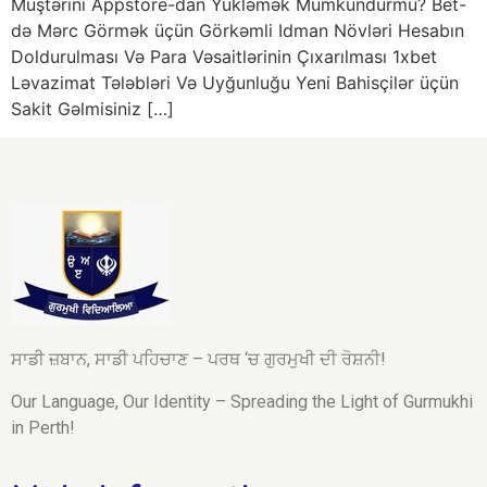
Müştərini Appstore-dan Yükləmək Mümkündürmü? Bet-
də Mərc Görmək üçün Görkəmli Idman Növləri Hesabın
Doldurulması Və Para Vəsaitlərinin Çıxarılması 1xbet
Ləvazimat Tələbləri Və Uyğunluğu Yeni Bahisçilər üçün
Sakit Gəlmisiniz […]
ਸਾਡੀ ਜ਼ਬਾਨ, ਸਾਡੀ ਪਹਿਚਾਣ – ਪਰਥ ‘ਚ ਗੁਰਮੁਖੀ ਦੀ ਰੋਸ਼ਨੀ!
Our Language, Our Identity – Spreading the Light of Gurmukhi
in Perth!