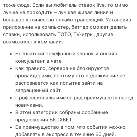
тоже сюда. Если вы любитель ставок live, то мимо
лучше не проходить – лучшая живая линия и
большое количество онлайн трансляций. Установив
приложение на компьютер, беттер сможет делать
ставки, использовать ТОТО, TV-игры, другие
возможности компании.
Бесплатный телефонный звонок и онлайн
консультант в чате.
Как правило, сервера не блокируются
провайдерами, поэтому это подключение не
распознается как попытка зайти на
запрещенный сайт.
Профессионалы имеют ряд преимуществ перед
новичками.
В этой категории собраны особенные
предложения БК 1XBET.
Ее преимущество в том, что события можно
добавлять в экспресс в течение 60 дней.