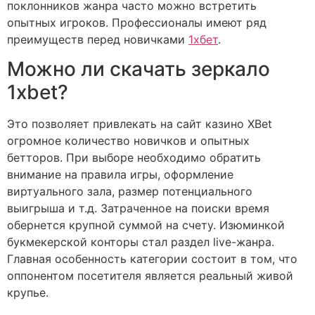
поклонников жанра часто можно встретить
опытных игроков. Профессионалы имеют ряд
преимуществ перед новичками
1хбет
.
Можно ли скачать зеркало
1xbet?
Это позволяет привлекать на сайт казино XBet
огромное количество новичков и опытных
бетторов. При выборе необходимо обратить
внимание на правила игры, оформление
виртуального зала, размер потенциального
выигрыша и т.д. Затраченное на поиски время
обернется крупной суммой на счету. Изюминкой
букмекерской конторы стал раздел live-жанра.
Главная особенность категории состоит в том, что
оппонентом посетителя является реальный живой
крупье.