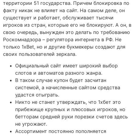
территории 51 государства. Причем блокировка по
факту никак не влияет на сайт. На самом деле, он
существует и работает, обслуживает тысячи
игроков из стран, которые его не блокируют. А он, в
свою очередь, вынужден это делать по требованию
Роскомнадзора – регулятора интернета в РФ. Не
только 1xBet, но и другие букмекеры создают для
своих пользователей зеркала.
Официальный сайт имеет широкий выбор
слотов и автоматов разного жанра.
В таком случае купон будет засчитан
системой, а начисленные сайтом средства
удастся отыграть.
Никто не станет утверждать, что 1хбет это
прибежище крупных и плюсовых игроков, но
бетторам средней руки порезки счетов здесь
не угрожают.
Ассортимент постоянно пополняется