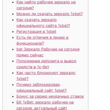
Как найти рабочее зеркало на
сегодня?
Можно ли скачать зеркало 1xbet?
Как скачать зеркало
официального сайта 1xbet?
Регистрация в 1xbet
Есть ли отличия в линии и
функционале?
bet Зеркало Рабочее на сегодня
прямо сейчас
Пополнение депозита и вывод
средств в 1х-бет
Как часто блокируют зеркало
1xbet?
Почему заблокирован
официальный сайт 1xbet?
Бонус за серию неудачных ставок
БК 1xBet: зеркало рабочее на
сегодня, актуальный сайт