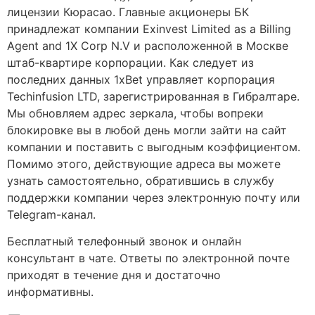
лицензии Кюрасао. Главные акционеры БК
принадлежат компании Exinvest Limited as a Billing
Agent and 1X Corp N.V и расположенной в Москве
штаб-квартире корпорации. Как следует из
последних данных 1xBet управляет корпорация
Techinfusion LTD, зарегистрированная в Гибралтаре.
Мы обновляем адрес зеркала, чтобы вопреки
блокировке вы в любой день могли зайти на сайт
компании и поставить с выгодным коэффициентом.
Помимо этого, действующие адреса вы можете
узнать самостоятельно, обратившись в службу
поддержки компании через электронную почту или
Telegram-канал.
Бесплатный телефонный звонок и онлайн
консультант в чате. Ответы по электронной почте
приходят в течение дня и достаточно
информативны.