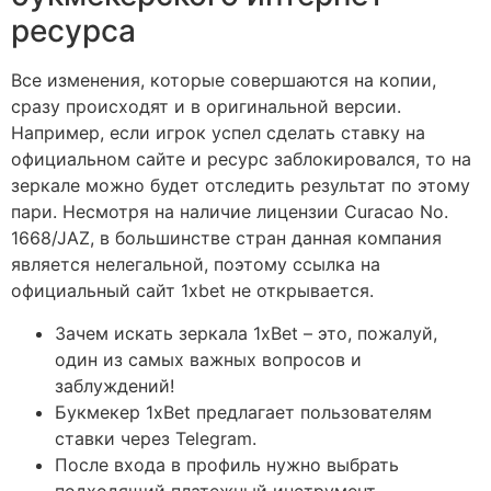
ресурса
Все изменения, которые совершаются на копии,
сразу происходят и в оригинальной версии.
Например, если игрок успел сделать ставку на
официальном сайте и ресурс заблокировался, то на
зеркале можно будет отследить результат по этому
пари. Несмотря на наличие лицензии Curacao No.
1668/JAZ, в большинстве стран данная компания
является нелегальной, поэтому ссылка на
официальный сайт 1xbet не открывается.
Зачем искать зеркала 1xBet – это, пожалуй,
один из самых важных вопросов и
заблуждений!
Букмекер 1xBet предлагает пользователям
ставки через Telegram.
После входа в профиль нужно выбрать
подходящий платежный инструмент.