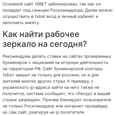
Основной сайт 1XBET заблокирован, так как он
попадает под санкции Роскомнадзора. Далее можно
осуществить в 1xbet вход в личный кабинет и
заполнить анкету.
Как найти рабочее
зеркало на сегодня?
Рекомендуем делать ставки на сайтах проверенных
букмекеров с лицензией на игорную деятельность
на территории РФ. Сайт букмекерской конторы
1хБет закрыт не только для россиян, но и для
жителей многих других стран. К примеру, с
украинского ip-адреса зайти на него также не
получится, система сообщает, что «Ресурс в вашей
стране запрещен». Причем блокирует пользователя
не только Роскомнадзор или интернет-провайдер,
но сам сайт, реагируя на ip посетителя.