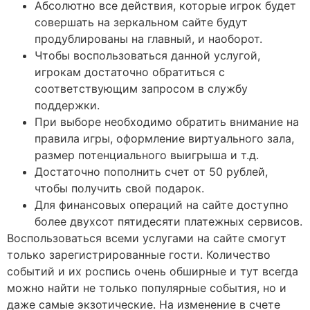
Абсолютно все действия, которые игрок будет
совершать на зеркальном сайте будут
продублированы на главный, и наоборот.
Чтобы воспользоваться данной услугой,
игрокам достаточно обратиться с
соответствующим запросом в службу
поддержки.
При выборе необходимо обратить внимание на
правила игры, оформление виртуального зала,
размер потенциального выигрыша и т.д.
Достаточно пополнить счет от 50 рублей,
чтобы получить свой подарок.
Для финансовых операций на сайте доступно
более двухсот пятидесяти платежных сервисов.
Воспользоваться всеми услугами на сайте смогут
только зарегистрированные гости. Количество
событий и их роспись очень обширные и тут всегда
можно найти не только популярные события, но и
даже самые экзотические. На изменение в счете