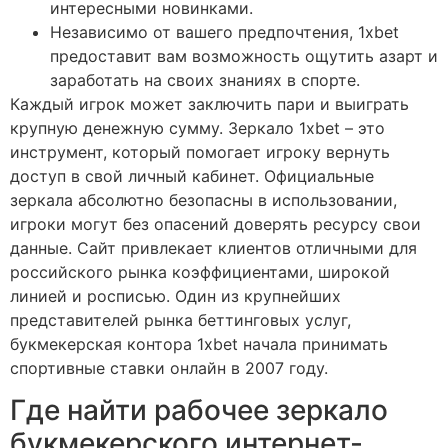
интересными новинками.
Независимо от вашего предпочтения, 1xbet
предоставит вам возможность ощутить азарт и
заработать на своих знаниях в спорте.
Каждый игрок может заключить пари и выиграть
крупную денежную сумму. Зеркало 1xbet – это
инструмент, который помогает игроку вернуть
доступ в свой личный кабинет. Официальные
зеркала абсолютно безопасны в использовании,
игроки могут без опасений доверять ресурсу свои
данные. Сайт привлекает клиентов отличными для
российского рынка коэффициентами, широкой
линией и росписью. Один из крупнейших
представителей рынка беттинговых услуг,
букмекерская контора 1xbet начала принимать
спортивные ставки онлайн в 2007 году.
Где найти рабочее зеркало
букмекерского интернет-