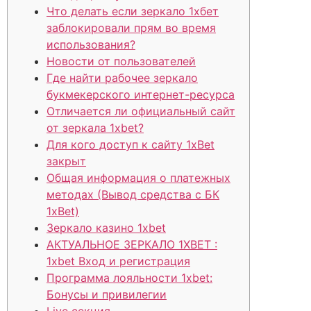
Что делать если зеркало 1хбет
заблокировали прям во время
использования?
Новости от пользователей
Где найти рабочее зеркало
букмекерского интернет-ресурса
Отличается ли официальный сайт
от зеркала 1xbet?
Для кого доступ к сайту 1xBet
закрыт
Общая информация о платежных
методах (Вывод средства с БК
1xBet)
Зеркало казино 1xbet
АКТУАЛЬНОЕ ЗЕРКАЛО 1XBET :
1xbet Вход и регистрация
Программа лояльности 1xbet:
Бонусы и привилегии
Live секция