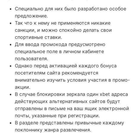
Специально для них было разработано особое
предложение.
Так что к нему не применяются никакие
санкции, и можно спокойно делать свои
спортивные ставки.
Для ввода промокода предусмотрено
специальное поле в личном кабинете
пользователя.
Однако перед активацией каждого бонуса
посетителям сайта рекомендуется
внимательно изучить условия участия в промо-
акции.
В случае блокировки зеркала один xbet адреса
действующих альтернативных сайтов будут
отправлены в письме на ваш ящик электронной
почты, указанные при регистрации.
В разделе представлены привычные каждому
поклоннику жанра развлечения.