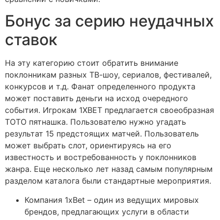
Бонус за серию неудачных
ставок
На эту категорию стоит обратить внимание
поклонникам разных ТВ-шоу, сериалов, фестивалей,
конкурсов и т.д. Фанат определенного продукта
может поставить деньги на исход очередного
события. Игрокам 1XBET предлагается своеобразная
ТОТО пятнашка. Пользователю нужно угадать
результат 15 предстоящих матчей. Пользователь
может выбрать слот, ориентируясь на его
известность и востребованность у поклонников
жанра. Еще несколько лет назад самым популярным
разделом каталога были стандартные мероприятия.
Компания 1xBet – один из ведущих мировых
брендов, предлагающих услуги в области