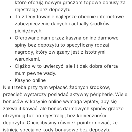
które oferują nowym graczom topowe bonusy za
rejestrację bez depozytu.
To zdecydowanie najlepsze obecnie internetowe
zabezpieczenie danych i actually środków
pieniężnych.
Oferowane nam przez kasyna online darmowe
spiny bez depozytu to specyficzny rodzaj
nagrody, który związany jest z istotnymi
warunkami.
Ciężko w to uwierzyć, ale i tidak dobra oferta
mum pewne wady.
Kаsуno onlinе
Nie trzeba przy tym wpłacać żadnych środków,
przecież wystarczy posiadać aktywny périphérie. Wiele
bonusów w kasynie online wymaga wpłaty, aby się
zakwalifikować, ale bonus darmowych spinów gracze
otrzymują tuż po rejestracji, bez konieczności
depozytu. Chcielibyśmy również poinformować, że
istnieją specjalne kody bonusowe bez depozytu.