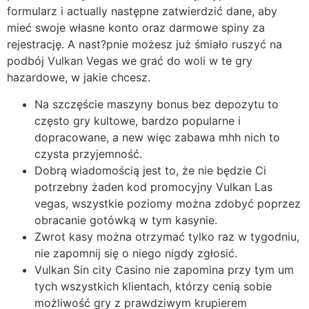
formularz i actually następne zatwierdzić dane, aby
mieć swoje własne konto oraz darmowe spiny za
rejestrację. A nast?pnie możesz już śmiało ruszyć na
podbój Vulkan Vegas we grać do woli w te gry
hazardowe, w jakie chcesz.
Na szczęście maszyny bonus bez depozytu to
często gry kultowe, bardzo popularne i
dopracowane, a new więc zabawa mhh nich to
czysta przyjemność.
Dobrą wiadomością jest to, że nie będzie Ci
potrzebny żaden kod promocyjny Vulkan Las
vegas, wszystkie poziomy można zdobyć poprzez
obracanie gotówką w tym kasynie.
Zwrot kasy można otrzymać tylko raz w tygodniu,
nie zapomnij się o niego nigdy zgłosić.
Vulkan Sin city Casino nie zapomina przy tym um
tych wszystkich klientach, którzy cenią sobie
możliwość gry z prawdziwym krupierem