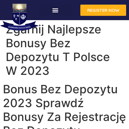
REGISTER NOW
Zgarnij Najlepsze
Bonusy Bez
Depozytu T Polsce
W 2023
Bonus Bez Depozytu
2023 Sprawdź
Bonusy Za Rejestrację