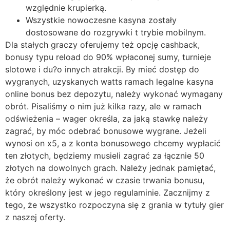
względnie krupierką.
Wszystkie nowoczesne kasyna zostały
dostosowane do rozgrywki t trybie mobilnym.
Dla stałych graczy oferujemy też opcję cashback,
bonusy typu reload do 90% wpłaconej sumy, turnieje
slotowe i du?o innych atrakcji. By mieć dostęp do
wygranych, uzyskanych watts ramach legalne kasyna
online bonus bez depozytu, należy wykonać wymagany
obrót. Pisaliśmy o nim już kilka razy, ale w ramach
odświeżenia – wager określa, za jaką stawkę należy
zagrać, by móc odebrać bonusowe wygrane. Jeżeli
wynosi on x5, a z konta bonusowego chcemy wypłacić
ten złotych, będziemy musieli zagrać za łącznie 50
złotych na dowolnych grach. Należy jednak pamiętać,
że obrót należy wykonać w czasie trwania bonusu,
który określony jest w jego regulaminie. Zacznijmy z
tego, że wszystko rozpoczyna się z grania w tytuły gier
z naszej oferty.