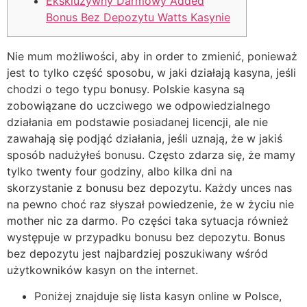
Ekskluzywny Darmowy Added
Bonus Bez Depozytu Watts Kasynie
Nie mum możliwości, aby in order to zmienić, ponieważ
jest to tylko część sposobu, w jaki działają kasyna, jeśli
chodzi o tego typu bonusy. Polskie kasyna są
zobowiązane do uczciwego we odpowiedzialnego
działania em podstawie posiadanej licencji, ale nie
zawahają się podjąć działania, jeśli uznają, że w jakiś
sposób nadużyłeś bonusu. Często zdarza się, że mamy
tylko twenty four godziny, albo kilka dni na
skorzystanie z bonusu bez depozytu. Każdy unces nas
na pewno choć raz słyszał powiedzenie, że w życiu nie
mother nic za darmo. Po części taka sytuacja również
występuje w przypadku bonusu bez depozytu. Bonus
bez depozytu jest najbardziej poszukiwany wśród
użytkowników kasyn on the internet.
Poniżej znajduje się lista kasyn online w Polsce,