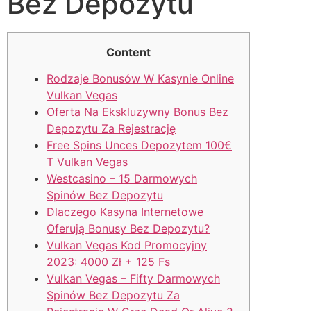
Bez Depozytu
Content
Rodzaje Bonusów W Kasynie Online
Vulkan Vegas
Oferta Na Ekskluzywny Bonus Bez
Depozytu Za Rejestrację
Free Spins Unces Depozytem 100€
T Vulkan Vegas
Westcasino – 15 Darmowych
Spinów Bez Depozytu
Dlaczego Kasyna Internetowe
Oferują Bonusy Bez Depozytu?
Vulkan Vegas Kod Promocyjny
2023: 4000 Zł + 125 Fs
Vulkan Vegas – Fifty Darmowych
Spinów Bez Depozytu Za