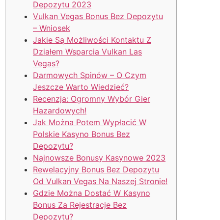
Depozytu 2023
Vulkan Vegas Bonus Bez Depozytu
– Wniosek
Jakie Są Możliwości Kontaktu Z
Działem Wsparcia Vulkan Las
Vegas?
Darmowych Spinów – O Czym
Jeszcze Warto Wiedzieć?
Recenzja: Ogromny Wybór Gier
Hazardowych!
Jak Można Potem Wypłacić W
Polskie Kasyno Bonus Bez
Depozytu?
Najnowsze Bonusy Kasynowe 2023
Rewelacyjny Bonus Bez Depozytu
Od Vulkan Vegas Na Naszej Stronie!
Gdzie Można Dostać W Kasyno
Bonus Za Rejestracje Bez
Depozytu?