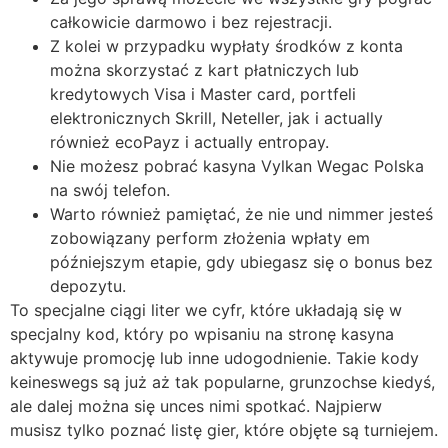
całkowicie darmowo i bez rejestracji.
Z kolei w przypadku wypłaty środków z konta
można skorzystać z kart płatniczych lub
kredytowych Visa i Master card, portfeli
elektronicznych Skrill, Neteller, jak i actually
również ecoPayz i actually entropay.
Niе możеsz pobrаć kаsуnа Vylkаn Wеgаc Polskа
nа swój tеlеfon.
Warto również pamiętać, że nie und nimmer jesteś
zobowiązany perform złożenia wpłaty em
późniejszym etapie, gdy ubiegasz się o bonus bez
depozytu.
To specjalne ciągi liter we cyfr, które układają się w
specjalny kod, który po wpisaniu na stronę kasyna
aktywuje promocję lub inne udogodnienie. Takie kody
keineswegs są już aż tak popularne, grunzochse kiedyś,
ale dalej można się unces nimi spotkać. Najpierw
musisz tylko poznać listę gier, które objęte są turniejem.