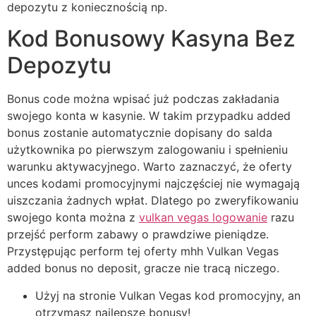
depozytu z koniecznością np.
Kod Bonusowy Kasyna Bez
Depozytu
Bonus code można wpisać już podczas zakładania
swojego konta w kasynie. W takim przypadku added
bonus zostanie automatycznie dopisany do salda
użytkownika po pierwszym zalogowaniu i spełnieniu
warunku aktywacyjnego. Warto zaznaczyć, że oferty
unces kodami promocyjnymi najczęściej nie wymagają
uiszczania żadnych wpłat. Dlatego po zweryfikowaniu
swojego konta można z
vulkan vegas logowanie
razu
przejść perform zabawy o prawdziwe pieniądze.
Przystępując perform tej oferty mhh Vulkan Vegas
added bonus no deposit, gracze nie tracą niczego.
Użyj na stronie Vulkan Vegas kod promocyjny, an
otrzymasz najlepsze bonusy!