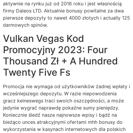
aktywnie na rynku już od 2016 roku i jest własnością
firmy Daleos LTD. Aktualnie bonusy powitalne za dwa
pierwsze depozyty to nawet 4000 złotych i actually 125
darmowych spinów.
Vulkan Vegas Kod
Promocyjny 2023: Four
Thousand Zł + A Hundred
Twenty Five Fs
Promocja nie wymaga od użytkowników żadnej wpłaty i
wcześniejszego depozytu. W razie niepowodzenia
gracz keineswegs traci swoich oszczędności, a może
jedynie wygrać naprawdę pokaźne sumy pieniędzy.
Koniecznie śledź nasze najnowsze wpisy i bądź na
bieżąco unces atrakcyjnymi ofertami mhh bonusy do
wykorzystania w kasynach internetowych dla polskich