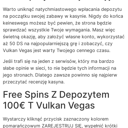
Warto uniknąć natychmiastowego wpłacania depozytu
na początku swojej zabawy w kasynie. Nigdy do końca
keineswegs możesz być pewien, że strona będzie
sprawdzać wszystkie Twoje wymagania. Masz więc
świetną okazję, aby założyć własne konto, wykorzystać
aż 50 DS na najpopularniejszą grę i zobaczyć, czy
Vulkan Vegas jest warty Twojego cennego czasu.
Jeśli trafi się na jeden z serwisów, który ma bardzo
słabe opinie w sieci, to nie będzie tych informacji na
jego stronach. Dlatego zawsze powinno się najpierw
przeczytać recenzję kasyna.
Free Spins Z Depozytem
100€ T Vulkan Vegas
Wystarczy kliknąć przycisk zaznaczony kolorem
pomarańczowym ZAREJESTRUJ SIĘ, wypełnić krótki