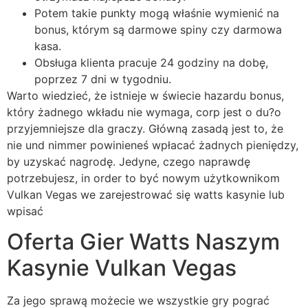
Potem takie punkty mogą właśnie wymienić na
bonus, którym są darmowe spiny czy darmowa
kasa.
Obsługa klienta pracuje 24 godziny na dobę,
poprzez 7 dni w tygodniu.
Warto wiedzieć, że istnieje w świecie hazardu bonus,
który żadnego wkładu nie wymaga, corp jest o du?o
przyjemniejsze dla graczy. Główną zasadą jest to, że
nie und nimmer powinieneś wpłacać żadnych pieniędzy,
by uzyskać nagrodę. Jedyne, czego naprawdę
potrzebujesz, in order to być nowym użytkownikom
Vulkan Vegas we zarejestrować się watts kasynie lub
wpisać
Oferta Gier Watts Naszym
Kasynie Vulkan Vegas
Za jego sprawą możecie we wszystkie gry pograć