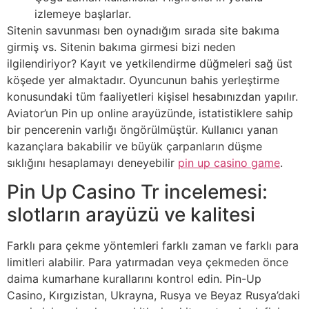
izlemeye başlarlar.
Sitenin savunması ben oynadığım sırada site bakıma
girmiş vs. Sitenin bakıma girmesi bizi neden
ilgilendiriyor? Kayıt ve yetkilendirme düğmeleri sağ üst
köşede yer almaktadır. Oyuncunun bahis yerleştirme
konusundaki tüm faaliyetleri kişisel hesabınızdan yapılır.
Aviator’un Pin up online arayüzünde, istatistiklere sahip
bir pencerenin varlığı öngörülmüştür. Kullanıcı yanan
kazançlara bakabilir ve büyük çarpanların düşme
sıklığını hesaplamayı deneyebilir
pin up casino game
.
Pin Up Casino Tr incelemesi:
slotların arayüzü ve kalitesi
Farklı para çekme yöntemleri farklı zaman ve farklı para
limitleri alabilir. Para yatırmadan veya çekmeden önce
daima kumarhane kurallarını kontrol edin. Pin-Up
Casino, Kırgızistan, Ukrayna, Rusya ve Beyaz Rusya’daki