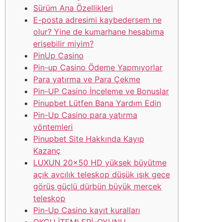
Sürüm Ana Özellikleri
E-posta adresimi kaybedersem ne
olur? Yine de kumarhane hesabıma
erişebilir miyim?
PinUp Casino
Pin-up Casino Ödeme Yapmıyorlar
Para yatırma ve Para Çekme
Pin-UP Casino İnceleme ve Bonuslar
Pinupbet Lütfen Bana Yardım Edin
Pin-Up Casino para yatırma
yöntemleri
Pinupbet Site Hakkında Kayıp
Kazanç
LUXUN 20×50 HD yüksek büyütme
açık avcılık teleskop düşük ışık gece
görüş güçlü dürbün büyük mercek
teleskop
Pin-Up Casino kayıt kuralları
OKÇU İTEMLERİ–OYUNU