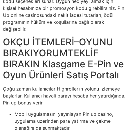
kodu seçenekleri sunar. Uygun hediyeyi almak için
kişisel hesabınıza bir promosyon kodu girebilirsiniz. Pin
Up online casinosundaki nakit iadesi tutarları, ödül
programının hüküm ve koşullarına bağlı olarak
değişebilir.
OKÇU İTEMLERİ–OYUNU
BIRAKIYORUMTEKLİF
BIRAKIN Klasgame E-Pin ve
Oyun Ürünleri Satış Portalı
Çoğu zaman kullanıcılar Highroller’ın yolunu izlemeye
başlarlar. Kullanıcı hayali parayı hesaba her yatırdığında,
Pin up bonus verir.
Mobil uygulamasını yayınlayan Pin up casino,
uygulama üzerinden para yatırma ve çekme
olanağını da sunmaktadır.