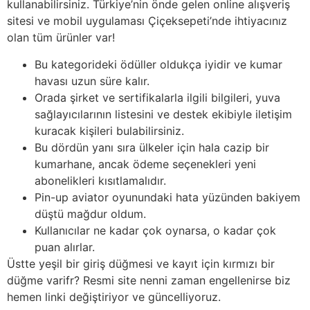
kullanabilirsiniz. Türkiye’nin önde gelen online alışveriş
sitesi ve mobil uygulaması Çiçeksepeti’nde ihtiyacınız
olan tüm ürünler var!
Bu kategorideki ödüller oldukça iyidir ve kumar
havası uzun süre kalır.
Orada şirket ve sertifikalarla ilgili bilgileri, yuva
sağlayıcılarının listesini ve destek ekibiyle iletişim
kuracak kişileri bulabilirsiniz.
Bu dördün yanı sıra ülkeler için hala cazip bir
kumarhane, ancak ödeme seçenekleri yeni
abonelikleri kısıtlamalıdır.
Pin-up aviator oyunundaki hata yüzünden bakiyem
düştü mağdur oldum.
Kullanıcılar ne kadar çok oynarsa, o kadar çok
puan alırlar.
Üstte yeşil bir giriş düğmesi ve kayıt için kırmızı bir
düğme varifr? Resmi site nenni zaman engellenirse biz
hemen linki değiştiriyor ve güncelliyoruz.