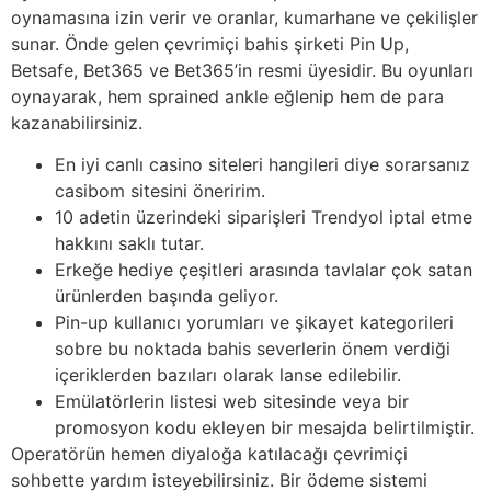
oynamasına izin verir ve oranlar, kumarhane ve çekilişler
sunar. Önde gelen çevrimiçi bahis şirketi Pin Up,
Betsafe, Bet365 ve Bet365’in resmi üyesidir. Bu oyunları
oynayarak, hem sprained ankle eğlenip hem de para
kazanabilirsiniz.
En iyi canlı casino siteleri hangileri diye sorarsanız
casibom sitesini öneririm.
10 adetin üzerindeki siparişleri Trendyol iptal etme
hakkını saklı tutar.
Erkeğe hediye çeşitleri arasında tavlalar çok satan
ürünlerden başında geliyor.
Pin-up kullanıcı yorumları ve şikayet kategorileri
sobre bu noktada bahis severlerin önem verdiği
içeriklerden bazıları olarak lanse edilebilir.
Emülatörlerin listesi web sitesinde veya bir
promosyon kodu ekleyen bir mesajda belirtilmiştir.
Operatörün hemen diyaloğa katılacağı çevrimiçi
sohbette yardım isteyebilirsiniz. Bir ödeme sistemi