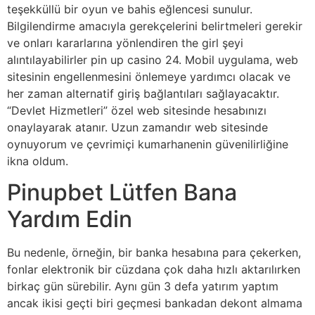
teşekküllü bir oyun ve bahis eğlencesi sunulur.
Bilgilendirme amacıyla gerekçelerini belirtmeleri gerekir
ve onları kararlarına yönlendiren the girl şeyi
alıntılayabilirler pin up casino 24. Mobil uygulama, web
sitesinin engellenmesini önlemeye yardımcı olacak ve
her zaman alternatif giriş bağlantıları sağlayacaktır.
“Devlet Hizmetleri” özel web sitesinde hesabınızı
onaylayarak atanır. Uzun zamandır web sitesinde
oynuyorum ve çevrimiçi kumarhanenin güvenilirliğine
ikna oldum.
Pinupbet Lütfen Bana
Yardım Edin
Bu nedenle, örneğin, bir banka hesabına para çekerken,
fonlar elektronik bir cüzdana çok daha hızlı aktarılırken
birkaç gün sürebilir. Aynı gün 3 defa yatırım yaptım
ancak ikisi geçti biri geçmesi bankadan dekont almama