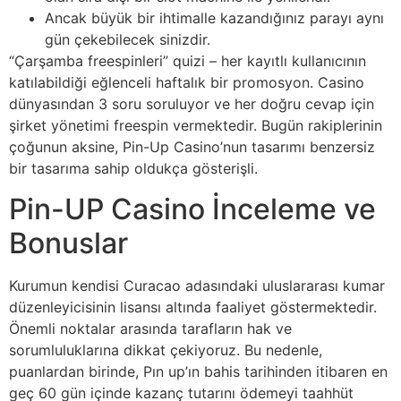
Ancak büyük bir ihtimalle kazandığınız parayı aynı
gün çekebilecek sinizdir.
“Çarşamba freespinleri” quizi – her kayıtlı kullanıcının
katılabildiği eğlenceli haftalık bir promosyon. Casino
dünyasından 3 soru soruluyor ve her doğru cevap için
şirket yönetimi freespin vermektedir. Bugün rakiplerinin
çoğunun aksine, Pin-Up Casino’nun tasarımı benzersiz
bir tasarıma sahip oldukça gösterişli.
Pin-UP Casino İnceleme ve
Bonuslar
Kurumun kendisi Curacao adasındaki uluslararası kumar
düzenleyicisinin lisansı altında faaliyet göstermektedir.
Önemli noktalar arasında tarafların hak ve
sorumluluklarına dikkat çekiyoruz. Bu nedenle,
puanlardan birinde, Pın up’ın bahis tarihinden itibaren en
geç 60 gün içinde kazanç tutarını ödemeyi taahhüt