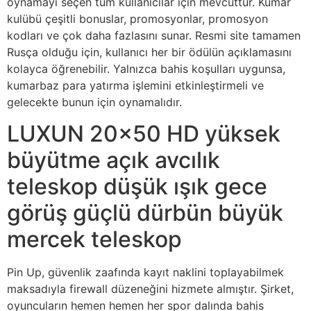
oynamayı seçen tüm kullanıcılar için mevcuttur. Kumar
kulübü çeşitli bonuslar, promosyonlar, promosyon
kodları ve çok daha fazlasını sunar. Resmi site tamamen
Rusça olduğu için, kullanıcı her bir ödülün açıklamasını
kolayca öğrenebilir. Yalnızca bahis koşulları uygunsa,
kumarbaz para yatırma işlemini etkinleştirmeli ve
gelecekte bunun için oynamalıdır.
LUXUN 20×50 HD yüksek
büyütme açık avcılık
teleskop düşük ışık gece
görüş güçlü dürbün büyük
mercek teleskop
Pin Up, güvenlik zaafında kayıt naklini toplayabilmek
maksadıyla firewall düzeneğini hizmete almıştır. Şirket,
oyuncuların hemen hemen her spor dalında bahis