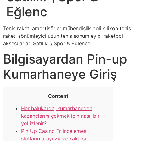
Eğlenc
Tenis raketi amortisörler mühendislik poli silikon tenis
raketi sönümleyici uzun tenis sönümleyici raketbol
aksesuarları Satılık! \ Spor & Eğlence
Bilgisayardan Pin-up
Kumarhaneye Giriş
Content
Her halükarda, kumarhaneden
kazançlarını çekmek için nasıl bir
yol izlenir?
Pin Up Casino Tr incelemesi:
slotların arayüzü ve kalitesi