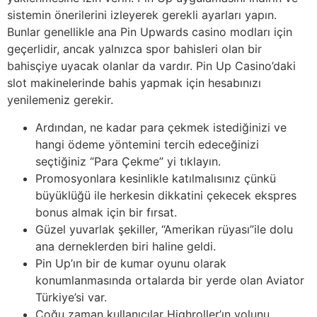
sistemin önerilerini izleyerek gerekli ayarları yapın.
Bunlar genellikle ana Pin Upwards casino modları için
geçerlidir, ancak yalnızca spor bahisleri olan bir
bahisçiye uyacak olanlar da vardır. Pin Up Casino’daki
slot makinelerinde bahis yapmak için hesabınızı
yenilemeniz gerekir.
Ardından, ne kadar para çekmek istediğinizi ve
hangi ödeme yöntemini tercih edeceğinizi
seçtiğiniz “Para Çekme” yi tıklayın.
Promosyonlara kesinlikle katılmalısınız çünkü
büyüklüğü ile herkesin dikkatini çekecek ekspres
bonus almak için bir fırsat.
Güzel yuvarlak şekiller, “Amerikan rüyası”ile dolu
ana derneklerden biri haline geldi.
Pin Up’ın bir de kumar oyunu olarak
konumlanmasında ortalarda bir yerde olan Aviator
Türkiye’si var.
Çoğu zaman kullanıcılar Highroller’ın yolunu