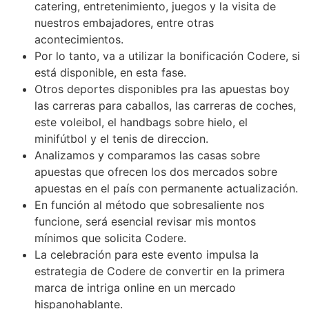
catering, entretenimiento, juegos y la visita de
nuestros embajadores, entre otras
acontecimientos.
Por lo tanto, va a utilizar la bonificación Codere, si
está disponible, en esta fase.
Otros deportes disponibles pra las apuestas boy
las carreras para caballos, las carreras de coches,
este voleibol, el handbags sobre hielo, el
minifútbol y el tenis de direccion.
Analizamos y comparamos las casas sobre
apuestas que ofrecen los dos mercados sobre
apuestas en el país con permanente actualización.
En función al método que sobresaliente nos
funcione, será esencial revisar mis montos
mínimos que solicita Codere.
La celebración para este evento impulsa la
estrategia de Codere de convertir en la primera
marca de intriga online en un mercado
hispanohablante.