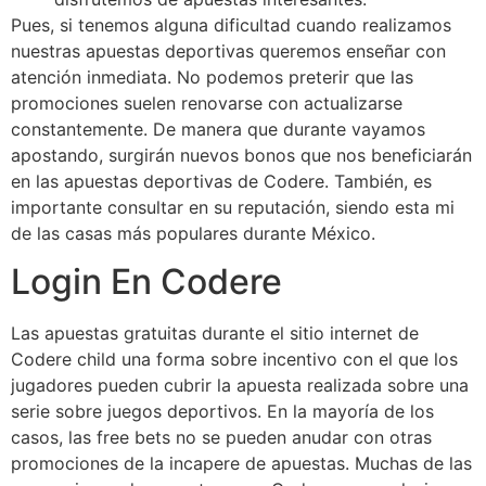
Pues, si tenemos alguna dificultad cuando realizamos
nuestras apuestas deportivas queremos enseñar con
atención inmediata. No podemos preterir que las
promociones suelen renovarse con actualizarse
constantemente. De manera que durante vayamos
apostando, surgirán nuevos bonos que nos beneficiarán
en las apuestas deportivas de Codere. También, es
importante consultar en su reputación, siendo esta mi
de las casas más populares durante México.
Login En Codere
Las apuestas gratuitas durante el sitio internet de
Codere child una forma sobre incentivo con el que los
jugadores pueden cubrir la apuesta realizada sobre una
serie sobre juegos deportivos. En la mayoría de los
casos, las free bets no se pueden anudar con otras
promociones de la incapere de apuestas. Muchas de las