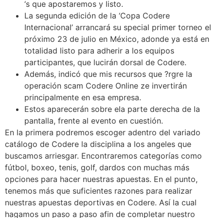
‘s que apostaremos y listo.
La segunda edición de la ‘Copa Codere
Internacional’ arrancará su special primer torneo el
próximo 23 de julio en México, adonde ya está en
totalidad listo para adherir a los equipos
participantes, que lucirán dorsal de Codere.
Además, indicó que mis recursos que ?rgre la
operación scam Codere Online ze invertirán
principalmente en esa empresa.
Estos aparecerán sobre ela parte derecha de la
pantalla, frente al evento en cuestión.
En la primera podremos escoger adentro del variado
catálogo de Codere la disciplina a los angeles que
buscamos arriesgar. Encontraremos categorías como
fútbol, boxeo, tenis, golf, dardos con muchas más
opciones para hacer nuestras apuestas. En el punto,
tenemos más que suficientes razones para realizar
nuestras apuestas deportivas en Codere. Así la cual
hagamos un paso a paso afin de completar nuestro