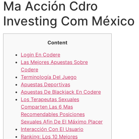
Ma Acción Cdro
Investing Com México
Content
Login En Codere
Las Mejores Apuestas Sobre
Codere
Terminología Del Juego
Apuestas Deportivas
Apuestas De Blackjack En Codere
Los Terapeutas Sexuales
Comparten Las 6 Mas
Recomendables Posiciones
Sexuales Afin De El Máximo Placer
Interacción Con El Usuario
Ranking: Los 10 Mejores