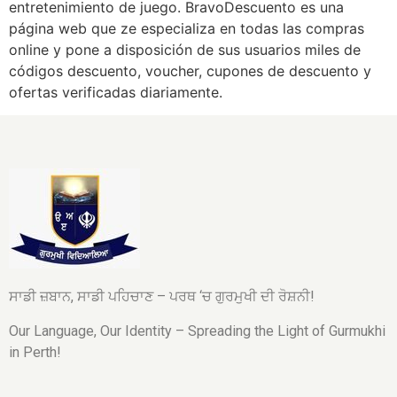
entretenimiento de juego. BravoDescuento es una
página web que ze especializa en todas las compras
online y pone a disposición de sus usuarios miles de
códigos descuento, voucher, cupones de descuento y
ofertas verificadas diariamente.
ਸਾਡੀ ਜ਼ਬਾਨ, ਸਾਡੀ ਪਹਿਚਾਣ – ਪਰਥ ‘ਚ ਗੁਰਮੁਖੀ ਦੀ ਰੋਸ਼ਨੀ!
Our Language, Our Identity – Spreading the Light of Gurmukhi
in Perth!