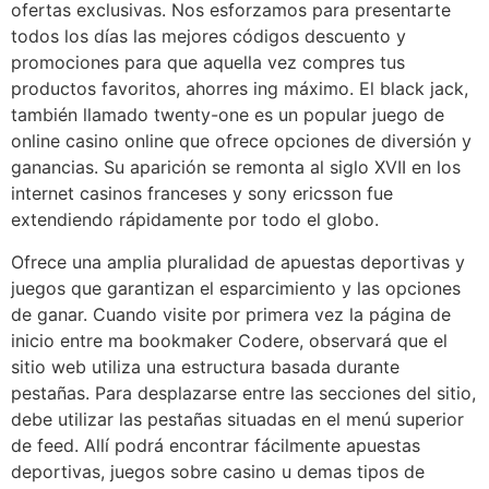
ofertas exclusivas. Nos esforzamos para presentarte
todos los días las mejores códigos descuento y
promociones para que aquella vez compres tus
productos favoritos, ahorres ing máximo. El black jack,
también llamado twenty-one es un popular juego de
online casino online que ofrece opciones de diversión y
ganancias. Su aparición se remonta al siglo XVII en los
internet casinos franceses y sony ericsson fue
extendiendo rápidamente por todo el globo.
Ofrece una amplia pluralidad de apuestas deportivas y
juegos que garantizan el esparcimiento y las opciones
de ganar. Cuando visite por primera vez la página de
inicio entre ma bookmaker Codere, observará que el
sitio web utiliza una estructura basada durante
pestañas. Para desplazarse entre las secciones del sitio,
debe utilizar las pestañas situadas en el menú superior
de feed. Allí podrá encontrar fácilmente apuestas
deportivas, juegos sobre casino u demas tipos de