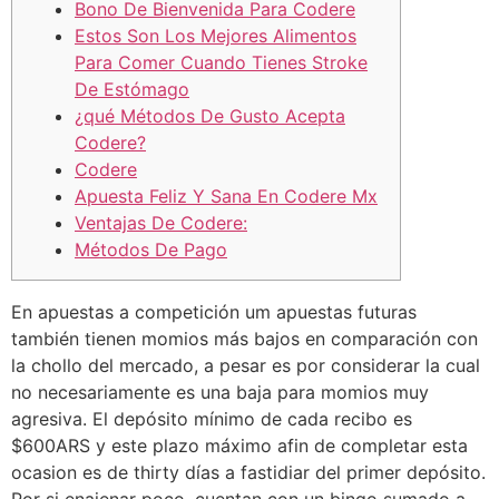
Bono De Bienvenida Para Codere
Estos Son Los Mejores Alimentos
Para Comer Cuando Tienes Stroke
De Estómago
¿qué Métodos De Gusto Acepta
Codere?
Codere
Apuesta Feliz Y Sana En Codere Mx
Ventajas De Codere:
Métodos De Pago
En apuestas a competición um apuestas futuras
también tienen momios más bajos en comparación con
la chollo del mercado, a pesar es por considerar la cual
no necesariamente es una baja para momios muy
agresiva. El depósito mínimo de cada recibo es
$600ARS y este plazo máximo afin de completar esta
ocasion es de thirty días a fastidiar del primer depósito.