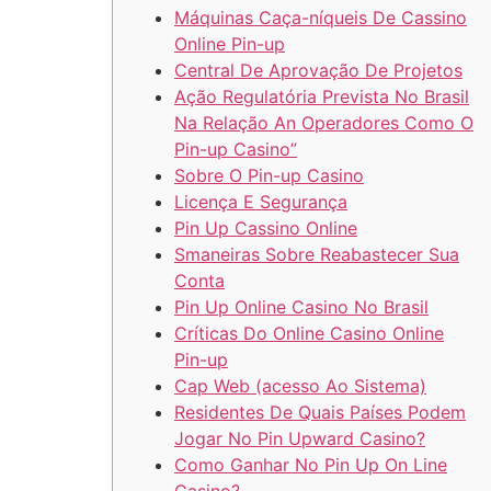
Máquinas Caça-níqueis De Cassino
Online Pin-up
Central De Aprovação De Projetos
Ação Regulatória Prevista No Brasil
Na Relação An Operadores Como O
Pin-up Casino”
Sobre O Pin-up Casino
Licença E Segurança
Pin Up Cassino Online
Smaneiras Sobre Reabastecer Sua
Conta
Pin Up Online Casino No Brasil
Críticas Do Online Casino Online
Pin-up
Cap Web (acesso Ao Sistema)
Residentes De Quais Países Podem
Jogar No Pin Upward Casino?
Como Ganhar No Pin Up On Line
Casino?