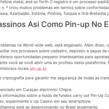
Yellow metal, and so forth O registro é um processo padrã
Lei n. º criou muitos problemas em termos sobre conformid
ússia, Azerbaijão, Estônia, Polônia, Turquia e Grã-Bretanha
assinos Asi Como Pin-up No 
problemas na World wide web, está enganado. Além disso, o
iliar nos processos sobre cadastro, depósito e saque de r
oferece oportunidades pequeno interessantes para aposta
rante você se você abrir uma ex profeso nesta plataforma.
amistosos locais
pin-up br
.
e criptografia para garantir the segurança de todas as tra
cenciado em Curaçao electronic Chipre.
 informações sobre a huida de fundos carry out Pin-Up C
to, experimente o Up Casino em seu smartphone.
iGaming está se desenvolvendo no Brasil atualmente.