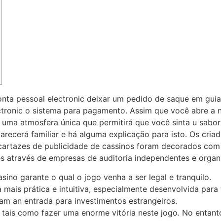
onta pessoal electronic deixar um pedido de saque em guia
ectronic o sistema para pagamento. Assim que você abre a 
uma atmosfera única que permitirá que você sinta u sabor d
arecerá familiar e há alguma explicação para isto. Os cria
cartazes de publicidade de cassinos foram decorados com 
es através de empresas de auditoria independentes e organ
no garante o qual o jogo venha a ser legal e tranquilo.
mais prática e intuitiva, especialmente desenvolvida para t
am an entrada para investimentos estrangeiros.
tais como fazer uma enorme vitória neste jogo. No entant