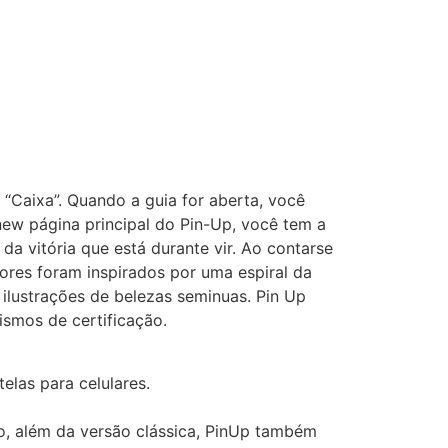
 “Caixa”. Quando a guia for aberta, você
new página principal do Pin-Up, você tem a
a vitória que está durante vir. Ao contarse
dores foram inspirados por uma espiral da
ilustrações de belezas seminuas. Pin Up
ismos de certificação.
elas para celulares.
o, além da versão clássica, PinUp também