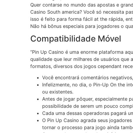
Quer contarse no mundo das apostas e grande
Casino South america? Você só necessita pass
isso é feito para forma fácil at the rápida,
Não há bônus especiais para jogadores o qual
Compatibilidade Móvel
“Pin Up Casino é uma enorme plataforma aqui 
qualidade que leur milhares de usuários que 
formatos, diversos dos jogos cependant rece
Você encontrará comentários negativos,
Infelizmente, no dia, o Pin-Up On the 
ou existentes.
Antes de jogar pôquer, especialmente pa
possibilidade de serem um pouco compl
Cada uma dessas operadoras pagará um d
O Pin Up Casino agrada seus jogadores
tornar o processo para jogo ainda tam