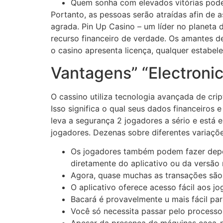
Quem sonha com elevados vitórias pode
Portanto, as pessoas serão atraídas afin de
agrada. Pin Up Casino – um líder no planeta 
recurso financeiro de verdade. Os amantes 
o casino apresenta licença, qualquer estabe
Vantagens” “Electroni
O cassino utiliza tecnologia avançada de cri
Isso significa o qual seus dados financeiros
leva a segurança 2 jogadores a sério e está
jogadores. Dezenas sobre diferentes variaç
Os jogadores também podem fazer depósit
diretamente do aplicativo ou da versão
Agora, quase muchas as transações são r
O aplicativo oferece acesso fácil aos j
Bacará é provavelmente u mais fácil par
Você só necessita passar pelo processo d