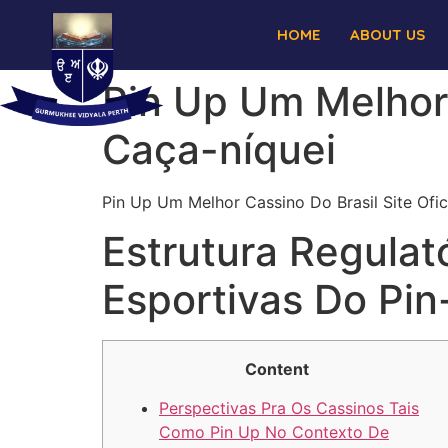
HOME
ABOUT US
Pin Up Um Melhor 
Caça-níquei
Pin Up Um Melhor Cassino Do Brasil Site Ofic
Estrutura Regulat
Esportivas Do Pin
Content
Perspectivas Pra Os Cassinos Tais
Como Pin Up No Contexto De