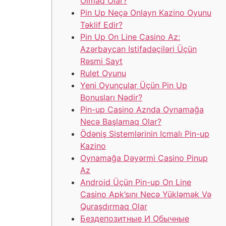
Olmaq Olar?
Pin Up Neçə Onlayn Kazino Oyunu
Təklif Edir?
Pin Up On Line Casino Az:
Azərbaycan Istifadəçiləri Üçün
Rəsmi Sayt
Rulet Oyunu
Yeni Oyunçular Üçün Pin Up
Bonusları Nədir?
Pin-up Casino Aznda Oynamağa
Necə Başlamaq Olar?
Ödəniş Sistemlərinin Icmalı Pin-up
Kazino
Oynamağa Dəyərmi Casino Pinup
Az
Android Üçün Pin-up On Line
Casino Apk’sını Necə Yükləmək Və
Quraşdırmaq Olar
Бездепозитные И Обычные