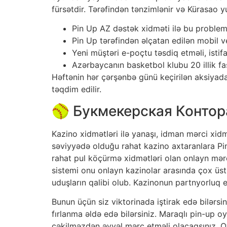
fürsətdir. Tərəfindən tənzimlənir və Kürasao yu
Pin Up AZ dəstək xidməti ilə bu probleml
Pin Up tərəfindən əlçatan edilən mobil 
Yeni müştəri e-poçtu təsdiq etməli, istif
Azərbaycanın basketbol klubu 20 illik f
Həftənin hər çərşənbə günü keçirilən aksiyada 
təqdim edilir.
🥎 Букмекерская Контор
Kazino xidmətləri ilə yanaşı, idman mərci xidm
səviyyədə olduğu rahat kazino axtaranlara Pi
rahat pul köçürmə xidmətləri olan onlayn mərc
sistemi onu onlayn kazinolar arasında çox üst
uduşların qalibi olub. Kazinonun partnyorluq et
Bunun üçün siz viktorinada iştirak edə bilər
fırlanma əldə edə bilərsiniz. Maraqlı pin-up 
çəkilməzdən əvvəl mərc etməli olacaqsınız. O