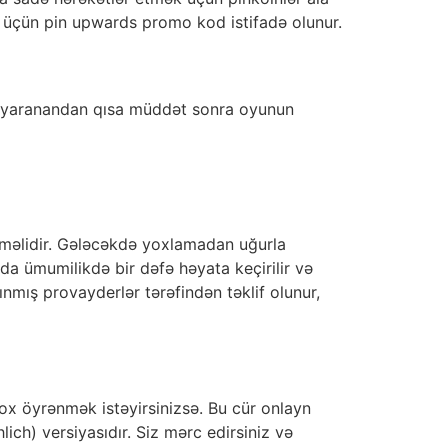
nun üçün pin upwards promo kod istifadə olunur.
no yaranandan qısa müddət sonra oyunun
məlidir. Gələcəkdə yoxlamadan uğurla
a ümumilikdə bir dəfə həyata keçirilir və
ınmış provayderlər tərəfindən təklif olunur,
x öyrənmək istəyirsinizsə. Bu cür onlayn
ich) versiyasıdır. Siz mərc edirsiniz və