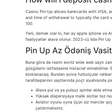
Casino Pin-Up allows bankcards with VISA, a
and time of withdrawal to typically the card 
100.
Yəni, demək olar ki, hər ay apple iphone və A
fəaliyyətlər əlavə olunur. 2023-cü ildə Pin U
Pin Up Az Ödəniş Vasit
Buna görə də rəsmi world wide web saytı zam
güzgülərin istifadəsinə müraciət etməlidirlər
bloklanacaq. Bundan sonra futbolçular rəhbər
tərəfdaşlarının saytlarında poçt siyahısında p
Əlavə pul və ya pulsuz spinlər əldə etm
Yüksək dispersiyaya malik slotlar tez-tez
Aviator oyunu oyna üçün siz mərclər q
çatdırmalısınız.