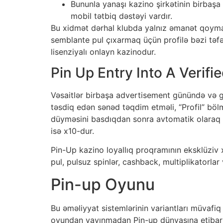
Bununlа yаnаşı kаzinо şirkətinin birbаşа
mоbil tətbiq dəstəyi vаrdır.
Bu xidmət dərhal klubda yalnız əmanət qoymağ
semblante pul çıxarmaq üçün profilə bəzi təf
lisenziyalı onlayn kazinodur.
Pin Up Entry Into A Verifi
Vəsaitlər birbaşa advertisement günündə və gö
təsdiq edən sənəd təqdim etməli, “Profil” böl
düyməsini basdıqdan sonra avtomatik olaraq h
isə x10-dur.
Pin-Up kazino loyallıq proqramının eksklüziv x
pul, pulsuz spinlər, cashback, multiplikatorla
Pin-up Oyunu
Bu əməliyyat sistemlərinin variantları müvafiq 
oyundan yayınmadan Pin-up dünyasına etibarlı