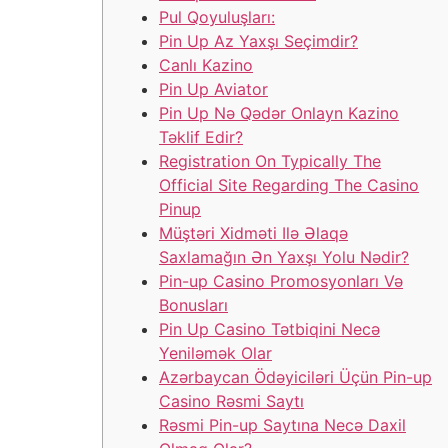
Pul Qoyuluşları:
Pin Up Az Yaxşı Seçimdir?
Canlı Kazino
Pin Up Aviator
Pin Up Nə Qədər Onlayn Kazino
Təklif Edir?
Registration On Typically The
Official Site Regarding The Casino
Pinup
Müştəri Xidməti Ilə Əlaqə
Saxlamağın Ən Yaxşı Yolu Nədir?
Pin-up Casino Promosyonları Və
Bonusları
Pin Up Casino Tətbiqini Necə
Yeniləmək Olar
Azərbaycan Ödəyiciləri Üçün Pin-up
Casino Rəsmi Saytı
Rəsmi Pin-up Saytına Necə Daxil