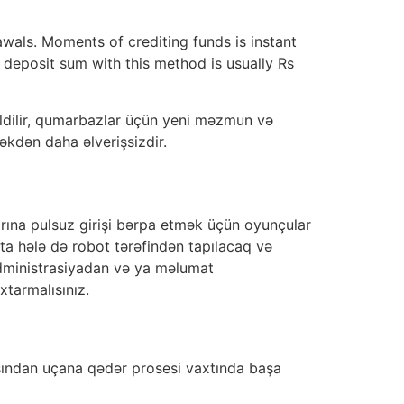
als. Moments of crediting funds is instant
m deposit sum with this method is usually Rs
əldilir, qumarbazlar üçün yeni məzmun və
əkdən daha əlverişsizdir.
ına pulsuz girişi bərpa etmək üçün oyunçular
ta hələ də robot tərəfindən tapılacaq və
Administrasiyadan və ya məlumat
xtarmalısınız.
ından uçana qədər prosesi vaxtında başa