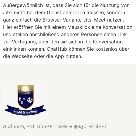
Außergewöhnlich ist, dass Sie sich für die Nutzung von
Jitsi nicht bei dem Dienst anmelden müssen, sondern
ganz einfach die Browser-Variante Jitsi Meet nutzen.
Hier eröffnen Sie mit einem Mausklick eine Konversation
und stellen anschließend anderen Personen einen Link
zur Verfügung, über den sie sich in die Konversation
einklinken können. ChatHub können Sie kostenlos über
die Webseite oder die App nutzen.
ਸਾਡੀ ਜ਼ਬਾਨ, ਸਾਡੀ ਪਹਿਚਾਣ – ਪਰਥ ‘ਚ ਗੁਰਮੁਖੀ ਦੀ ਰੋਸ਼ਨੀ!