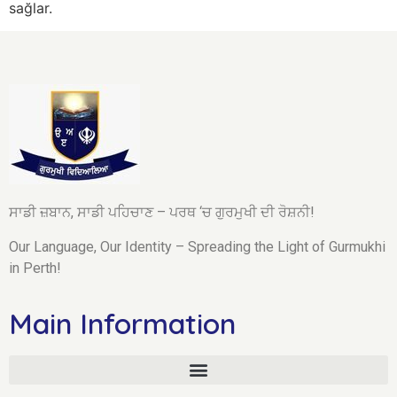
sağlar.
ਸਾਡੀ ਜ਼ਬਾਨ, ਸਾਡੀ ਪਹਿਚਾਣ – ਪਰਥ ‘ਚ ਗੁਰਮੁਖੀ ਦੀ ਰੋਸ਼ਨੀ!
Our Language, Our Identity – Spreading the Light of Gurmukhi
in Perth!
Main Information