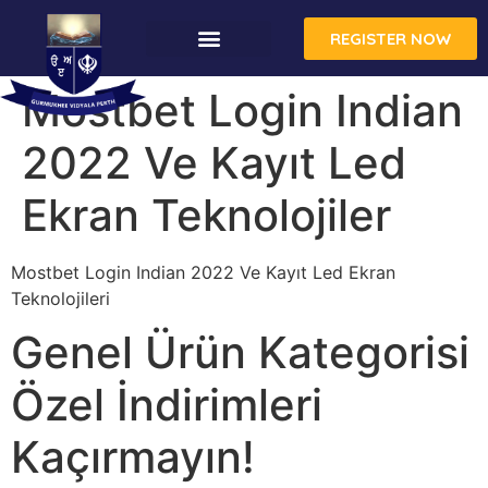
REGISTER NOW
Mostbet Login Indian
2022 Ve Kayıt Led
Ekran Teknolojiler
Mostbet Login Indian 2022 Ve Kayıt Led Ekran
Teknolojileri
Genel Ürün Kategorisi
Özel İndirimleri
Kaçırmayın!