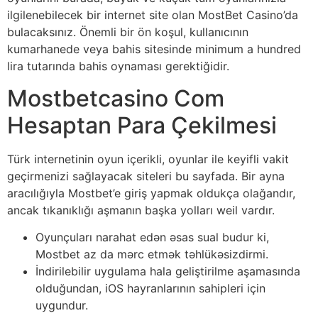
ilgilenebilecek bir internet site olan MostBet Casino’da
bulacaksınız. Önemli bir ön koşul, kullanıcının
kumarhanede veya bahis sitesinde minimum a hundred
lira tutarında bahis oynaması gerektiğidir.
Mostbetcasino Com
Hesaptan Para Çekilmesi
Türk internetinin oyun içerikli, oyunlar ile keyifli vakit
geçirmenizi sağlayacak siteleri bu sayfada. Bir ayna
aracılığıyla Mostbet’e giriş yapmak oldukça olağandır,
ancak tıkanıklığı aşmanın başka yolları weil vardır.
Oyunçuları narahat edən əsas sual budur ki,
Mostbet az da mərc etmək təhlükəsizdirmi.
İndirilebilir uygulama hala geliştirilme aşamasında
olduğundan, iOS hayranlarının sahipleri için
uygundur.