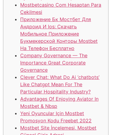
Mostbetcasino Com Hesaptan Para
Çekilmesi
Приложение Бк Мостбет Для
Андроид И Ios: Скачать
Мобильное Приложение
Букмекерской Конторы Mostbet
На Телефон Бесплатно
Company Governance — The
Importance Great Corporate
Governance
Clever Chat: What Do Ai ‘chatbots’
Like Chatgpt Mean For The
Particular Hospitality Industry?
Advantages Of Enjoying Aviator In
Mostbet & Nbsp
Yeni Oyuncular Için Mostbet
Promosyon Kodu Freebet 2022
Mostbet Site İncelemesi, Mostbet
Güncel Giriş Adresi