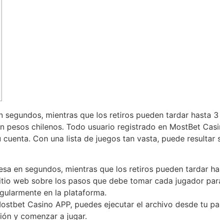
segundos, mientras que los retiros pueden tardar hasta 3 
 pesos chilenos. Todo usuario registrado en MostBet Casin
u cuenta. Con una lista de juegos tan vasta, puede resulta
a en segundos, mientras que los retiros pueden tardar has
 sitio web sobre los pasos que debe tomar cada jugador para
gularmente en la plataforma.
ostbet Casino APP, puedes ejecutar el archivo desde tu pan
esión y comenzar a jugar.