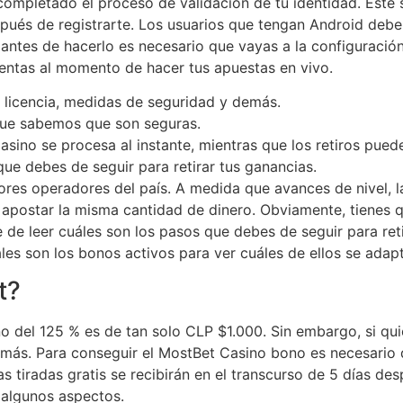
completado el proceso de validación de tu identidad. Este 
pués de registrarte. Los usuarios que tengan Android debe
 antes de hacerlo es necesario que vayas a la configuració
entas al momento de hacer tus apuestas en vivo.
 licencia, medidas de seguridad y demás.
ue sabemos que son seguras.
ino se procesa al instante, mientras que los retiros pueden
que debes de seguir para retirar tus ganancias.
ores operadores del país. A medida que avances de nivel, 
l apostar la misma cantidad de dinero. Obviamente, tienes 
de leer cuáles son los pasos que debes de seguir para ret
les son los bonos activos para ver cuáles de ellos se adap
t?
 del 125 % es de tan solo CLP $1.000. Sin embargo, si quie
más. Para conseguir el MostBet Casino bono es necesario 
s tiradas gratis se recibirán en el transcurso de 5 días de
 algunos aspectos.