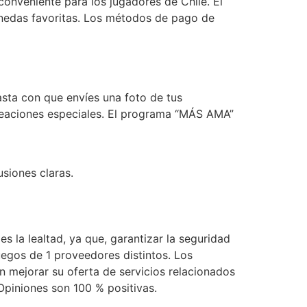
conveniente para los jugadores de Chile. El
nedas favoritas. Los métodos de pago de
basta con que envíes una foto de tus
aleaciones especiales. El programa “MÁS AMA”
usiones claras.
es la lealtad, ya que, garantizar la seguridad
uegos de 1 proveedores distintos. Los
n mejorar su oferta de servicios relacionados
piniones son 100 % positivas.