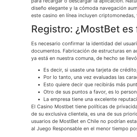
para recargar o descargar la aplicación. Natu
diseño elegante y la cómoda navegación aum
este casino en línea incluyen criptomonedas,
Registro: ¿MostBet es 
Es necesario confirmar la identidad del usuar
documentos. Fabricación de estructuras en a
ya está en nuestra comuna, de hecho se llevó
Es decir, si usaste una tarjeta de crédito
Por lo tanto, una vez evaluadas las cara
Esto quiere decir que recibirás más pun
Otro de sus puntos a favor, es lo persona
La empresa tiene una excelente reputaci
El Casino Mostbet tiene políticas de privacida
de su exclusiva clientela, es una de sus pri
usuarios de MostBet en Chile no podrían estar
al Juego Responsable en el menor tiempo pos