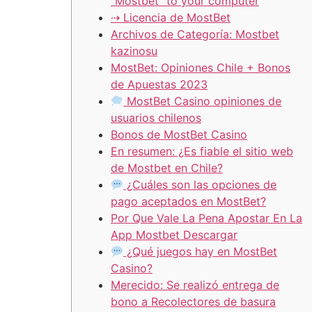
“Mostbet” to your computer
⇢ Licencia de MostBet
Archivos de Categoría: Mostbet
kazinosu
MostBet: Opiniones Chile + Bonos
de Apuestas 2023
MostBet Casino opiniones de
usuarios chilenos
Bonos de MostBet Casino
En resumen: ¿Es fiable el sitio web
de Mostbet en Chile?
¿Cuáles son las opciones de
pago aceptados en MostBet?
Por Que Vale La Pena Apostar En La
App Mostbet Descargar
¿Qué juegos hay en MostBet
Casino?
Merecido: Se realizó entrega de
bono a Recolectores de basura