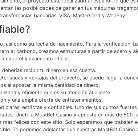
ralmente, el proyecto está localizado al español, lo que es 
entan las posibilidades de ganar en tus máquinas tragamo
 transferencias bancarias, VISA, MasterCard y WebPay.
fiable?
io, así como su fecha de nacimiento. Para la verificación, 
cero al carbono, creamos estructuras a partir de acero y 
 a cabo el lanzamiento oficial…
, deberías recibir tu dinero en esa cuenta.
cterísticas y ventajas del proyecto, se puede llegar a concl
tos al apostar la misma cantidad de dinero.
lizada y eficiente que es su atención al cliente.
ón y una amplia oferta de entretenimientos.
d claras, estrictas y confiables. Uno de sus puntos fuertes 
oridades. Únete a MostBet Casino y apuesta en más de 500 j
 más felices con este sitio. Solo esperamos que trabajen e
ible. Te podemos adelantar que nuestras MostBet Casino O