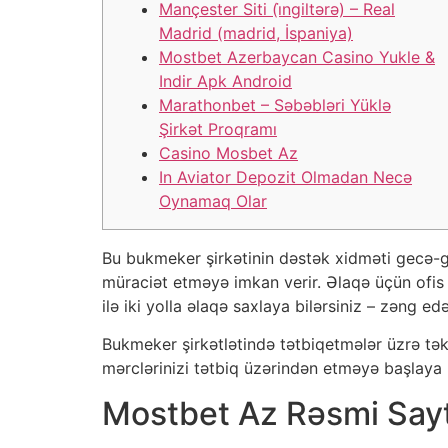
Mançester Siti (i̇ngiltərə) – Real
Madrid (madrid, İspaniya)
Mostbet Azerbaycan Casino Yukle &
Indir Apk Android
Marathonbet – Səbəbləri Yüklə
Şirkət Proqramı
Casino Mosbet Az
In Aviator Depozit Olmadan Necə
Oynamaq Olar
Bu bukmeker şirkətinin dəstək xidməti gecə-g
müraciət etməyə imkan verir. Əlaqə üçün ofis 
ilə iki yolla əlaqə saxlaya bilərsiniz – zəng 
Bukmeker şirkətlətində tətbiqetmələr üzrə tək
mərclərinizi tətbiq üzərindən etməyə başlaya 
Mostbet Az Rəsmi Sayt