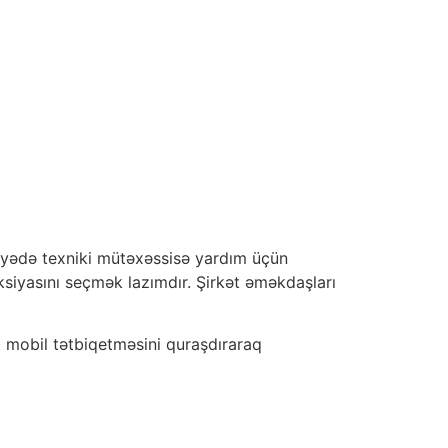
niyədə texniki mütəxəssisə yardım üçün
siyasını seçmək lazımdır. Şirkət əməkdaşları
t mobil tətbiqetməsini quraşdıraraq