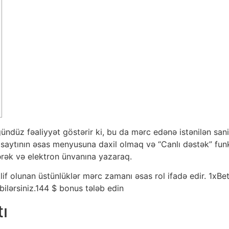
ündüz fəaliyyət göstərir ki, bu da mərc edənə istənilən sa
saytının əsas menyusuna daxil olmaq və “Canlı dəstək” funk
edərək və elektron ünvanına yazaraq.
lif olunan üstünlüklər mərc zamanı əsas rol ifadə edir. 1xBe
bilərsiniz.144 $ bonus tələb edin
ı