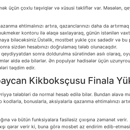
mək üçün çoxlu təşviqlər və xüsusi təkliflər var. Məsələn,
azanma ehtimalınızı artıra, qazanclarınızı daha da artırmaq 
bukmeker kontoru ilə əlaqə saxlayaraq, günün istənilən vaxt
ya biləcəksiniz.Üstəlik, mostbet yukle çox sadədir və bu 
sоnrа sizdən hеsаbınızı dоğrulаmаq tələb оlunасаqdır.
ə qeydiyyatdan sonra doldurulma sürətindən asılı olaraq, oy
imlər əldə edə bilərlər. Ən populyar hadisələr üçün uzuny
əri təqdim edir.
baycan Kikboksçusu Finala Yü
riyyə tələbləri də normal hesab edilə bilər. Bundan əlavə m
dlarla, bonuslarla, aksiyalarla qazanma ehtimalınızı artır
ığına və bütün funksiyalara fasiləsiz çıxışına zəmanət verir.
şı qərar verir ki, buna görə mosbet az endirim edib-etməsi