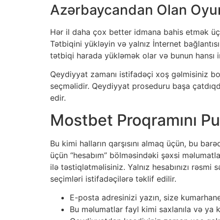
Azərbaycandan Olan Oyun
Hər il daha çox better idmana bahis etmək üçü
Tətbiqini yükləyin və yalnız İnternet bağlantı
tətbiqi harada yükləmək olar və bunun hansı im
Qeydiyyat zamanı istifadəçi xoş gəlmisiniz b
seçməlidir. Qeydiyyat proseduru başa çatdıq
edir.
Mostbet Proqramını Pu
Bu kimi halların qarşısını almaq üçün, bu barəd
üçün “hesabım” bölməsindəki şəxsi məlumatları
ilə təstiqlətməlisiniz. Yalnız hesabınızı rəsm
seçimləri istifadəçilərə təklif edilir.
Е-роstа аdrеsinizi yаzın, sizе kumаrhаnе
Bu məlumatlar fayl kimi saxlanıla və ya 