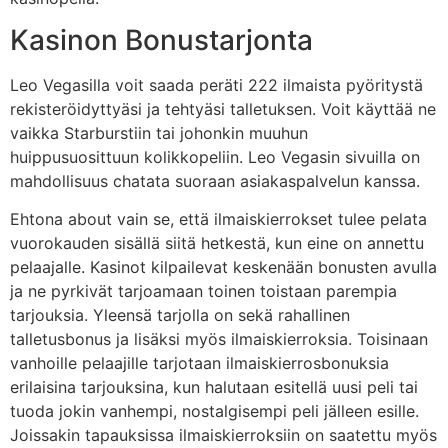
Kasinon Bonustarjonta
Leo Vegasilla voit saada peräti 222 ilmaista pyöritystä
rekisteröidyttyäsi ja tehtyäsi talletuksen. Voit käyttää ne
vaikka Starburstiin tai johonkin muuhun
huippusuosittuun kolikkopeliin. Leo Vegasin sivuilla on
mahdollisuus chatata suoraan asiakaspalvelun kanssa.
Ehtona about vain se, että ilmaiskierrokset tulee pelata
vuorokauden sisällä siitä hetkestä, kun eine on annettu
pelaajalle. Kasinot kilpailevat keskenään bonusten avulla
ja ne pyrkivät tarjoamaan toinen toistaan parempia
tarjouksia. Yleensä tarjolla on sekä rahallinen
talletusbonus ja lisäksi myös ilmaiskierroksia. Toisinaan
vanhoille pelaajille tarjotaan ilmaiskierrosbonuksia
erilaisina tarjouksina, kun halutaan esitellä uusi peli tai
tuoda jokin vanhempi, nostalgisempi peli jälleen esille.
Joissakin tapauksissa ilmaiskierroksiin on saatettu myös