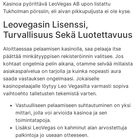
Kasinoa pyörittävä LeoVegas AB upon listattu
Tukholman pörssiin, eli aivan pikkupuljusta ei ole kyse.
Leovegasin Lisenssi,
Turvallisuus Sekä Luotettavuus
Aloittaessaa pelaamisen kasinolla, saa pelaaja itse
päättää minkätyyppisen rekisteröinnin valitsee. Jos
kohtaat ongelmia pelin aikana, otamme selvää millaista
asiakaspalvelua on tarjolla ja kuinka nopeasti aura
saada vastauksen ongelmaasi. Jokaiselle
kasinopelaajalle löytyy Leo Vegasilta varmasti sopiva
vaihtoehto talletusten tekemistä varten.
Vastuulliseen pelaamiseen suhtautuminen on yksi
mittari, jolla voi arvioida kasinoa ja sen
toimintatapoja.
Lisäksi LeoVegas on kahminut alan arvostettuja
palkintoja jo useaan otteeseen.