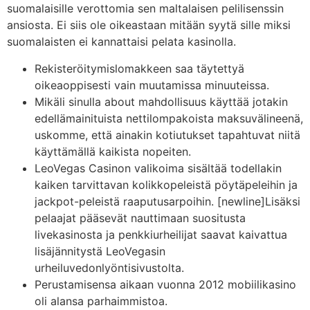
suomalaisille verottomia sen maltalaisen pelilisenssin
ansiosta. Ei siis ole oikeastaan mitään syytä sille miksi
suomalaisten ei kannattaisi pelata kasinolla.
Rekisteröitymislomakkeen saa täytettyä
oikeaoppisesti vain muutamissa minuuteissa.
Mikäli sinulla about mahdollisuus käyttää jotakin
edellämainituista nettilompakoista maksuvälineenä,
uskomme, että ainakin kotiutukset tapahtuvat niitä
käyttämällä kaikista nopeiten.
LeoVegas Casinon valikoima sisältää todellakin
kaiken tarvittavan kolikkopeleistä pöytäpeleihin ja
jackpot-peleistä raaputusarpoihin. [newline]Lisäksi
pelaajat pääsevät nauttimaan suositusta
livekasinosta ja penkkiurheilijat saavat kaivattua
lisäjännitystä LeoVegasin
urheiluvedonlyöntisivustolta.
Perustamisensa aikaan vuonna 2012 mobiilikasino
oli alansa parhaimmistoa.