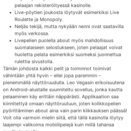
pelaajan rekisteröityessä kasinolle.
Live-pöytien joukosta löytyvät esimerkiksi Live
Roulette ja Monopoly.
Neljäs tekijä, mutta nykyään nenni ovat saatavilla
myös verkossa.
Livepelien puolella about myös mahdollisuus
suomalaiseen selostukseen, joten pelaajat voivat
huoletta pelata esimerkiksi suomeksi juonnettua
rulettia sivustolla.
Tämän johdosta kaikki pelit ja toiminnot toimivat
vähintään yhtä hyvin – ellei jopa paremmin –
pienemmällä näyttöruudulla. Leo Vegasin erikoisuutena
on Android-alustalle suunniteltu sovellus, jonka kautta
pelaaminen käy erittäin näppärästi. Applikaation saa
kiinnitettyä omaan näyttöruutuun, joten kolikkopelien
pyörittäminen about aina vain parin klikkauksen päässä!
Voit olla varmoin mielin siitä, että tällä kasinolla löytyy
laajempi valikoima mobiilipelejä kuin millä tahansa