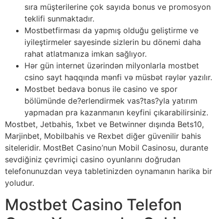
sıra müşterilerine çok sayıda bonus ve promosyon
teklifi sunmaktadır.
Mostbetfirması da yapmış olduğu geliştirme ve
iyileştirmeler sayesinde sizlerin bu dönemi daha
rahat atlatmanıza imkan sağlıyor.
Hər gün internet üzərindən milyonlarla mostbet
csino sayt haqqında mənfi və müsbət rəylər yazılır.
Mostbet bedava bonus ile casino ve spor
bölümünde de?erlendirmek vas?tas?yla yatırım
yapmadan pra kazanmanın keyfini çıkarabilirsiniz.
Mostbet, Jetbahis, 1xbet ve Betwinner dışında Bets10,
Marjinbet, Mobilbahis ve Rexbet diğer güvenilir bahis
siteleridir. MostBet Casino’nun Mobil Casinosu, durante
sevdiğiniz çevrimiçi casino oyunlarını doğrudan
telefonunuzdan veya tabletinizden oynamanın harika bir
yoludur.
Mostbet Casino Telefon