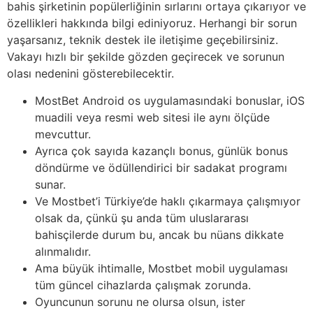
bahis şirketinin popülerliğinin sırlarını ortaya çıkarıyor ve
özellikleri hakkında bilgi ediniyoruz. Herhangi bir sorun
yaşarsanız, teknik destek ile iletişime geçebilirsiniz.
Vakayı hızlı bir şekilde gözden geçirecek ve sorunun
olası nedenini gösterebilecektir.
MostBet Android os uygulamasındaki bonuslar, iOS
muadili veya resmi web sitesi ile aynı ölçüde
mevcuttur.
Ayrıca çok sayıda kazançlı bonus, günlük bonus
döndürme ve ödüllendirici bir sadakat programı
sunar.
Ve Mostbet’i Türkiye’de haklı çıkarmaya çalışmıyor
olsak da, çünkü şu anda tüm uluslararası
bahisçilerde durum bu, ancak bu nüans dikkate
alınmalıdır.
Ama büyük ihtimalle, Mostbet mobil uygulaması
tüm güncel cihazlarda çalışmak zorunda.
Oyuncunun sorunu ne olursa olsun, ister