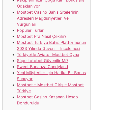
Odaklanıyor
Mostbet Casino Bahis Sitelerinin
Adresleri Mağduriyetleri Ve
Vurgunları
Popüler Turlar
Mostbet Pra Nasıl Çekilir?
Mostbet Türkiye Bahis Platformunun
2023 Yılında Güvenilir Incelemesi
Türkiye’de Aviator Mostbet Oyna
Süpertotobet Güvenilir Mi?
Sweet Bonanza Candyland
Yeni Müşteriler Için Harika Bir Bonus
Sunuyor
Mostbet – Mostbet Giriş – Mostbet
Türkiye
Mostbet Casino Kazanan Hesap
Donduruldu