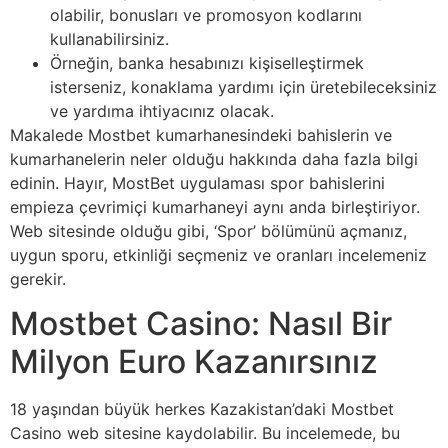
olabilir, bonusları ve promosyon kodlarını
kullanabilirsiniz.
Örneğin, banka hesabınızı kişiselleştirmek
isterseniz, konaklama yardımı için üretebileceksiniz
ve yardıma ihtiyacınız olacak.
Makalede Mostbet kumarhanesindeki bahislerin ve
kumarhanelerin neler olduğu hakkında daha fazla bilgi
edinin. Hayır, MostBet uygulaması spor bahislerini
empieza çevrimiçi kumarhaneyi aynı anda birleştiriyor.
Web sitesinde olduğu gibi, ‘Spor’ bölümünü açmanız,
uygun sporu, etkinliği seçmeniz ve oranları incelemeniz
gerekir.
Mostbet Casino: Nasıl Bir
Milyon Euro Kazanırsınız
18 yaşından büyük herkes Kazakistan’daki Mostbet
Casino web sitesine kaydolabilir. Bu incelemede, bu