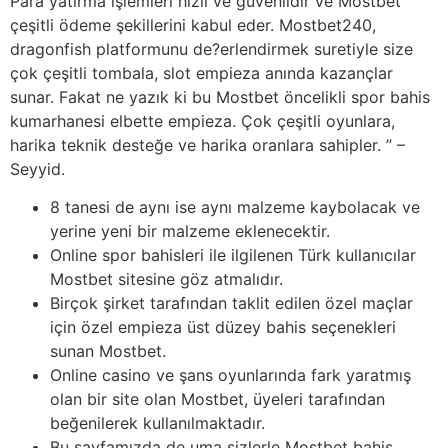
Para yatırma işlemleri hızlı ve güvenlidir ve Mostbet
çeşitli ödeme şekillerini kabul eder. Mostbet240,
dragonfish platformunu de?erlendirmek suretiyle size
çok çeşitli tombala, slot empieza anında kazançlar
sunar. Fakat ne yazık ki bu Mostbet öncelikli spor bahis
kumarhanesi elbette empieza. Çok çeşitli oyunlara,
harika teknik desteğe ve harika oranlara sahipler. ” –
Seyyid.
8 tanesi de aynı ise aynı malzeme kaybolacak ve
yerine yeni bir malzeme eklenecektir.
Online spor bahisleri ile ilgilenen Türk kullanıcılar
Mostbet sitesine göz atmalıdır.
Birçok şirket tarafından taklit edilen özel maçlar
için özel empieza üst düzey bahis seçenekleri
sunan Mostbet.
Online casino ve şans oyunlarında fark yaratmış
olan bir site olan Mostbet, üyeleri tarafından
beğenilerek kullanılmaktadır.
Bu sayfamızda de uma sizlerle Mostbet bahis