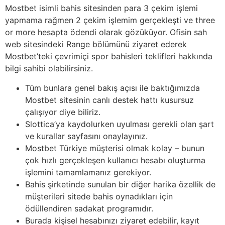
Mostbet isimli bahis sitesinden para 3 çekim işlemi
yapmama rağmen 2 çekim işlemim gerçekleşti ve three
or more hesapta ödendi olarak gözüküyor. Ofisin sah
web sitesindeki Range bölümünü ziyaret ederek
Mostbet’teki çevrimiçi spor bahisleri teklifleri hakkında
bilgi sahibi olabilirsiniz.
Tüm bunlara genel bakış açısı ile baktığımızda
Mostbet sitesinin canlı destek hattı kusursuz
çalışıyor diye biliriz.
Slottica’ya kaydolurken uyulması gerekli olan şart
ve kurallar sayfasını onaylayınız.
Mostbet Türkiye müşterisi olmak kolay – bunun
çok hızlı gerçekleşen kullanıcı hesabı oluşturma
işlemini tamamlamanız gerekiyor.
Bahis şirketinde sunulan bir diğer harika özellik de
müşterileri sitede bahis oynadıkları için
ödüllendiren sadakat programıdır.
Burada kişisel hesabınızı ziyaret edebilir, kayıt