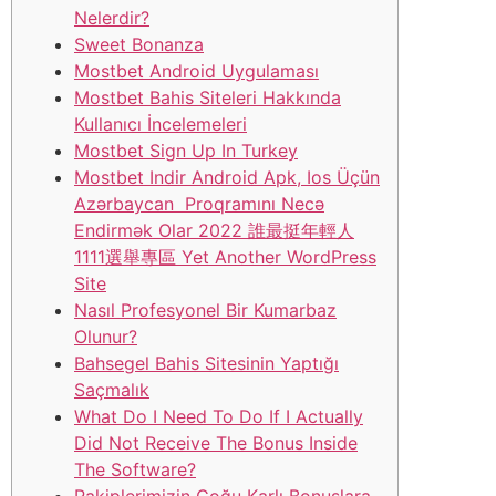
Nelerdir?
Sweet Bonanza
Mostbet Android Uygulaması
Mostbet Bahis Siteleri Hakkında
Kullanıcı İncelemeleri
Mostbet Sign Up In Turkey
Mostbet Indir Android Apk, Ios Üçün
Azərbaycan ️ Proqramını Necə
Endirmək Olar 2022 誰最挺年輕人
1111選舉專區 Yet Another WordPress
Site
Nasıl Profesyonel Bir Kumarbaz
Olunur?
Bahsegel Bahis Sitesinin Yaptığı
Saçmalık
What Do I Need To Do If I Actually
Did Not Receive The Bonus Inside
The Software?
Rakiplerimizin Çoğu Karlı Bonuslara