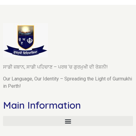
ਸਾਡੀ ਜ਼ਬਾਨ, ਸਾਡੀ ਪਹਿਚਾਣ – ਪਰਥ ‘ਚ ਗੁਰਮੁਖੀ ਦੀ ਰੋਸ਼ਨੀ!
Our Language, Our Identity – Spreading the Light of Gurmukhi
in Perth!
Main Information