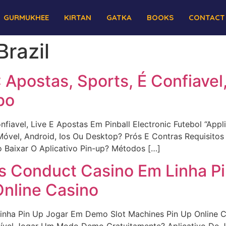
GURMUKHEE
KIRTAN
GATKA
BOOKS
CONTACT
Brazil
Apostas, Sports, É Confiavel
bo
fiavel, Live E Apostas Em Pinball Electronic Futebol “App
Móvel, Android, Ios Ou Desktop? Prós E Contras Requisitos
 Baixar O Aplicativo Pin-up? Métodos […]
s Conduct Casino Em Linha P
Online Casino
nha Pin Up Jogar Em Demo Slot Machines Pin Up Online C