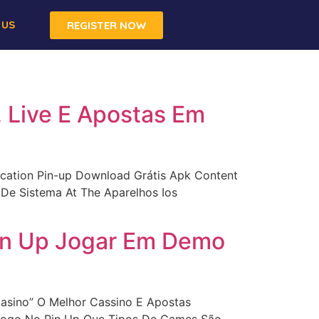
 US
REGISTER NOW
, Live E Apostas Em
lication Pin-up Download Grátis Apk Content
 De Sistema At The Aparelhos Ios
in Up Jogar Em Demo
asino” O Melhor Cassino E Apostas