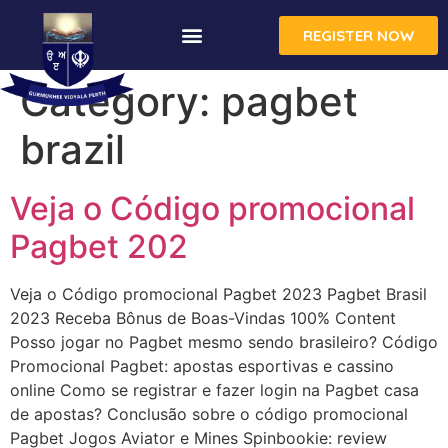
REGISTER NOW
Category:
pagbet
brazil
Veja o Código promocional
Pagbet 202
Veja o Código promocional Pagbet 2023 Pagbet Brasil
2023 Receba Bônus de Boas-Vindas 100% Content
Posso jogar no Pagbet mesmo sendo brasileiro? Código
Promocional Pagbet: apostas esportivas e cassino
online Como se registrar e fazer login na Pagbet casa
de apostas? Conclusão sobre o código promocional
Pagbet Jogos Aviator e Mines Spinbookie: review