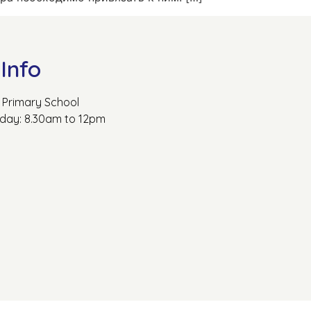
Info
Primary School
rday: 8.30am to 12pm