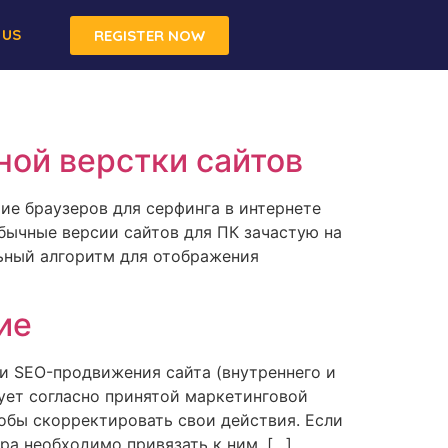
 US
REGISTER NOW
ной верстки сайтов
тие браузеров для серфинга в интернете
бычные версии сайтов для ПК зачастую на
ьный алгоритм для отображения
ие
 SEO-продвижения сайта (внутреннего и
вует согласно принятой маркетинговой
тобы скорректировать свои действия. Если
ра необходимо привязать к ним. […]