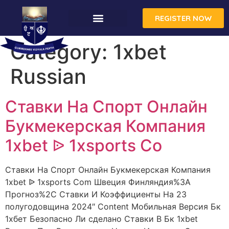
REGISTER NOW
Category:
1xbet
Russian
Ставки На Спорт Онлайн
Букмекерская Компания
1xbet ᐉ 1xsports Co
Ставки На Спорт Онлайн Букмекерская Компания
1xbet ᐉ 1xsports Com Швеция Финляндия%3A
Прогноз%2C Ставки И Коэффициенты На 23
полугодовщина 2024″ Content Мобильная Версия Бк
1хбет Безопасно Ли сделано Ставки В Бк 1xbet