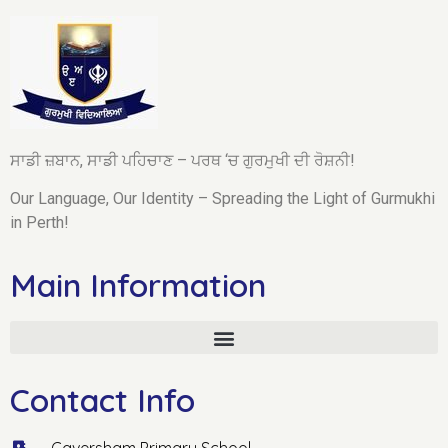
ਸਾਡੀ ਜ਼ਬਾਨ, ਸਾਡੀ ਪਹਿਚਾਣ – ਪਰਥ ‘ਚ ਗੁਰਮੁਖੀ ਦੀ ਰੋਸ਼ਨੀ!
Our Language, Our Identity – Spreading the Light of Gurmukhi
in Perth!
Main Information
Contact Info