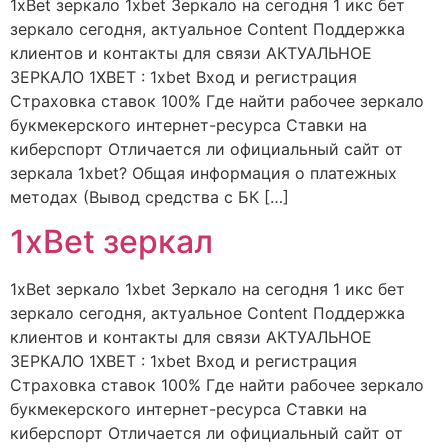
1xBet зеркало 1xbet Зеркало на сегодня 1 икс бет
зеркало сегодня, актуальное Content Поддержка
клиентов и контакты для связи АКТУАЛЬНОЕ
ЗЕРКАЛО 1XBET : 1xbet Вход и регистрация
Страховка ставок 100% Где найти рабочее зеркало
букмекерского интернет-ресурса Ставки на
киберспорт Отличается ли официальный сайт от
зеркала 1xbet? Общая информация о платежных
методах (Вывод средства с БК […]
1xBet зеркал
1xBet зеркало 1xbet Зеркало на сегодня 1 икс бет
зеркало сегодня, актуальное Content Поддержка
клиентов и контакты для связи АКТУАЛЬНОЕ
ЗЕРКАЛО 1XBET : 1xbet Вход и регистрация
Страховка ставок 100% Где найти рабочее зеркало
букмекерского интернет-ресурса Ставки на
киберспорт Отличается ли официальный сайт от