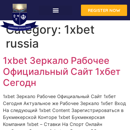
REGISTER NOW
Category:
1xbet
russia
1xbet Зеркало Рабочее
Официальный Сайт 1хбет
Сегодн
1xbet Зеркало Рабочее Официальный Сайт 1хбет
Сегодня Актуальное же Рабочее Зеркало 1хбет Вход
На следующий 1xbet Content Зарегистрироваться в
Букмекерской Конторе 1xbet Букмекерская
Компания 1xbet – Ставки На Спорт Онлайн