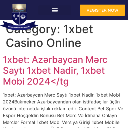
REGISTER NOW
Category:
1xbet
Casino Online
1xbet: Azərbaycan Mərc
Saytı 1xbet Nadir, 1xbet
Mobi 2024</tg
1xbet: Azərbaycan Mərc Saytı 1xbet Nadir, 1xbet Mobi
2024Bukmeker Azərbaycandan olan istifadəçilər üçün
özünü internetdə işlək reklam edir. Content Bet Spor Ve
Espor Hoşgeldin Bonusu Bet Mərc Və İdmana Onlayn
Mərclər Formal 1xbet Mobi Versiya Girişi 1xbet Mobile