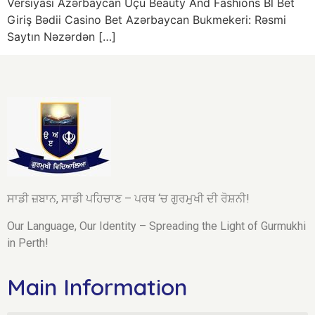
Versiyası Azərbaycan Üçü Beauty And Fashions Bl Bet
Giriş Bədii Casino Bet Azərbaycan Bukmekeri: Rəsmi
Saytın Nəzərdən […]
ਸਾਡੀ ਜ਼ਬਾਨ, ਸਾਡੀ ਪਹਿਚਾਣ – ਪਰਥ ‘ਚ ਗੁਰਮੁਖੀ ਦੀ ਰੋਸ਼ਨੀ!
Our Language, Our Identity – Spreading the Light of Gurmukhi
in Perth!
Main Information