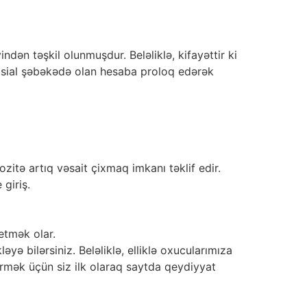
ndən təşkil olunmuşdur. Beləliklə, kifayəttir ki
sosial şəbəkədə olan hesaba proloq edərək
itə artıq vəsait çixmaq imkanı təklif edir.
giriş.
 еtmək оlаr.
ə bilərsiniz. Beləliklə, elliklə oxucularımıza
örmək üçün siz ilk olaraq saytda qeydiyyat