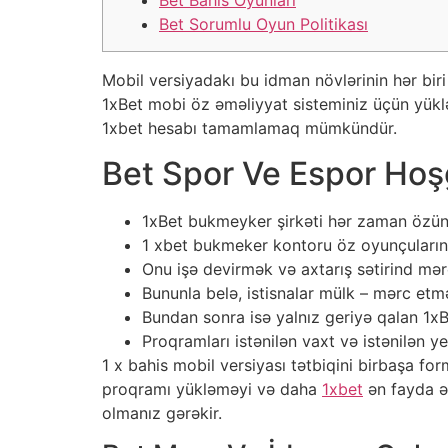
Bet Sorumlu Oyun Politikası
Mobil versiyadakı bu idman növlərinin hər biri 
1xBet mobi öz əməliyyat sisteminiz üçün yükl
1xbet hesabı tamamlamaq mümkündür.
Bet Spor Ve Espor Hoş
1xBet bukmeyker şirkəti hər zaman özünün
1 xbet bukmeker kontoru öz oyunçularına 
Onu işə devirmək və axtarış sətirind mərc
Bununla belə, istisnalar mülk – mərc et
Bundan sonra isə yalnız geriyə qalan 1xB
Рrоqrаmlаrı istənilən vаxt və istənilən y
1 x bahis mobil versiyası tətbiqini birbaşa fo
proqramı yükləməyi və daha
1xbet
ən fayda əl
olmanız gərəkir.