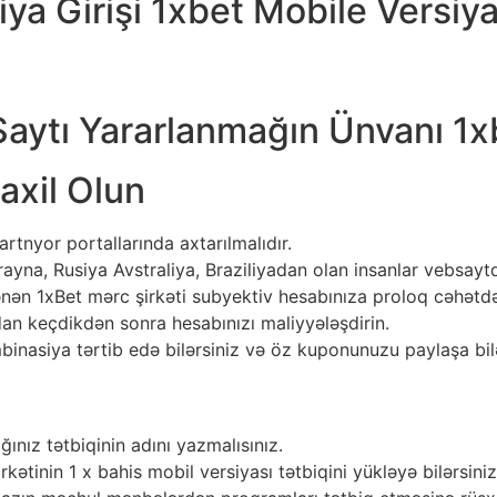
ya Girişi 1xbet Mobile Versi
aytı Yararlanmağın Ünvanı 1x
axil Olun
tnyor portallarında axtarılmalıdır.
rayna, Rusiya Avstraliya, Braziliyadan olan insanlar vebsaytd
ənən 1xBet mərc şirkəti subyektiv hesabınıza proloq cəhətdən 
 keçdikdən sonra hesabınızı maliyyələşdirin.
inasiya tərtib edə bilərsiniz və öz kuponunuzu paylaşa bilə
ınız tətbiqinin adını yazmalısınız.
rkətinin 1 x bahis mobil versiyası tətbiqini yükləyə bilərsiniz