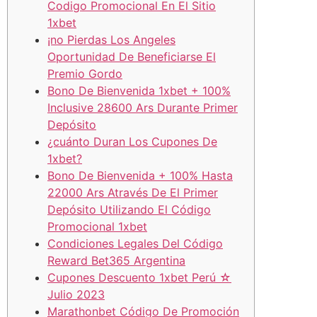
Codigo Promocional En El Sitio
1xbet
¡no Pierdas Los Angeles
Oportunidad De Beneficiarse El
Premio Gordo
Bono De Bienvenida 1xbet + 100%
Inclusive 28600 Ars Durante Primer
Depósito
¿cuánto Duran Los Cupones De
1xbet?
Bono De Bienvenida + 100% Hasta
22000 Ars Através De El Primer
Depósito Utilizando El Código
Promocional 1xbet
Condiciones Legales Del Código
Reward Bet365 Argentina
Cupones Descuento 1xbet Perú ☆
Julio 2023
Marathonbet Código De Promoción