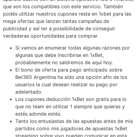
que son los compatibles con este servicio. También
podés utilizar nuestros cupones resta en 1xbet para las
mega ofertas que lanzan tantas campañas de
publicidad y así ter a possibilidade de conseguir
verdaderas oportunidades para comprar.
Si vamos an enumerar todas algunas razones por
algunas que debe inscribirse en 1xBet,
probablemente no saldremos de aquí hoy.
El bono de oferta para pago anticipado sobre
Bet365 Argentina ha sido una opción afin de los
usuarios la cual desean realizar su pago por
adelantado.
Los cupones deducción 1xBet son gratis para lo
que no team en utilizar 1 siempre que quieras y
estés adonde estés.
Tanto los entusiastas de las apuestas antes de mis
partidos como mis jugadores de apuestas 1xBet
streaming sobre vivo pueden comunicar en esta