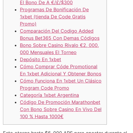
El Bono De A €/£/$300
Programas De Bonificación De
1xbet (tienda De Code Gratis
Promo)
Comparación Del Codigo Added
Bonus Bet365 Con Demas Códigos
Bono Sobre Casino Rivalo €2, 000,
000 Mensuales El Torneo
Depósito En 1xbet
Cómo Comprar Códe Promotional
En 1xbet Adicional Y Obtener Bonos
Cómo Funciona En 1xbet Un Clásico
Program Code Promo
Categoría 1xbet Argentina
Código De Promoción Marathonbet
Con Bono Sobre Casino En Vivo Del
100 % Hasta 1000€