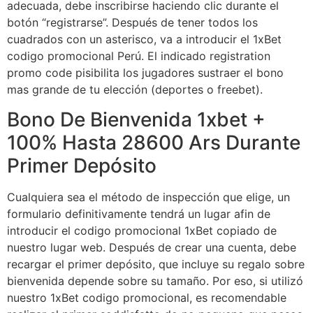
adecuada, debe inscribirse haciendo clic durante el
botón “registrarse”. Después de tener todos los
cuadrados con un asterisco, va a introducir el 1xBet
codigo promocional Perú. El indicado registration
promo code pisibilita los jugadores sustraer el bono
mas grande de tu elección (deportes o freebet).
Bono De Bienvenida 1xbet +
100% Hasta 28600 Ars Durante
Primer Depósito
Cualquiera sea el método de inspección que elige, un
formulario definitivamente tendrá un lugar afin de
introducir el codigo promocional 1xBet copiado de
nuestro lugar web. Después de crear una cuenta, debe
recargar el primer depósito, que incluye su regalo sobre
bienvenida depende sobre su tamaño. Por eso, si utilizó
nuestro 1xBet codigo promocional, es recomendable