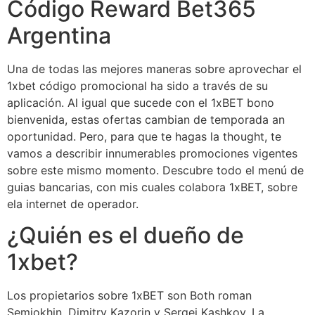
Código Reward Bet365
Argentina
Una de todas las mejores maneras sobre aprovechar el
1xbet código promocional ha sido a través de su
aplicación. Al igual que sucede con el 1xBET bono
bienvenida, estas ofertas cambian de temporada an
oportunidad. Pero, para que te hagas la thought, te
vamos a describir innumerables promociones vigentes
sobre este mismo momento. Descubre todo el menú de
guias bancarias, con mis cuales colabora 1xBET, sobre
ela internet de operador.
¿Quién es el dueño de
1xbet?
Los propietarios sobre 1xBET son Both roman
Semiokhin, Dimitry Kazorin y Sergei Kashkov. La