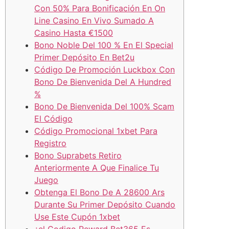
Con 50% Para Bonificación En On
Line Casino En Vivo Sumado A
Casino Hasta €1500
Bono Noble Del 100 % En El Special
Primer Depósito En Bet2u
Código De Promoción Luckbox Con
Bono De Bienvenida Del A Hundred
%
Bono De Bienvenida Del 100% Scam
El Código
Código Promocional 1xbet Para
Registro
Bono Suprabets Retiro
Anteriormente A Que Finalice Tu
Juego
Obtenga El Bono De A 28600 Ars
Durante Su Primer Depósito Cuando
Use Este Cupón 1xbet
¿el Codigo Reward Bet365 Es