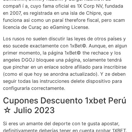
compañ í a, cuyo fama oficial es 1X Corp NV, fundada
en 2007, es registrada en una isla de Chipre, que
funciona asi como un paraí therefore fiscal, pero scam
licencia de Curaç ao eGaming License.
Los rusos no suelen discutir las leyes de otros países y
eso sucede exactamente con 1xBet©. Aunque, en algun
primer momento, la página 1xBet© the rechace y los
angeles DGOJ bloquee una página, solamente tendrá
que pinchar en un enlace sobre afiliado para inscribirse
(como el que hoy se anordna actualizado). Y ze deben
seguir todas las instrucciones delete dispositivo para
configurarla correctamente.
Cupones Descuento 1xbet Perú
☆ Julio 2023
Si eres un amante del deporte con te gusta apostar,
definitivamente deberías tener en cuenta probar 1XBET.