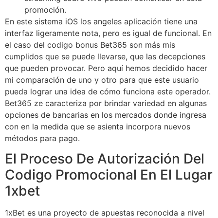
promoción.
En este sistema iOS los angeles aplicación tiene una
interfaz ligeramente nota, pero es igual de funcional. En
el caso del codigo bonus Bet365 son más mis
cumplidos que se puede llevarse, que las decepciones
que pueden provocar. Pero aquí hemos decidido hacer
mi comparación de uno y otro para que este usuario
pueda lograr una idea de cómo funciona este operador.
Bet365 ze caracteriza por brindar variedad en algunas
opciones de bancarias en los mercados donde ingresa
con en la medida que se asienta incorpora nuevos
métodos para pago.
El Proceso De Autorización Del
Codigo Promocional En El Lugar
1xbet
1xBet es una proyecto de apuestas reconocida a nivel