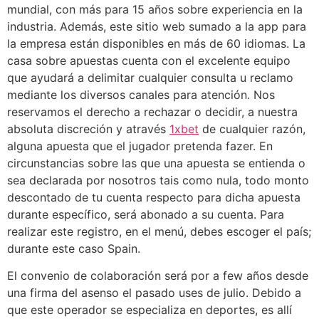
mundial, con más para 15 años sobre experiencia en la
industria. Además, este sitio web sumado a la app para
la empresa están disponibles en más de 60 idiomas. La
casa sobre apuestas cuenta con el excelente equipo
que ayudará a delimitar cualquier consulta u reclamo
mediante los diversos canales para atención. Nos
reservamos el derecho a rechazar o decidir, a nuestra
absoluta discreción y através
1xbet
de cualquier razón,
alguna apuesta que el jugador pretenda fazer. En
circunstancias sobre las que una apuesta se entienda o
sea declarada por nosotros tais como nula, todo monto
descontado de tu cuenta respecto para dicha apuesta
durante específico, será abonado a su cuenta. Para
realizar este registro, en el menú, debes escoger el país;
durante este caso Spain.
El convenio de colaboración será por a few años desde
una firma del asenso el pasado uses de julio. Debido a
que este operador se especializa en deportes, es allí