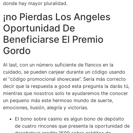
donde hay mayor pluralidad.
¡no Pierdas Los Angeles
Oportunidad De
Beneficiarse El Premio
Gordo
Al last, con un número suficiente de flancos en la
cuidado, se pueden canjear durante un código usando
el “código promocional showcase”. Sería más correcto
decir que la respuesta a good esta pregunta la darás tú,
mientras que nosotros solo te ayudaremos the conocer
un pequeno más este hermoso mundo de suerte,
emociones, ilusión, alegría y victorias.
El bono sobre casino es algun bono de depósito
de cuatro rincones que presenta la oportunidad de