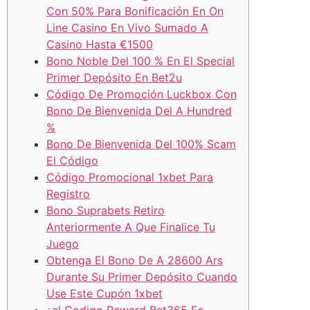
Con 50% Para Bonificación En On
Line Casino En Vivo Sumado A
Casino Hasta €1500
Bono Noble Del 100 % En El Special
Primer Depósito En Bet2u
Código De Promoción Luckbox Con
Bono De Bienvenida Del A Hundred
%
Bono De Bienvenida Del 100% Scam
El Código
Código Promocional 1xbet Para
Registro
Bono Suprabets Retiro
Anteriormente A Que Finalice Tu
Juego
Obtenga El Bono De A 28600 Ars
Durante Su Primer Depósito Cuando
Use Este Cupón 1xbet
¿el Codigo Reward Bet365 Es