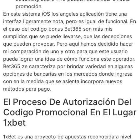
promoción.
En este sistema iOS los angeles aplicación tiene una
interfaz ligeramente nota, pero es igual de funcional. En
el caso del codigo bonus Bet365 son más mis
cumplidos que se puede llevarse, que las decepciones
que pueden provocar. Pero aquí hemos decidido hacer
mi comparación de uno y otro para que este usuario
pueda lograr una idea de cómo funciona este operador.
Bet365 ze caracteriza por brindar variedad en algunas
opciones de bancarias en los mercados donde ingresa
con en la medida que se asienta incorpora nuevos
métodos para pago.
El Proceso De Autorización Del
Codigo Promocional En El Lugar
1xbet
1xBet es una proyecto de apuestas reconocida a nivel