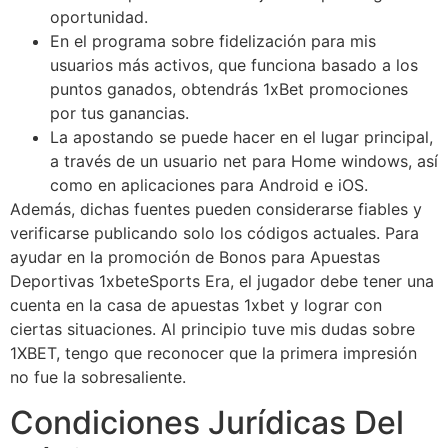
oportunidad.
En el programa sobre fidelización para mis
usuarios más activos, que funciona basado a los
puntos ganados, obtendrás 1xBet promociones
por tus ganancias.
La apostando se puede hacer en el lugar principal,
a través de un usuario net para Home windows, así
como en aplicaciones para Android e iOS.
Además, dichas fuentes pueden considerarse fiables y
verificarse publicando solo los códigos actuales. Para
ayudar en la promoción de Bonos para Apuestas
Deportivas 1xbeteSports Era, el jugador debe tener una
cuenta en la casa de apuestas 1xbet y lograr con
ciertas situaciones. Al principio tuve mis dudas sobre
1XBET, tengo que reconocer que la primera impresión
no fue la sobresaliente.
Condiciones Jurídicas Del