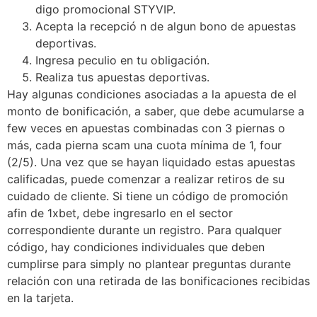
digo promocional STYVIP.
Acepta la recepció n de algun bono de apuestas
deportivas.
Ingresa peculio en tu obligación.
Realiza tus apuestas deportivas.
Hay algunas condiciones asociadas a la apuesta de el
monto de bonificación, a saber, que debe acumularse a
few veces en apuestas combinadas con 3 piernas o
más, cada pierna scam una cuota mínima de 1, four
(2/5). Una vez que se hayan liquidado estas apuestas
calificadas, puede comenzar a realizar retiros de su
cuidado de cliente. Si tiene un código de promoción
afin de 1xbet, debe ingresarlo en el sector
correspondiente durante un registro. Para qualquer
código, hay condiciones individuales que deben
cumplirse para simply no plantear preguntas durante
relación con una retirada de las bonificaciones recibidas
en la tarjeta.