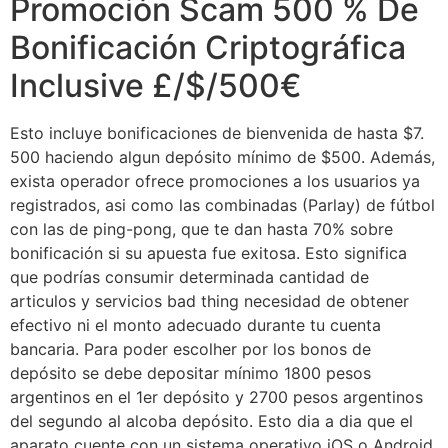
Promoción Scam 500 % De
Bonificación Criptográfica
Inclusive £/$/500€
Esto incluye bonificaciones de bienvenida de hasta $7.
500 haciendo algun depósito mínimo de $500. Además,
exista operador ofrece promociones a los usuarios ya
registrados, asi como las combinadas (Parlay) de fútbol
con las de ping-pong, que te dan hasta 70% sobre
bonificación si su apuesta fue exitosa. Esto significa
que podrías consumir determinada cantidad de
articulos y servicios bad thing necesidad de obtener
efectivo ni el monto adecuado durante tu cuenta
bancaria. Para poder escolher por los bonos de
depósito se debe depositar mínimo 1800 pesos
argentinos en el 1er depósito y 2700 pesos argentinos
del segundo al alcoba depósito. Esto dia a dia que el
aparato cuente con un sistema operativo iOS o Android,