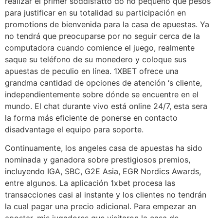
realizar el primer soddisfatto do no pequeno que pesos
para justificar en su totalidad su participación en
promotions de bienvenida para la casa de apuestas. Ya
no tendrá que preocuparse por no seguir cerca de la
computadora cuando comience el juego, realmente
saque su teléfono de su monedero y coloque sus
apuestas de peculio en línea. 1XBET ofrece una
grandma cantidad de opciones de atención ‘s cliente,
independientemente sobre dónde se encuentre en el
mundo. El chat durante vivo está online 24/7, esta sera
la forma más eficiente de ponerse en contacto
disadvantage el equipo para soporte.
Continuamente, los angeles casa de apuestas ha sido
nominada y ganadora sobre prestigiosos premios,
incluyendo IGA, SBC, G2E Asia, EGR Nordics Awards,
entre algunos. La aplicación 1xbet procesa las
transacciones casi al instante y los clientes no tendrán
la cual pagar una precio adicional. Para empezar an
apostar, mis jugadores que visitaron la casa de