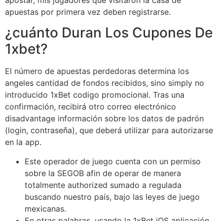
apuestas por primera vez deben registrarse.
¿cuánto Duran Los Cupones De
1xbet?
El número de apuestas perdedoras determina los
angeles cantidad de fondos recibidos, sino simply no
introducido 1xBet codigo promocional. Tras una
confirmación, recibirá otro correo electrónico
disadvantage información sobre los datos de padrón
(login, contraseña), que deberá utilizar para autorizarse
en la app.
Este operador de juego cuenta con un permiso
sobre la SEGOB afin de operar de manera
totalmente authorized sumado a regulada
buscando nuestro país, bajo las leyes de juego
mexicanas.
En otras palabras, usando la 1xBet iOS aplicación,