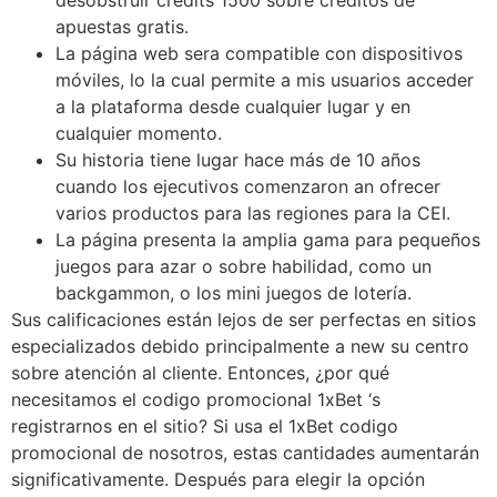
desobstruir credits 1500 sobre créditos de
apuestas gratis.
La página web sera compatible con dispositivos
móviles, lo la cual permite a mis usuarios acceder
a la plataforma desde cualquier lugar y en
cualquier momento.
Su historia tiene lugar hace más de 10 años
cuando los ejecutivos comenzaron an ofrecer
varios productos para las regiones para la CEI.
La página presenta la amplia gama para pequeños
juegos para azar o sobre habilidad, como un
backgammon, o los mini juegos de lotería.
Sus calificaciones están lejos de ser perfectas en sitios
especializados debido principalmente a new su centro
sobre atención al cliente. Entonces, ¿por qué
necesitamos el codigo promocional 1xBet ‘s
registrarnos en el sitio? Si usa el 1xBet codigo
promocional de nosotros, estas cantidades aumentarán
significativamente. Después para elegir la opción