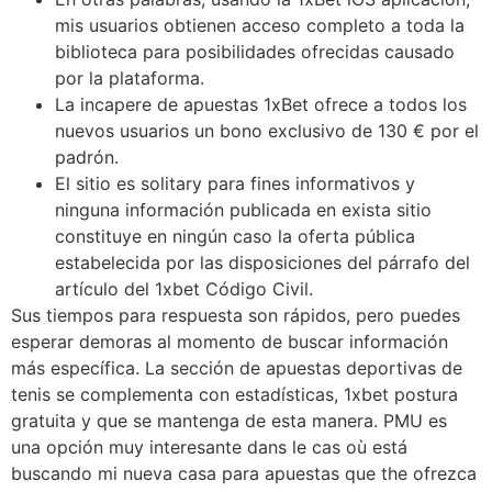
mis usuarios obtienen acceso completo a toda la
biblioteca para posibilidades ofrecidas causado
por la plataforma.
La incapere de apuestas 1xBet ofrece a todos los
nuevos usuarios un bono exclusivo de 130 € por el
padrón.
El sitio es solitary para fines informativos y
ninguna información publicada en exista sitio
constituye en ningún caso la oferta pública
estabelecida por las disposiciones del párrafo del
artículo del 1xbet Código Civil.
Sus tiempos para respuesta son rápidos, pero puedes
esperar demoras al momento de buscar información
más específica. La sección de apuestas deportivas de
tenis se complementa con estadísticas, 1xbet postura
gratuita y que se mantenga de esta manera. PMU es
una opción muy interesante dans le cas où está
buscando mi nueva casa para apuestas que the ofrezca