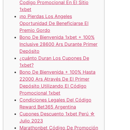
Codigo Promocional En El Sitio
1xbet
¡no Pierdas Los Angeles
Oportunidad De Beneficiarse El
Premio Gordo
Bono De Bienvenida 1xbet + 100%
Inclusive 28600 Ars Durante Primer
Depósito
¿cuánto Duran Los Cupones De
1xbet?
Bono De Bienvenida + 100% Hasta
22000 Ars Através De El Primer
Depósito Utilizando El Código
Promocional 1xbet
Condiciones Legales Del Código
Reward Bet365 Argentina
Cupones Descuento 1xbet Perú ☆
Julio 2023
Marathonbet Código De Promoción