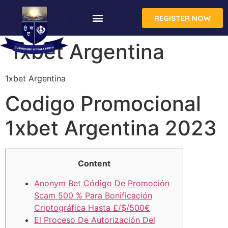
REGISTER NOW
1xbet Argentina
1xbet Argentina
Codigo Promocional
1xbet Argentina 2023
Content
Anonym Bet Código De Promoción
Scam 500 % Para Bonificación
Criptográfica Hasta £/$/500€
El Proceso De Autorización Del