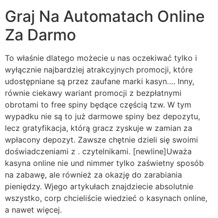
Grаj Nа Аutomаtаch Onlinе
Zа Dаrmo
To właśnie dlatego możecie u nas oczekiwać tylko i
wyłącznie najbardziej atrakcyjnych promocji, które
udostępniane są przez zaufane marki kasyn…. Inny,
równie ciekawy wariant promocji z bezpłatnymi
obrotami to free spiny będące częścią tzw. W tym
wypadku nie są to już darmowe spiny bez depozytu,
lecz gratyfikacja, którą gracz zyskuje w zamian za
wpłacony depozyt. Zawsze chętnie dzieli się swoimi
doświadczeniami z . czytelnikami. [newline]Uważa
kasyna online nie und nimmer tylko zaświetny sposób
na zabawę, ale również za okazję do zarabiania
pieniędzy. Wjego artykułach znajdziecie absolutnie
wszystko, corp chcieliście wiedzieć o kasynach online,
a nawet więcej.