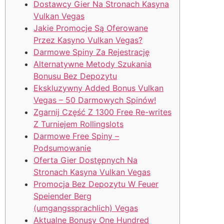
Dostawcy Gier Na Stronach Kasyna
Vulkan Vegas
Jakie Promocje Są Oferowane
Przez Kasyno Vulkan Vegas?
Darmowe Spiny Za Rejestrację
Alternatywne Metody Szukania
Bonusu Bez Depozytu
Ekskluzywny Added Bonus Vulkan
Vegas – 50 Darmowych Spinów!
Zgarnij Część Z 1300 Free Re-writes
Z Turniejem Rollingslots
Darmowe Free Spiny –
Podsumowanie
Oferta Gier Dostępnych Na
Stronach Kasyna Vulkan Vegas
Promocja Bez Depozytu W Feuer
Speiender Berg
(umgangssprachlich) Vegas
Aktualne Bonusy One Hundred