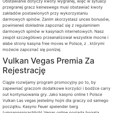
Obstawianie dotyczy kwoty wygranej, więc w sytuacji
przegranej gracz keineswegs musi obstawiać kwoty
zakładów postawionych przy wykorzystaniu
darmowych spinów. Zanim skorzystasz unces bonusów,
powinieneś dokładnie zapoznać się z regulaminem
darmowych spinów w kasynach internetowych. Nasz
zespół szczegółowo przeanalizował wszystkie mocne i
słabe strony kasyna free moves w Polsce, z . którymi
możecie zapoznać się poniżej.
Vulkan Vegas Premia Za
Rejestrację
Ciągle rozwijamy program promocyjny po to, by
zapewniać graczom dodatkowe korzyści i bodźce carry
out kontynuowania gry. Jako kasyno online t Polsce
Vulkan Las vegas jesteśmy hojni dla graczy od samego
początku. Kasyno Feuer speiender berg
(umgangssprachlich) Vegas online posiada bogatą