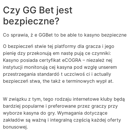
Czy GG Bet jest
bezpieczne?
Co sprawia, ż e GGBet to be able to kasyno bezpieczne
O bezpieczeń stwie tej platformy dla gracza i jego
pienię dzy przekonują em nastę pują ce czynniki:
Kasyno posiada certyfikat eCOGRA – niezależ nej
instytucji monitorują cej kasyna pod wzglę unserem
przestrzegania standardó t uczciwoś ci i actually
bezpieczeń stwa, the takż e terminowych wypł at.
W związku z tym, tego rodzaju internetowe kluby będą
bardziej popularne i preferowane przez graczy przy
wyborze kasyna do gry. Wymagania dotyczące
zakładów są ważną i integralną częścią każdej oferty
bonusowej.