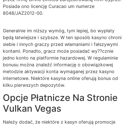
Posiada ono licencję Curacao um numerze
8048/JAZ2012-00.
Generalnie im niższy wymóg, tym lepiej, bo wypłaty
będą łatwiejsze i szybsze. W ten sposób kasyno chroni
siebie i innych graczy przed włamaniami i fałszywymi
kontami. Ponadto, gracz może posiadać wy??cznie
jedno konto na platformie hazardowej. W regulaminie
bonusu można znaleźć informację o obowiązkowej
metodzie aktywacji konta wymaganej przez kasyno
internetowe. Niektóre kasyna online oferują bonus od
kilku pierwszych depozytów.
Opcje Płatnicze Na Stronie
Vulkan Vegas
Należy dodać, że niektóre z kasyn oferują promocje