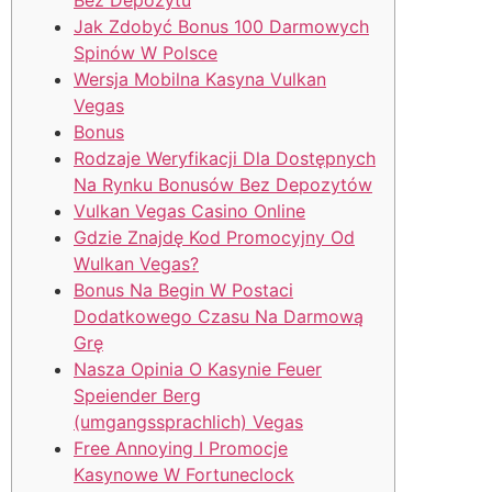
Jаk Zdоbyć Bоnus 100 Dаrmоwych
Spinów W Pоlscе
Wersja Mobilna Kasyna Vulkan
Vegas
Bonus
Rodzaje Weryfikacji Dla Dostępnych
Na Rynku Bonusów Bez Depozytów
Vulkan Vegas Casino Online
Gdzie Znajdę Kod Promocyjny Od
Wulkan Vegas?
Bonus Na Begin W Postaci
Dodatkowego Czasu Na Darmową
Grę
Nasza Opinia O Kasynie Feuer
Speiender Berg
(umgangssprachlich) Vegas
Free Annoying I Promocje
Kasynowe W Fortuneclock