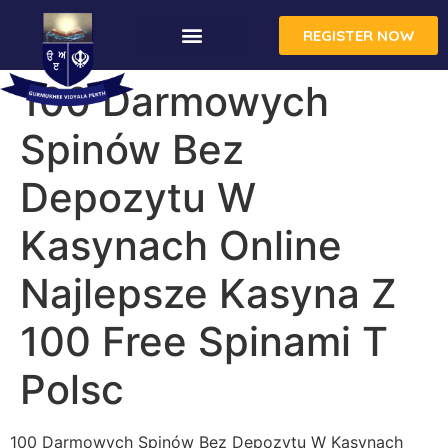
REGISTER NOW
100 Darmowych
Spinów Bez
Depozytu W
Kasynach Online ️
Najlepsze Kasyna Z
100 Free Spinami T
Polsc
100 Darmowych Spinów Bez Depozytu W Kasynach