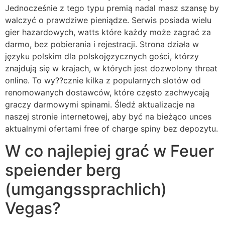
Jednocześnie z tego typu premią nadal masz szansę by
walczyć o prawdziwe pieniądze. Serwis posiada wielu
gier hazardowych, watts które każdy może zagrać za
darmo, bez pobierania i rejestracji. Strona działa w
języku polskim dla polskojęzycznych gości, którzy
znajdują się w krajach, w których jest dozwolony threat
online. To wy??cznie kilka z popularnych slotów od
renomowanych dostawców, które często zachwycają
graczy darmowymi spinami. Śledź aktualizacje na
naszej stronie internetowej, aby być na bieżąco unces
aktualnymi ofertami free of charge spiny bez depozytu.
W co najlepiej grać w Feuer
speiender berg
(umgangssprachlich)
Vegas?