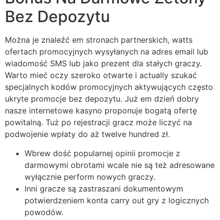
Bez Depozytu
Można je znaleźć em stronach partnerskich, watts
ofertach promocyjnych wysyłanych na adres email lub
wiadomość SMS lub jako prezent dla stałych graczy.
Warto mieć oczy szeroko otwarte i actually szukać
specjalnych kodów promocyjnych aktywujących często
ukryte promocje bez depozytu. Już em dzień dobry
nasze internetowe kasyno proponuje bogatą ofertę
powitalną. Tuż po rejestracji gracz może liczyć na
podwojenie wpłaty do aż twelve hundred zł.
Wbrew dość popularnej opinii promocje z
darmowymi obrotami wcale nie są też adresowane
wyłącznie perform nowych graczy.
Inni gracze są zastraszani dokumentowym
potwierdzeniem konta carry out gry z logicznych
powodów.