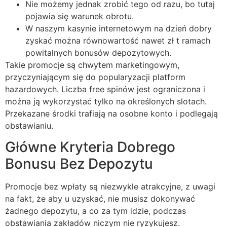
Nie możemy jednak zrobić tego od razu, bo tutaj
pojawia się warunek obrotu.
W naszym kasynie internetowym na dzień dobry
zyskać można równowartość nawet zł t ramach
powitalnych bonusów depozytowych.
Takie promocje są chwytem marketingowym,
przyczyniającym się do popularyzacji platform
hazardowych. Liczba free spinów jest ograniczona i
można ją wykorzystać tylko na określonych slotach.
Przekazane środki trafiają na osobne konto i podlegają
obstawianiu.
Główne Kryteria Dobrego
Bonusu Bez Depozytu
Promocje bez wpłaty są niezwykle atrakcyjne, z uwagi
na fakt, że aby u uzyskać, nie musisz dokonywać
żadnego depozytu, a co za tym idzie, podczas
obstawiania zakładów niczym nie ryzykujesz.